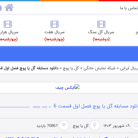
تماس با ما
م
سریال گل سنگ
سریال هفت
سریال هزارت
(دوشنبه‌ها)
(چهارشنبه‌ها)
(چهارشنبه‌ها
یال ایرانی
شبکه نمایش خانگی
گل یا پوچ
دانلود مسابقه گل یا پوچ فصل اول ق
»
»
»
نلود مسابقه گل یا پوچ فصل اول قسمت 6
۰۹ شهریور ۱۴۰۳
گل یا پوچ
70867 بازدید