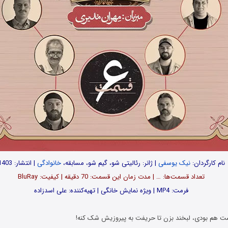
نام کارگردان:
نیک یوسفی
| ژانر: رئالیتی شو، گیم شو، مسابقه،
خانوادگی
| انتشار: 1403
تعداد قسمت‌ها: … | مدت زمان این قسمت: 70 دقیقه | کیفیت: BluRay
فرمت: MP4 | ویژه نمایش خانگی | تهیه‌کننده: علی اسدزاده
 هم بودی، لبخند بزن تا حریفت به پیروزیش شک کنه!