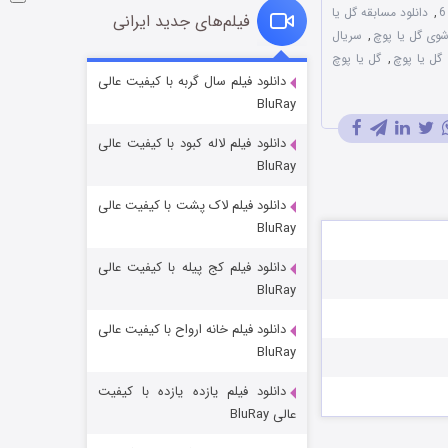
,
دانلود مسابقه گل یا
فیلم‌های جدید ایرانی
شوی گل یا پوچ
,
سریال
گل یا پوچ
,
گل یا پوچ
شوگر فصل ۲
دانلود فیلم سال گربه با کیفیت عالی
BluRay
7 (زیرنویس)
قسمت
منتشر شد
دانلود فیلم لاله کبود با کیفیت عالی
BluRay
دانلود فیلم لاک پشت با کیفیت عالی
BluRay
دانلود فیلم کج‌ پیله با کیفیت عالی
BluRay
دانلود فیلم خانه ارواح با کیفیت عالی
خاندان اژدها فصل ۳
BluRay
6 (زیرنویس)
قسمت
منتشر شد
دانلود فیلم یازده یازده با کیفیت
عالی BluRay