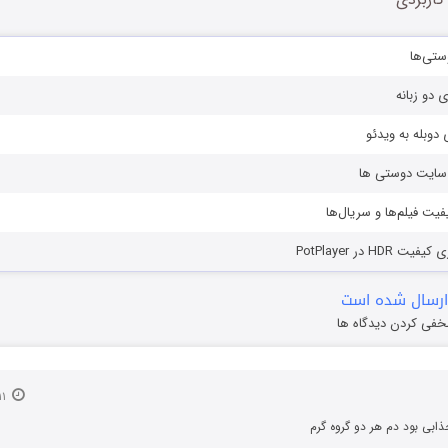
ستی‌ها
ی دو زبانه
دوبله به ویدئو
ز سایت دوستی ها
یفیت فیلم‌ها و سریال‌ها
HD در PotPlayer
ارسال شده است
خفی کردن دیدگاه ها
۱۱ شهریور ۱۴۰۳
ی بود دم هر دو گروه گرم