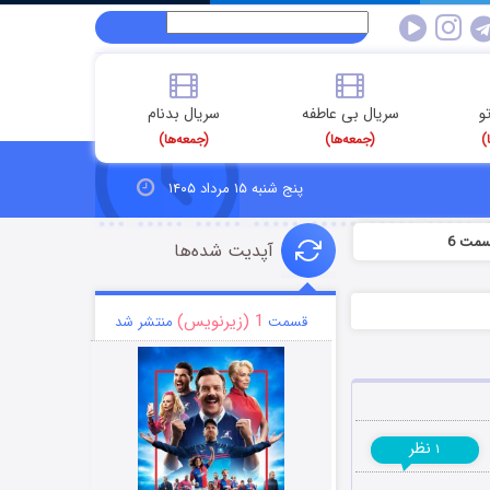
و
سریال بی عاطفه
سریال بدنام
)
(جمعه‌ها)
(جمعه‌ها)
پنج شنبه ۱۵ مرداد ۱۴۰۵
سمت 6
آپدیت شده‌ها
1 (زیرنویس)
قسمت
منتشر شد
نظر
۱