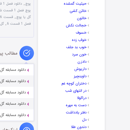
حیثیت گمشده
پوچ
,
دانلود فصل 1 قسمت 6 گل یا پوچ
پوچ فصل 1 قسمت ششم
خائن کشی
گل یا پوچ
,
قسمت 6 مسابقه گل یا پوچ
خاتون
فصل 1 قسمت 6
,
گل 
خجالت نکش
خسوف
خواب زده
خوب بد جلف
مطالب پی
خون سرد
دادزن
داریوش
دانلود مسابقه گل
داوینچیز
دانلود مسابقه گل
دختران کوچه غم
در انتهای شب
دانلود مسابقه گل
دراکولا
دانلود مسابقه گل
دست به مهره
دفتر یادداشت
دانلود مسابقه گل
دل
دندون طلا
لینک‌های 