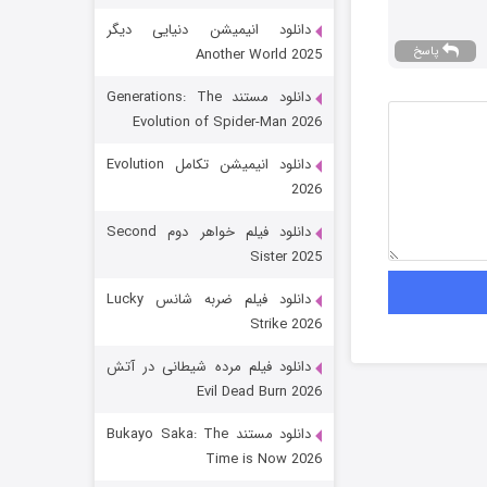
دانلود انیمیشن دنیایی دیگر
پاسخ
Another World 2025
دانلود مستند Generations: The
Evolution of Spider-Man 2026
دانلود انیمیشن تکامل Evolution
2026
رویایی برای تو
دانلود فیلم خواهر دوم Second
Sister 2025
15 (دوبله)
قسمت
منتشر شد
دانلود فیلم ضربه شانس Lucky
Strike 2026
دانلود فیلم مرده شیطانی در آتش
Evil Dead Burn 2026
دانلود مستند Bukayo Saka: The
Time is Now 2026