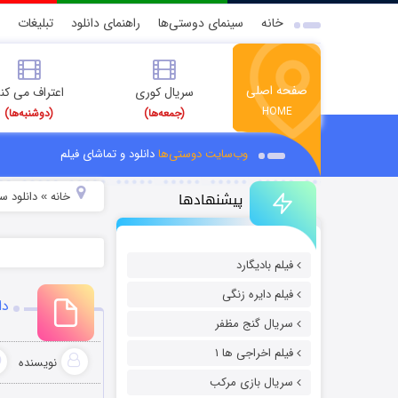
خانه
سینمای دوستی‌ها
راهنمای دانلود
تبلیغات
صفحه اصلی
سریال کوری
اعتراف می کن
HOME
(جمعه‌ها)
(دوشنبه‌ها)
وب‌سایت دوستی‌ها
دانلود و تماشای فیلم
پیشنهادها
خانه
دانلود سر
»
فیلم بادیگارد
فیلم دایره زنگی
دا
سریال گنج مظفر
فیلم اخراجی ها ۱
نویسنده
سریال بازی مرکب