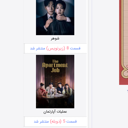
شوهر
8 (زیرنویس)
قسمت
منتشر شد
عملیات آپارتمان
5 (دوبله)
قسمت
منتشر شد