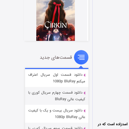
قسمت‌های جدید
سریال زشت
2 (زیرنویس)
قسمت
منتشر شد
دانلود قسمت اول سریال اعتراف
میکنم 1080p BluRay
دانلود قسمت چهارم سریال کوری با
کیفیت عالی BluRay
دانلود سریال بیست و یک با کیفیت
عالی 1080p BluRay
 اسدزاده است که در
دانلود قسمت سوم سریال کوری با