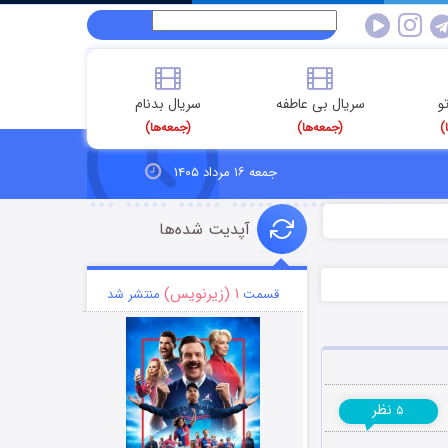
و
سریال بی عاطفه
سریال بدنام
)
(جمعه‌ها)
(جمعه‌ها)
جمعه ۱۶ مرداد ۱۴۰۵
آپدیت شده‌ها
۱ (زیرنویس)
قسمت
منتشر شد
نظر
۵