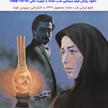
دانلود رایگان فیلم سینمایی شب حادثه با کیفیت عالی 1080p Full HD
فیلم ایرانی شب حادثه محصول ۱۳۶۷ به کارگردانی سیروس الوند