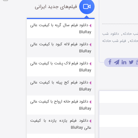
فیلم‌های جدید ایرانی
شوگر فصل ۲
دانلود فیلم سال گربه با کیفیت عالی
BluRay
۷ (زیرنویس)
قسمت
منتشر شد
 شب حادثه
,
دانلود شب
ادثه
,
فیلم شب حادثه
دانلود فیلم لاله کبود با کیفیت عالی
BluRay
دانلود فیلم لاک پشت با کیفیت عالی
BluRay
دانلود فیلم کج‌ پیله با کیفیت عالی
BluRay
دانلود فیلم خانه ارواح با کیفیت عالی
خاندان اژدها فصل ۳
BluRay
۶ (زیرنویس)
قسمت
منتشر شد
دانلود فیلم یازده یازده با کیفیت
عالی BluRay