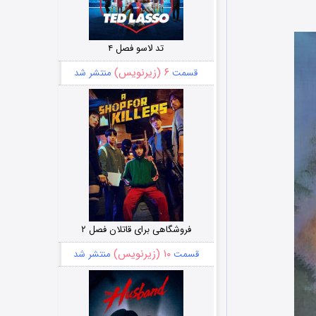
تد لاسو فصل ۴
۶ (زیرنویس)
قسمت
منتشر شد
فروشگاهی برای قاتلان فصل ۲
۱۰ (زیرنویس)
قسمت
منتشر شد