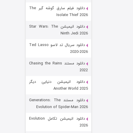
دانلود فیلم سارق گوشه گیر The
Isolate Thief 2026
دانلود انیمیشن Star Wars: The
Ninth Jedi 2026
دانلود سریال تد لاسو Ted Lasso
2020-2026
رویایی برای تو
دانلود مستند Chasing the Rains
2022
۱۵ (دوبله)
قسمت
منتشر شد
دانلود انیمیشن دنیایی دیگر
Another World 2025
دانلود مستند Generations: The
Evolution of Spider-Man 2026
دانلود انیمیشن تکامل Evolution
2026