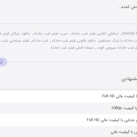
ش کننده...
Danlod 
,
تماشای آنلاین فیلم شب حادثه
,
خرید فیلم شب حادثه
,
دانلود رایگان فیلم
ب حادثه با لینک مستقیم
,
دانلود قانونی فیلم شب حادثه
,
شب حادثه
,
فیلم سینمایی شب ح
م شب حادثه سیروس الوند
,
نسخه اصلی فیلم شب حادثه
شنهادی
یفیت عالی Full HD
کیفیت 1080p
دایی با کیفیت عالی Full HD
ش با کیفیت عالی