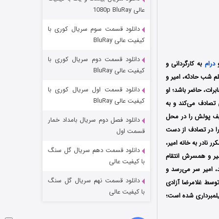
مردگان متحرک: شهر مرده ۳
عالی 1080p BluRay
۲ (زیرنویس)
قسمت
منتشر شد
دانلود قسمت سوم سریال کوری با
کیفیت عالی BluRay
دانلود قسمت دوم سریال کوری با
درام
به کارگردانی و
کیفیت عالی BluRay
سال 1367 ساخته شده است؛ در فیلم شب حادثه، امیر و
دانلود قسمت اول سریال کوری با
ات، حاضر باشد؛ او
کیفیت عالی BluRay
 تصادف می‌کند و به
کیف پولش را در محل
دانلود فصل دوم سریال بامداد خمار
شکست استوارت در نجات جهان
 را در تصادف از دست
قسمت اول
ر نادر به خانه امیر،
۷ (زیرنویس)
قسمت
منتشر شد
دانلود قسمت دهم سریال گل سنگ
میر و همسرش انتقام
با کیفیت عالی
، امیر سر می‌رسد و
دانلود قسمت نهم سریال گل سنگ
وسط غلامرضا آزادی
با کیفیت عالی
لمبرداری شده‌ است؛