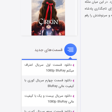
ر می‌گیرد. در این میان ملکه
ای تاجگذاری پادشاه
رفته و سرنوشتش را رقم
قسمت‌های جدید
سریال زشت
2 (زیرنویس)
قسمت
منتشر شد
دانلود قسمت اول سریال اعتراف
میکنم 1080p BluRay
دانلود قسمت چهارم سریال کوری با
کیفیت عالی BluRay
دانلود سریال بیست و یک با کیفیت
عالی 1080p BluRay
دانلود قسمت سوم سریال کوری با