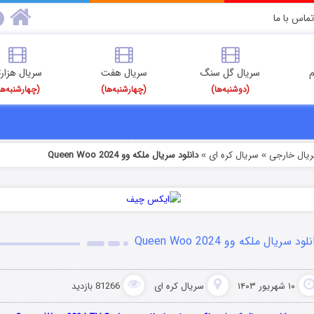
تماس با ما
م
سریال گل سنگ
سریال هفت
سریال هزارت
(دوشنبه‌ها)
(چهارشنبه‌ها)
(چهارشنبه‌ها
ریال خارجی
سریال کره ای
دانلود سریال ملکه وو Queen Woo 2024
»
»
لود سریال ملکه وو Queen Woo 2024
۱۰ شهریور ۱۴۰۳
سریال کره ای
81266 بازدید