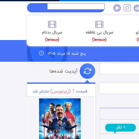
و
سریال بی عاطفه
سریال بدنام
)
(جمعه‌ها)
(جمعه‌ها)
پنج شنبه ۱۵ مرداد ۱۴۰۵
آپدیت شده‌ها
1 (زیرنویس)
قسمت
منتشر شد
نظر
۹