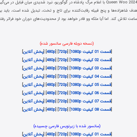
در سریال ملکه وو Queen Woo 2024 با اعلام مرگ پادشاه در گوگوریو، نبرد شدیدی میان قبایل د
هدف شاهزاده‌ها و پنج قبیله رقابت‌کننده برای تاج و تخت، تبدیل شده است، باید بر
ید در عرض 24 ساعت تلاش کند. اما آیا ملکه وو قادر خواهد بود از محدودیت‌های دوران خود فراتر 
(نسخه دوبله فارسی سانسور شده)
[
قسمت 01 کیفیت 1080p
] [
720p
] [
480p
] [
پخش آنلاین
]
[
قسمت 02 کیفیت 1080p
] [
720p
] [
480p
] [
پخش آنلاین
]
[
قسمت 03 کیفیت 1080p
] [
720p
] [
480p
] [
پخش آنلاین
]
[
قسمت 04 کیفیت 1080p
] [
720p
] [
480p
] [
پخش آنلاین
]
[
قسمت 05 کیفیت 1080p
] [
720p
] [
480p
] [
پخش آنلاین
]
[
قسمت 06 کیفیت 1080p
] [
720p
] [
480p
] [
پخش آنلاین
]
[
قسمت 07 کیفیت 1080p
] [
720p
] [
480p
] [
پخش آنلاین
]
[
قسمت 08 کیفیت 1080p
] [
720p
] [
480p
] [
پخش آنلاین
]
(سانسور شده با زیرنویس فارسی چسبیده)
[
قسمت 01 کیفیت 1080p
] [
720p
] [
480p
] [
پخش آنلاین
]