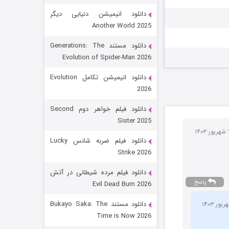
دانلود انیمیشن دنیایی دیگر
Another World 2025
دانلود مستند Generations: The
Evolution of Spider-Man 2026
دانلود انیمیشن تکامل Evolution
2026
رویایی برای تو
دانلود فیلم خواهر دوم Second
Sister 2025
15 (دوبله)
قسمت
منتشر شد
دانلود فیلم ضربه شانس Lucky
Strike 2026
دانلود فیلم مرده شیطانی در آتش
پاسخ
Evil Dead Burn 2026
دانلود مستند Bukayo Saka: The
Time is Now 2026