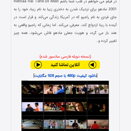
در فیلم می خواهم در قلب شما باشم Rehnaa Hai Terre Dil Mein
2001 مادهو برای نزدیک شدن به دختری زیبا به نام رینا، خود را به
جای فردی به نام راجیو که در آمریکا زندگی می‌کند و قرار است در
آینده با رینا ازدواج کند، معرفی می‌کند. اما زمانی که راجیو واقعی به
هند باز می گردد و هویت جعلی مادهو فاش می‌شود، همه چیز
تغییر کرده و…
(نسخه دوبله فارسی سانسور شده)
[
دانلود کیفیت 480p با حجم 928 مگابایت
]