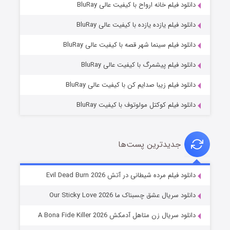
دانلود فیلم خانه ارواح با کیفیت عالی BluRay
دانلود فیلم یازده یازده با کیفیت عالی BluRay
فروشگاهی برای قاتلان فصل ۲
دانلود فیلم سینما شهر قصه با کیفیت عالی BluRay
۱۰ (زیرنویس)
قسمت
منتشر شد
دانلود فیلم پیشمرگ با کیفیت عالی BluRay
دانلود فیلم زیبا صدایم کن با کیفیت عالی BluRay
دانلود فیلم کوکتل مولوتوف با کیفیت BluRay
جدیدترین پست‌ها
شوهر
دانلود فیلم مرده شیطانی در آتش Evil Dead Burn 2026
۸ (زیرنویس)
قسمت
منتشر شد
دانلود سریال عشق چسبناک ما Our Sticky Love 2026
دانلود سریال زن متاهل آدمکش A Bona Fide Killer 2026