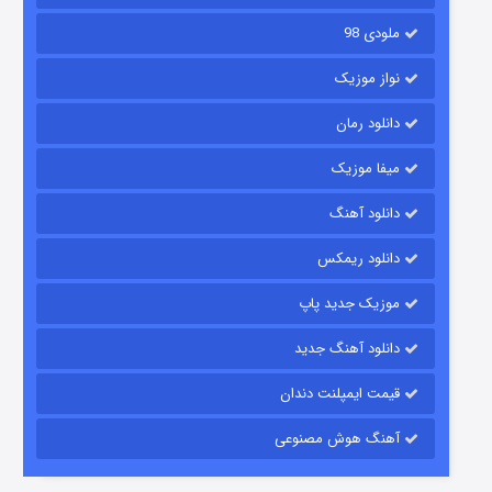
ملودی 98
نواز موزیک
دانلود رمان
میفا موزیک
دانلود آهنگ
شکست استوارت در نجات جهان
دانلود ریمکس
۷ (زیرنویس)
قسمت
منتشر شد
موزیک جدید پاپ
دانلود آهنگ جدید
قیمت ایمپلنت دندان
آهنگ هوش مصنوعی