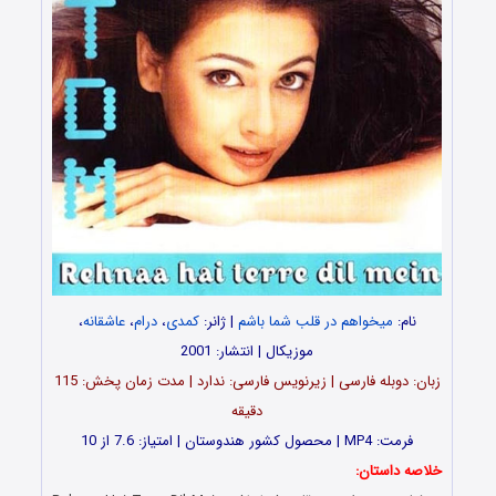
نام:
میخواهم در قلب شما باشم
| ژانر:
کمدی
،
درام
،
عاشقانه
،
موزیکال | انتشار: 2001
زبان: دوبله فارسی | زیرنویس فارسی: ندارد | مدت زمان پخش: 115
دقیقه
فرمت: MP4 | محصول کشور هندوستان | امتیاز: 7.6 از 10
خلاصه داستان: