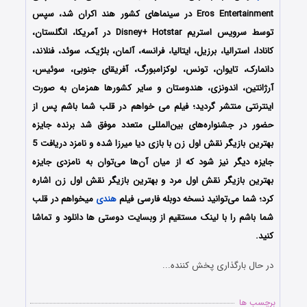
Eros Entertainment در سینماهای کشور هند اکران شد، سپس
توسط سرویس استریم Disney+ Hotstar در آمریکا، انگلستان،
کانادا، استرالیا، برزیل، ایتالیا، فرانسه، آلمان، بلژیک، سوئد، فنلاند،
دانمارک، تایوان، تونس، لوکزامبورگ، آفریقای جنوبی، سوئیس،
آرژانتین، اندونزی، هندوستان و سایر کشورها همزمان به صورت
اینترنتی منتشر گردید؛ فیلم می خواهم در قلب شما باشم پس از
حضور در جشنواره‌های بین‌المللی متعدد موفق شد برنده جایزه
بهترین بازیگر نقش اول زن با بازی دیا میرزا شده و نامزد دریافت 5
جایزه دیگر نیز شود که از میان آن‌ها می‌توان به نامزدی جایزه
بهترین بازیگر نقش اول مرد و بهترین بازیگر نقش اول زن اشاره
کرد؛ شما می‌توانید نسخه دوبله فارسی فیلم
هندی
میخواهم در قلب
شما باشم را با ‌لینک مستقیم از وبسایت دوستی ها دانلود و تماشا
کنید.
در حال بارگذاری پخش کننده...
برچسب ها