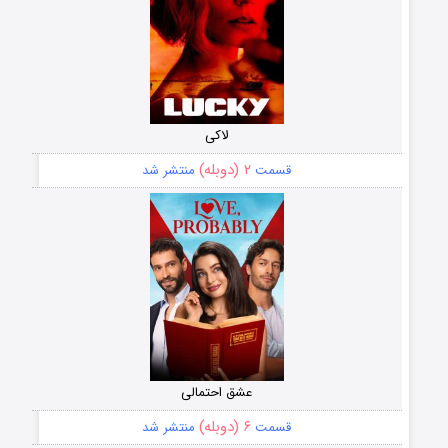
لاکی
۲ (دوبله)
قسمت
منتشر شد
عشق احتمالی
۶ (دوبله)
قسمت
منتشر شد