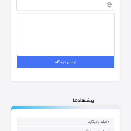
پیشنهادها
فیلم بادیگارد