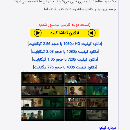
یک مرد سالمند با بیماری قلبی می‌شوند. حال آن‌ها تصمیم می‌گیرند
جسد پیرمرد را داخل خانه‌ وحشت دفن کنند، اما…
(نسخه دوبله فارسی سانسور شده)
[
دانلود کیفیت 1080p HQ با حجم 2.86 گیگابایت
]
[
دانلود کیفیت 1080p با حجم 2.08 گیگابایت
]
[
دانلود کیفیت 720p با حجم 1.05 گیگابایت
]
[
دانلود کیفیت 480p با حجم 776 مگابایت
]
درباره فیلم: