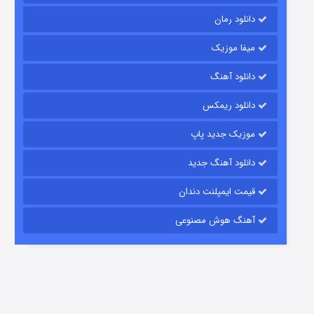
دانلود رمان
میفا موزیک
رویایی برای تو
دانلود آهنگ
15 (دوبله)
قسمت
منتشر شد
دانلود ریمکس
موزیک جدید پاپ
دانلود آهنگ جدید
قیمت ایمپلنت دندان
آهنگ هوش مصنوعی
زیرزمین
2 (دوبله)
قسمت
منتشر شد