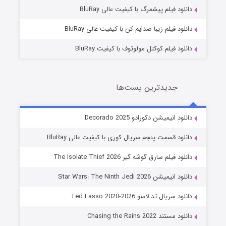
7 (زیرنویس)
قسمت
منتشر شد
دانلود فیلم پیشمرگ با کیفیت عالی BluRay
دانلود فیلم زیبا صدایم کن با کیفیت عالی BluRay
دانلود فیلم کوکتل مولوتوف با کیفیت BluRay
جدیدترین پست‌ها
خاندان اژدها فصل ۳
دانلود انیمیشن دکورادو Decorado 2025
6 (زیرنویس)
قسمت
منتشر شد
دانلود قسمت پنجم سریال کوری با کیفیت عالی BluRay
دانلود فیلم سارق گوشه گیر The Isolate Thief 2026
دانلود انیمیشن Star Wars: The Ninth Jedi 2026
دانلود سریال تد لاسو Ted Lasso 2020-2026
دانلود مستند Chasing the Rains 2022