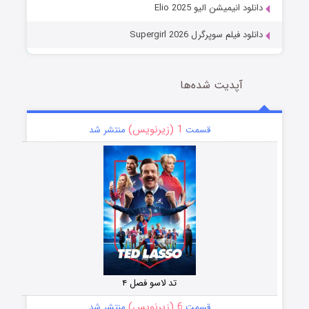
دانلود انیمیشن الیو Elio 2025
دانلود فیلم سوپرگرل Supergirl 2026
آپدیت شده‌ها
1 (زیرنویس)
قسمت
منتشر شد
تد لاسو فصل ۴
6 (زیرنویس)
قسمت
منتشر شد