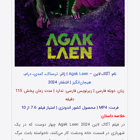
نام: آگاک لاین –
Agak Laen
| ژانر:
ترسناک
،
کمدی
،
درام
،
هیجان‌انگیز
| انتشار: 2024
زبان: دوبله فارسی | زیرنویس فارسی: ندارد | مدت زمان پخش: 115
دقیقه
فرمت: MP4 | محصول کشور اندونزی | امتیاز فیلم: 7.6 از 10
خلاصه داستان:
در فیلم آگاک لاین Agak Laen 2024 چهار دوست که در یک
شهربازی در قسمت خانه‌ وحشت کار می‌کنند، ناخواسته باعث مرگ