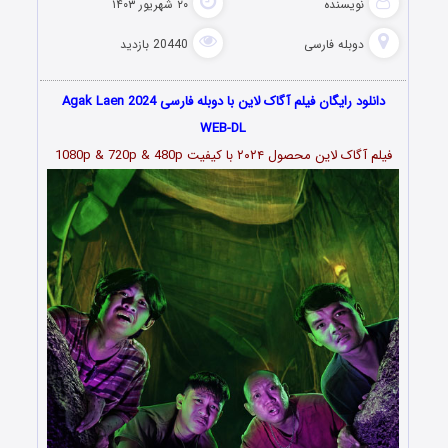
نویسنده
۲۰ شهریور ۱۴۰۳
دوبله فارسی
20440 بازدید
دانلود رایگان فیلم آگاک لاین با دوبله فارسی Agak Laen 2024
WEB-DL
فیلم آگاک لاین محصول ۲۰۲۴ با کیفیت 1080p & 720p & 480p