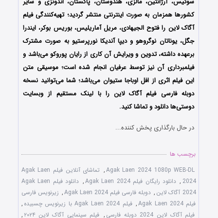
سوئیس، آرژانتین، مالزی، هندوستان، پاکستان، اندونزی و سایر
کشورها همزمان به صورت اینترنتی منتشر گردید؛ تهیه‌کنندگی فیلم
آگاک لاین را فتوح الجیهادی، مریل آماریلیس، بوریس بوکر، ایندرا
جگل، یوناتان نوگروهو و دیپا آندیکا نورپرستیو به صورت مشترک
برعهده داشته، تدوین و ویرایش آن کاری از رایان پوروکو می‌باشد و
فیلمبرداری آن نیز توسط عرفیان انجام شده است؛ موسیقی متن
این فیلم اثری از افل اوباجا ستیوان می‌باشد؛ شما می‌توانید نسخه
دوبله فارسی فیلم آگاک لاین را با ‌لینک مستقیم از وبسایت
دوستی‌ها دانلود و تماشا کنید.
در حال بارگذاری پخش کننده...
برچسب ها
Agak Laen 2024 1080p WEB-DL
,
تماشای آنلاین فیلم Agak Laen
2024
,
دانلود رایگان فیلم Agak Laen 2024
,
دانلود فیلم Agak Laen
2024 آگاک لاین
,
دوبله فارسی فیلم Agak Laen 2024
,
زیرنویس فارسی
فیلم Agak Laen 2024
,
فیلم Agak Laen 2024 با زیرنویس چسبیده
,
فیلم آگاک لاین 2024 دوبله فارسی
,
فیلم سینمایی آگاک لاین ۲۰۲۴
,