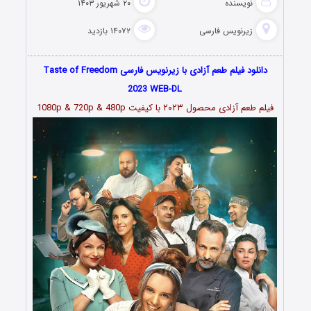
نویسنده
۲۰ شهریور ۱۴۰۳
زیرنویس فارسی
۱۴۰۷۲ بازدید
دانلود فیلم طعم آزادی با زیرنویس فارسی Taste of Freedom
2023 WEB-DL
فیلم طعم آزادی محصول ۲۰۲۳ با کیفیت 1080p & 720p & 480p