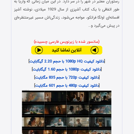
رستوران معتبر در شهر را در سر دارد. در این میان زمانی که واریا به
طور اتفاقی با یک کتاب آشپزی از سال 1929 میلادی، نوشته آشپز
افسانه‌ای اولگا فرانکو، مواجه می‌شود، زندگی‌اش مسیر غیرمنتظره‌ای
در پیش می‌گیرد و…
(سانسور شده با زیرنویس فارسی چسبیده)
[
دانلود کیفیت 1080p HQ با حجم 2.20 گیگابایت
]
[
دانلود کیفیت 1080p با حجم 1.60 گیگابایت
]
[
دانلود کیفیت 720p با حجم 835 مگابایت
]
[
دانلود کیفیت 480p با حجم 601 مگابایت
]