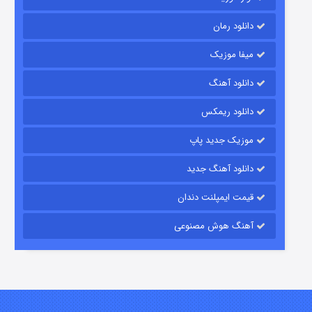
دانلود رمان
میفا موزیک
دانلود آهنگ
شکست استوارت در نجات جهان
دانلود ریمکس
۷ (زیرنویس)
قسمت
منتشر شد
موزیک جدید پاپ
دانلود آهنگ جدید
قیمت ایمپلنت دندان
آهنگ هوش مصنوعی
شوگر فصل ۲
۷ (زیرنویس)
قسمت
منتشر شد