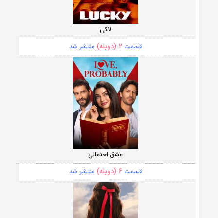
لاکی
۲ (دوبله)
قسمت
منتشر شد
عشق احتمالی
۶ (دوبله)
قسمت
منتشر شد