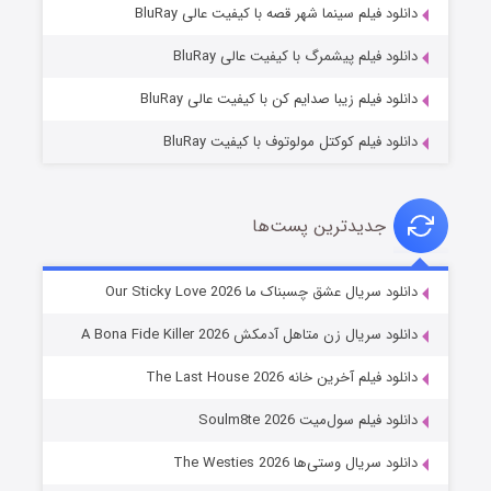
فروشگاهی برای قاتلان فصل ۲
دانلود فیلم سینما شهر قصه با کیفیت عالی BluRay
۱۰ (زیرنویس)
قسمت
منتشر شد
دانلود فیلم پیشمرگ با کیفیت عالی BluRay
دانلود فیلم زیبا صدایم کن با کیفیت عالی BluRay
دانلود فیلم کوکتل مولوتوف با کیفیت BluRay
جدیدترین پست‌ها
شوهر
دانلود سریال عشق چسبناک ما Our Sticky Love 2026
۸ (زیرنویس)
قسمت
منتشر شد
دانلود سریال زن متاهل آدمکش A Bona Fide Killer 2026
دانلود فیلم آخرین خانه The Last House 2026
دانلود فیلم سول‌میت Soulm8te 2026
دانلود سریال وستی‌ها The Westies 2026