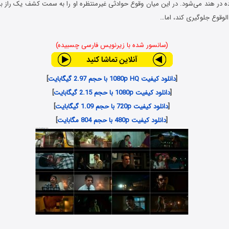
ه در هند می‌شود. در این میان وقوع حوادثی غیرمنتظره‌ او را به سمت کشف یک راز بز
لوقوع جلوگیری کند، اما…
(سانسور شده با زیرنویس فارسی چسبیده)
[
دانلود کیفیت 1080p HQ با حجم 2.97 گیگابایت
]
[
دانلود کیفیت 1080p با حجم 2.15 گیگابایت
]
[
دانلود کیفیت 720p با حجم 1.09 گیگابایت
]
[
دانلود کیفیت 480p با حجم 804 مگابایت
]