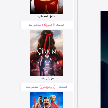
عشق احتمالی
۶ (دوبله)
قسمت
منتشر شد
سریال زشت
۱ (زیرنویس)
قسمت
منتشر شد