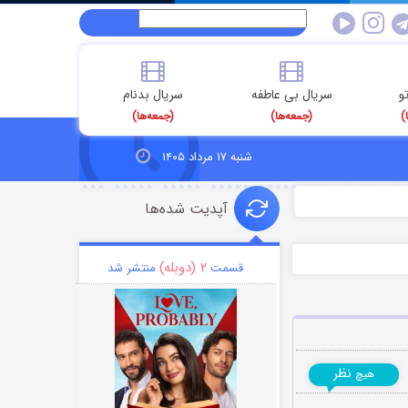
و
سریال بی عاطفه
سریال بدنام
)
(جمعه‌ها)
(جمعه‌ها)
شنبه ۱۷ مرداد ۱۴۰۵
آپدیت شده‌ها
۲ (دوبله)
قسمت
منتشر شد
نظر
هیچ