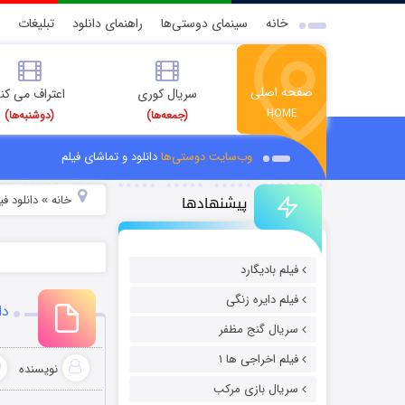
خانه
سینمای دوستی‌ها
راهنمای دانلود
تبلیغات
صفحه اصلی
سریال کوری
اعتراف می کن
HOME
(جمعه‌ها)
(دوشنبه‌ها)
وب‌سایت دوستی‌ها
دانلود و تماشای فیلم
پیشنهادها
خانه
دانلود ف
»
فیلم بادیگارد
فیلم دایره زنگی
دان
سریال گنج مظفر
فیلم اخراجی ها ۱
نویسنده
سریال بازی مرکب