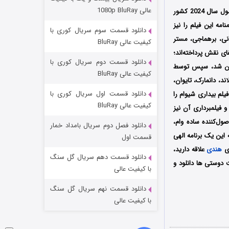
عملیات آپارتمان
عالی 1080p BluRay
محصول سال 2024 کشور
۲ (زیرنویس)
قسمت
منتشر شد
 کمپانی‌ Ganga Entertainments تولید شد؛ فیلمنامه این فیلم را نیز
دانلود قسمت سوم سریال کوری با
رانی، برهماجی، مستر
کیفیت عالی BluRay
ای نقش پرداخته‌اند؛
دانلود قسمت دوم سریال کوری با
 هندوستان اکران شد، سپس توسط
کیفیت عالی BluRay
فنلاند، دانمارک، تایوان،
دانلود قسمت اول سریال کوری با
فیلم
بیداری شیوام
را
کیفیت عالی BluRay
فیلمبرداری آن نیز
ل‌کننده ساده وام،
دانلود فصل دوم سریال بامداد خمار
مردگان متحرک: شهر مرده ۳
 این یک برنامه الهی
قسمت اول
ای
هندی
علاقه دارید،
۲ (زیرنویس)
قسمت
منتشر شد
دانلود قسمت دهم سریال گل سنگ
 دوستی ها دانلود و
با کیفیت عالی
دانلود قسمت نهم سریال گل سنگ
با کیفیت عالی