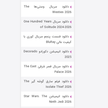
دانلود سریال وستی‌ها The
Westies 2026
دانلود سریال One Hundred Years
of Solitude 2024-2026
دانلود قسمت پنجم سریال کوری با
کیفیت عالی BluRay
باب اسفنجی فصل ۱۷
دانلود انیمیشن دکورادو Decorado
2025
۶ (زیرنویس)
قسمت
منتشر شد
دانلود سریال قصر شرقی The East
Palace 2026
دانلود فیلم سارق گوشه گیر The
Isolate Thief 2026
دانلود انیمیشن Star Wars: The
Ninth Jedi 2026