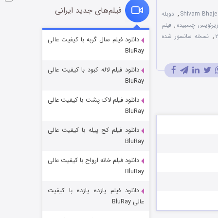
فیلم‌های جدید ایرانی
,
دوبله
,
فیلم
شکست استوارت در نجات جهان
,
نسخه سانسور شده
دانلود فیلم سال گربه با کیفیت عالی
BluRay
۷ (زیرنویس)
قسمت
منتشر شد
دانلود فیلم لاله کبود با کیفیت عالی
BluRay
دانلود فیلم لاک پشت با کیفیت عالی
BluRay
دانلود فیلم کج‌ پیله با کیفیت عالی
BluRay
دانلود فیلم خانه ارواح با کیفیت عالی
شوگر فصل ۲
BluRay
۷ (زیرنویس)
قسمت
منتشر شد
دانلود فیلم یازده یازده با کیفیت
عالی BluRay