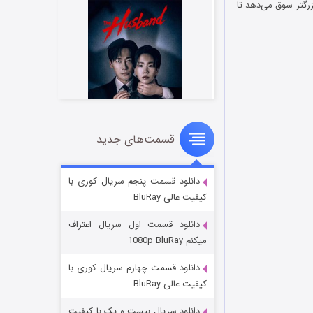
رگتر سوق می‌دهد تا
قسمت‌های جدید
شوهر
۸ (زیرنویس)
قسمت
منتشر شد
دانلود قسمت پنجم سریال کوری با
کیفیت عالی BluRay
دانلود قسمت اول سریال اعتراف
میکنم 1080p BluRay
دانلود قسمت چهارم سریال کوری با
کیفیت عالی BluRay
دانلود سریال بیست و یک با کیفیت