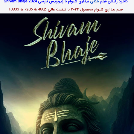
دانلود رایگان فیلم
هندی
بیداری شیوام با زیرنویس فارسی Shivam Bhaje 2024
فیلم بیداری شیوام محصول ۲۰۲۴
با کیفیت عالی 1080p & 720p & 480p