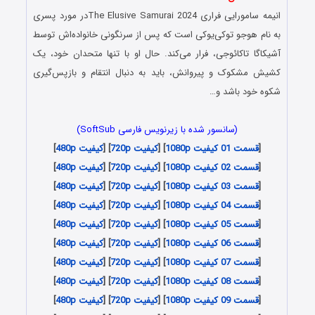
انیمه
سامورایی فراری
The Elusive Samurai 2024در مورد پسری
به نام هوجو توکی‌یوکی است که پس از سرنگونی خانواده‌اش توسط
آشیکاگا تاکائوجی، فرار می‌کند. حال او با تنها متحدان خود، یک
کشیش مشکوک و پیروانش، باید به دنبال انتقام و بازپس‌گیری
شکوه خود باشد و…
(سانسور شده با زیرنویس فارسی SoftSub)
[
قسمت 01 کیفیت 1080p
] [
کیفیت 720p
] [
کیفیت 480p
]
[
قسمت 02 کیفیت 1080p
] [
کیفیت 720p
] [
کیفیت 480p
]
[
قسمت 03 کیفیت 1080p
] [
کیفیت 720p
] [
کیفیت 480p
]
[
قسمت 04 کیفیت 1080p
] [
کیفیت 720p
] [
کیفیت 480p
]
[
قسمت 05 کیفیت 1080p
] [
کیفیت 720p
] [
کیفیت 480p
]
[
قسمت 06 کیفیت 1080p
] [
کیفیت 720p
] [
کیفیت 480p
]
[
قسمت 07 کیفیت 1080p
] [
کیفیت 720p
] [
کیفیت 480p
]
[
قسمت 08 کیفیت 1080p
] [
کیفیت 720p
] [
کیفیت 480p
]
[
قسمت 09 کیفیت 1080p
] [
کیفیت 720p
] [
کیفیت 480p
]