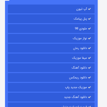
باب اسفنجی فصل ۱۷
آپ تیون
۶ (زیرنویس)
قسمت
منتشر شد
پنل پیامک
ملودی 98
نواز موزیک
دانلود رمان
میفا موزیک
رویایی برای تو
دانلود آهنگ
۱۵ (دوبله)
قسمت
منتشر شد
دانلود ریمکس
موزیک جدید پاپ
دانلود آهنگ جدید
قیمت ایمپلنت دندان