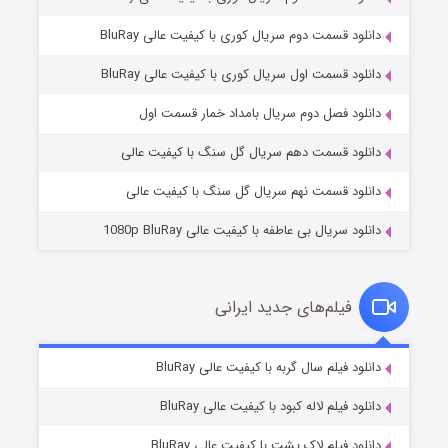
دانلود قسمت دوم سریال کوری با کیفیت عالی BluRay
دانلود قسمت اول سریال کوری با کیفیت عالی BluRay
مردگان متحرک: شهر مرده ۳
۲ (زیرنویس)
قسمت
منتشر شد
دانلود فصل دوم سریال بامداد خمار قسمت اول
دانلود قسمت دهم سریال گل سنگ با کیفیت عالی
دانلود قسمت نهم سریال گل سنگ با کیفیت عالی
دانلود سریال بی عاطفه با کیفیت عالی 1080p BluRay
فیلم‌های جدید ایرانی
شکست استوارت در نجات جهان
۷ (زیرنویس)
دانلود فیلم سال گربه با کیفیت عالی BluRay
قسمت
منتشر شد
دانلود فیلم لاله کبود با کیفیت عالی BluRay
دانلود فیلم لاک پشت با کیفیت عالی BluRay