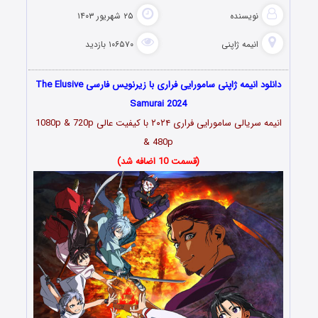
نویسنده
۲۵ شهریور ۱۴۰۳
انیمه ژاپنی
۱۰۶۵۷۰ بازدید
دانلود انیمه ژاپنی سامورایی فراری با زیرنویس فارسی The Elusive
Samurai 2024
انیمه سریالی سامورایی فراری ۲۰۲۴
با کیفیت عالی 1080p & 720p
& 480p
(قسمت 10 اضافه شد)