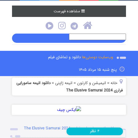
مشاهده فهرست
وب‌سایت دوستی‌ها
دانلود و تماشای فیلم
پنج شنبه ۱۵ مرداد ۱۴۰۵
خانه
انیمیشن و کارتون
انیمه ژاپنی
دانلود انیمه سامورایی
»
»
»
فراری The Elusive Samurai 2024
دانلود انیمه سامورایی فراری The Elusive Samurai 2024
نظر
۴