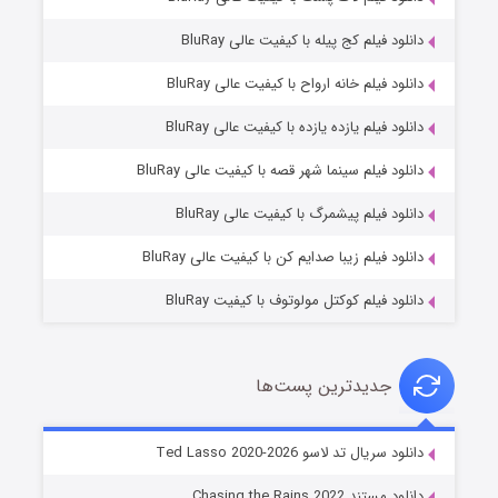
دانلود فیلم کج‌ پیله با کیفیت عالی BluRay
دانلود فیلم خانه ارواح با کیفیت عالی BluRay
دانلود فیلم یازده یازده با کیفیت عالی BluRay
شوگر فصل ۲
دانلود فیلم سینما شهر قصه با کیفیت عالی BluRay
۷ (زیرنویس)
قسمت
منتشر شد
دانلود فیلم پیشمرگ با کیفیت عالی BluRay
دانلود فیلم زیبا صدایم کن با کیفیت عالی BluRay
دانلود فیلم کوکتل مولوتوف با کیفیت BluRay
جدیدترین پست‌ها
خاندان اژدها فصل ۳
دانلود سریال تد لاسو Ted Lasso 2020-2026
۶ (زیرنویس)
قسمت
منتشر شد
دانلود مستند Chasing the Rains 2022