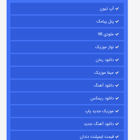
باب اسفنجی فصل ۱۷
آپ تیون
۶ (زیرنویس)
قسمت
منتشر شد
پنل پیامک
ملودی 98
نواز موزیک
دانلود رمان
میفا موزیک
رویایی برای تو
دانلود آهنگ
۱۵ (دوبله)
قسمت
منتشر شد
دانلود ریمکس
موزیک جدید پاپ
دانلود آهنگ جدید
قیمت ایمپلنت دندان