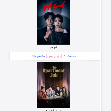
شوهر
۸ (زیرنویس)
قسمت
منتشر شد