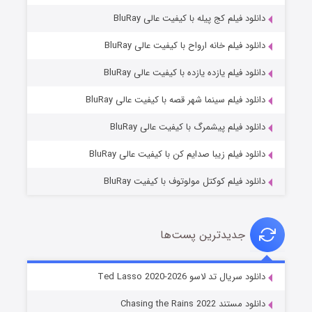
دانلود فیلم کج‌ پیله با کیفیت عالی BluRay
دانلود فیلم خانه ارواح با کیفیت عالی BluRay
دانلود فیلم یازده یازده با کیفیت عالی BluRay
شوگر فصل ۲
دانلود فیلم سینما شهر قصه با کیفیت عالی BluRay
۷ (زیرنویس)
قسمت
منتشر شد
دانلود فیلم پیشمرگ با کیفیت عالی BluRay
دانلود فیلم زیبا صدایم کن با کیفیت عالی BluRay
دانلود فیلم کوکتل مولوتوف با کیفیت BluRay
جدیدترین پست‌ها
خاندان اژدها فصل ۳
دانلود سریال تد لاسو Ted Lasso 2020-2026
۶ (زیرنویس)
قسمت
منتشر شد
دانلود مستند Chasing the Rains 2022