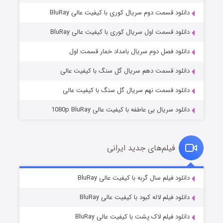
دانلود قسمت دوم سریال کوری با کیفیت عالی BluRay
دانلود قسمت اول سریال کوری با کیفیت عالی BluRay
مردگان متحرک: شهر مرده ۳
۲ (زیرنویس)
قسمت
منتشر شد
دانلود فصل دوم سریال بامداد خمار قسمت اول
دانلود قسمت دهم سریال گل سنگ با کیفیت عالی
دانلود قسمت نهم سریال گل سنگ با کیفیت عالی
دانلود سریال بی عاطفه با کیفیت عالی 1080p BluRay
فیلم‌های جدید ایرانی
شکست استوارت در نجات جهان
۷ (زیرنویس)
دانلود فیلم سال گربه با کیفیت عالی BluRay
قسمت
منتشر شد
دانلود فیلم لاله کبود با کیفیت عالی BluRay
دانلود فیلم لاک پشت با کیفیت عالی BluRay