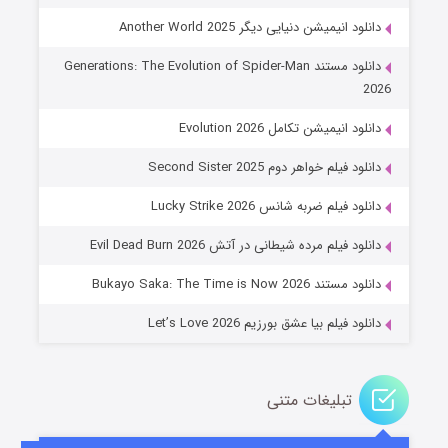
دانلود انیمیشن دنیایی دیگر Another World 2025
دانلود مستند Generations: The Evolution of Spider-Man
2026
دانلود انیمیشن تکامل Evolution 2026
دانلود فیلم خواهر دوم Second Sister 2025
جادوگری در مغولستان
دانلود فیلم ضربه شانس Lucky Strike 2026
۱۴ (زیرنویس)
قسمت
منتشر شد
دانلود فیلم مرده شیطانی در آتش Evil Dead Burn 2026
دانلود مستند Bukayo Saka: The Time is Now 2026
دانلود فیلم بیا عشق بورزیم Let’s Love 2026
تبلیغات متنی