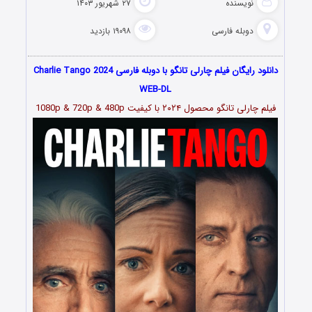
نویسنده
۲۷ شهریور ۱۴۰۳
دوبله فارسی
۱۹۰۹۸ بازدید
دانلود رایگان فیلم چارلی تانگو با دوبله فارسی Charlie Tango 2024
WEB-DL
فیلم چارلی تانگو محصول ۲۰۲۴ با کیفیت 1080p & 720p & 480p