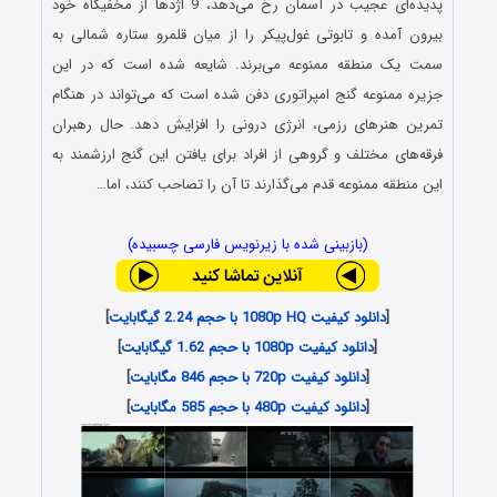
پدیده‌‌ای عجیب در آسمان رخ می‌دهد، 9 اژدها از مخفیگاه خود
بیرون آمده و تابوتی غول‌پیکر را از میان قلمرو ستاره شمالی به
سمت یک منطقه ممنوعه می‌برند. شایعه شده است که در این
جزیره ممنوعه گنج امپراتوری دفن شده است که می‌تواند در هنگام
تمرین هنرهای رزمی، انرژی درونی را افزایش دهد. حال رهبران
فرقه‌های مختلف و گروهی از افراد برای یافتن این گنج ارزشمند به
این منطقه ممنوعه قدم می‌گذارند تا آن را تصاحب کنند، اما…
(بازبینی شده با زیرنویس فارسی چسبیده)
[
دانلود کیفیت 1080p HQ با حجم 2.24 گیگابایت
]
[
دانلود کیفیت 1080p با حجم 1.62 گیگابایت
]
[
دانلود کیفیت 720p با حجم 846 مگابایت
]
[
دانلود کیفیت 480p با حجم 585 مگابایت
]