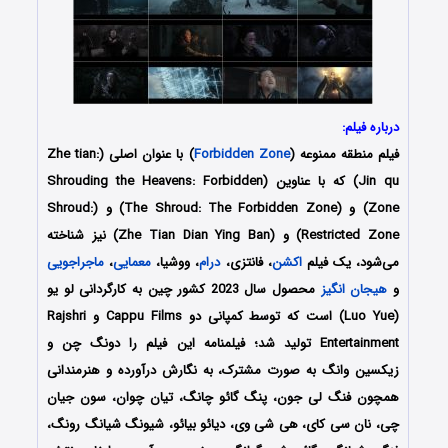
درباره فیلم:
فیلم منطقه ممنوعه (
Forbidden Zone
) با عنوان اصلی (Zhe tian:
Jin qu) که با عناوین (Shrouding the Heavens: Forbidden
Zone) و (The Shroud: The Forbidden Zone) و (Shroud:
Restricted Zone) و (Zhe Tian Dian Ying Ban) نیز شناخته
می‌شود، یک فیلم
اکشن
، فانتزی،
درام
، ووشیا،
معمایی
،
ماجراجویی
و
هیجان انگیز
محصول سال 2023 کشور چین به کارگردانی لو یو
(Luo Yue) است که توسط کمپانی‌ دو Cappu Films و Rajshri
Entertainment تولید شد؛ فیلمنامه این فیلم را دونگ چن و
زیکسین وانگ به صورت مشترک، به نگارش درآورده و هنرمندانی
همچون فنگ لی جون، پنگ گائو چانگ، تیان چوان، سون جیان
چی، نان سی کای، هی شی وی، دیائو بیائو، شیونگ شیانگ رونگ،