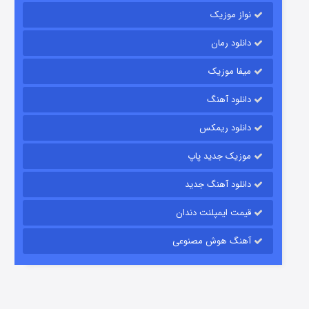
نواز موزیک
دانلود رمان
میفا موزیک
شکست استوارت در نجات جهان
دانلود آهنگ
7 (زیرنویس)
قسمت
منتشر شد
دانلود ریمکس
موزیک جدید پاپ
دانلود آهنگ جدید
قیمت ایمپلنت دندان
آهنگ هوش مصنوعی
شوگر فصل ۲
7 (زیرنویس)
قسمت
منتشر شد