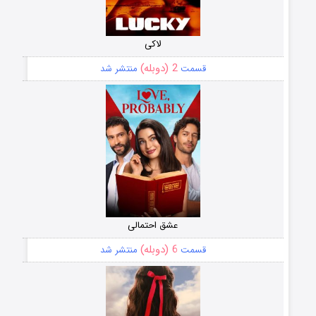
لاکی
2 (دوبله)
قسمت
منتشر شد
عشق احتمالی
6 (دوبله)
قسمت
منتشر شد