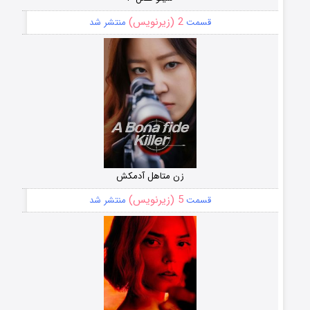
2 (زیرنویس)
قسمت
منتشر شد
زن متاهل آدمکش
5 (زیرنویس)
قسمت
منتشر شد