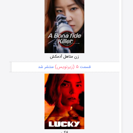
زن متاهل آدمکش
۵ (زیرنویس)
قسمت
منتشر شد
لاکی