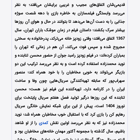
قدیمی‌شان اتفاق‌های عجیب و غریبی برایشان می‌افتد؛ به نظر
می‌رسد وابستگی فیلمسازان به خاطره بازی با دهه شصت سوژه
جذابی را به دست آن‌ها می‌دهد تا بتوانند در حال و هوای آن روزها
بیشتر سرک بکشند؛ داستان فیلم در زمان موشک‌ باران تهران، سال
1367 اتفاق می‌افتد؛ وقتی زودپز خانه می‌ترکد، پدرخانواده به سختی
مجروح شده و سپس فوت می‌کند، آن هم در زمانی که تهران را
بمباران کرده‌اند؛ در فیلم زودپز رامبد جوان از حضور محسن تنابنده و
نوید محمدزاده استفاده کرده است و به نظر می‌رسد ترکیب این دو
بازیگر می‌تواند به خوبی مخاطبان را با خود همراه کند؛ منصور
سهراب‌پور که سابقه تهیه‌کنندگی سریال‌هایی چون وفا و ساخت
ایران را در کارنامه دارد، تهیه‌کننده این فیلم نیز هست؛ محسن
تنابنده که این روزها درگیر تولید فصل هفتم سریال پایتخت برای
نوروز 1404 است، پیش از این برای شبکه نمایش خانگی سریال
رهایم کن را بازی کرد که با استقبال خوب مخاطبان همراه شد؛ نوید
محمدزاده نیز که به نظر می‌رسد اولین نقش
کمدی
را از او شاهد
باشیم، سال گذشته با مجموعه آکتور مهمان خانه‌های مخاطبان بود و
البته سریال جنگل آسفالت نیز با بازی او در نمایش خانگی پخش