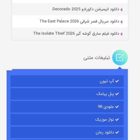
عملیات آپارتمان
دانلود انیمیشن دکورادو Decorado 2025
۲ (زیرنویس)
قسمت
منتشر شد
دانلود سریال قصر شرقی The East Palace 2026
دانلود فیلم سارق گوشه گیر The Isolate Thief 2026
تبلیغات متنی
آپ تیون
مردگان متحرک: شهر مرده ۳
۲ (زیرنویس)
قسمت
منتشر شد
پنل پیامک
ملودی 98
نواز موزیک
دانلود رمان