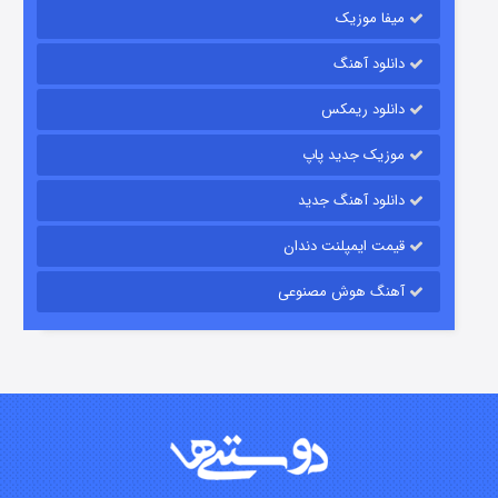
میفا موزیک
دانلود آهنگ
شکست استوارت در نجات جهان
دانلود ریمکس
۷ (زیرنویس)
قسمت
منتشر شد
موزیک جدید پاپ
دانلود آهنگ جدید
قیمت ایمپلنت دندان
آهنگ هوش مصنوعی
شوگر فصل ۲
۷ (زیرنویس)
قسمت
منتشر شد