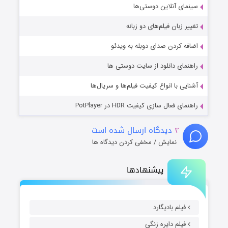
سینمای آنلاین دوستی‌ها
تغییر زبان فیلم‌های دو زبانه
اضافه کردن صدای دوبله به ویدئو
راهنمای دانلود از سایت دوستی ها
آشنایی با انواع کیفیت فیلم‌ها و سریال‌ها
راهنمای فعال سازی کیفیت HDR در PotPlayer
۳
دیدگاه ارسال شده است
نمایش / مخفی کردن دیدگاه ها
پیشنهادها
فیلم بادیگارد
فیلم دایره زنگی