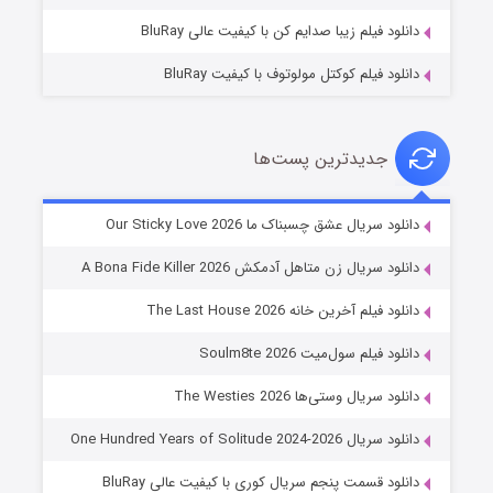
دانلود فیلم زیبا صدایم کن با کیفیت عالی BluRay
دانلود فیلم کوکتل مولوتوف با کیفیت BluRay
جدیدترین پست‌ها
شوهر
دانلود سریال عشق چسبناک ما Our Sticky Love 2026
۸ (زیرنویس)
قسمت
منتشر شد
دانلود سریال زن متاهل آدمکش A Bona Fide Killer 2026
دانلود فیلم آخرین خانه The Last House 2026
دانلود فیلم سول‌میت Soulm8te 2026
دانلود سریال وستی‌ها The Westies 2026
دانلود سریال One Hundred Years of Solitude 2024-2026
دانلود قسمت پنجم سریال کوری با کیفیت عالی BluRay