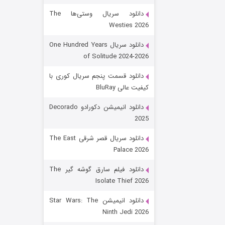
دانلود سریال وستی‌ها The
Westies 2026
دانلود سریال One Hundred Years
of Solitude 2024-2026
دانلود قسمت پنجم سریال کوری با
کیفیت عالی BluRay
رویایی برای تو
دانلود انیمیشن دکورادو Decorado
2025
15 (دوبله)
قسمت
منتشر شد
دانلود سریال قصر شرقی The East
Palace 2026
دانلود فیلم سارق گوشه گیر The
Isolate Thief 2026
دانلود انیمیشن Star Wars: The
Ninth Jedi 2026