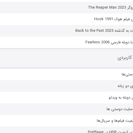
The Reap
م هوک Hook 1991
Back to the Past 202
ه فارسی Fearless 2006
کاربردی
ستی‌ها
ی دو زبانه
دوبله به ویدئو
ز سایت دوستی ها
یفیت فیلم‌ها و سریال‌ها
HD در PotPlayer