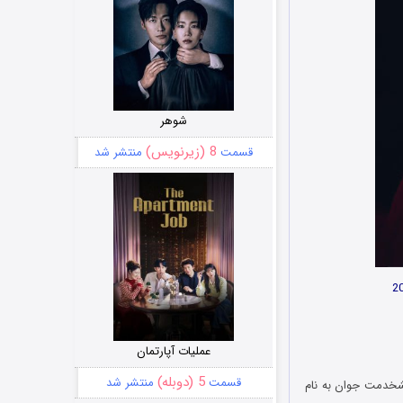
شوهر
8 (زیرنویس)
قسمت
منتشر شد
عملیات آپارتمان
5 (دوبله)
قسمت
منتشر شد
 که یک پیشخدمت جوان به نام