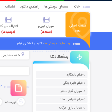
خانه
سینمای دوستی‌ها
راهنمای دانلود
تبلیغات
صفحه اصلی
سریال کوری
اعتراف می کن
HOME
(جمعه‌ها)
(دوشنبه‌ها)
وب‌سایت دوستی‌ها
دانلود و تماشای فیلم
پیشنهادها
خانه
خارجی (
»
فیلم بادیگارد
فیلم دایره زنگی
دان
سریال گنج مظفر
فیلم اخراجی ها ۱
نویسنده
سریال بازی مرکب