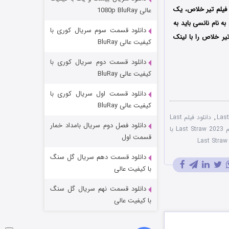
مردگان متحرک: شهر مرده ۳
 فیلم تیر خلاص، یک
عالی 1080p BluRay
2 (زیرنویس)
قسمت
منتشر شد
نام نانسی باید به
دانلود قسمت سوم سریال کوری با
ر خلاص را با ‌لینک
کیفیت عالی BluRay
دانلود قسمت دوم سریال کوری با
کیفیت عالی BluRay
دانلود قسمت اول سریال کوری با
کیفیت عالی BluRay
,
دانلود فیلم Last
دانلود فصل دوم سریال بامداد خمار
فیلم Last Straw 2023 با
شکست استوارت در نجات جهان
قسمت اول
7 (زیرنویس)
قسمت
منتشر شد
دانلود قسمت دهم سریال گل سنگ
با کیفیت عالی
دانلود قسمت نهم سریال گل سنگ
با کیفیت عالی