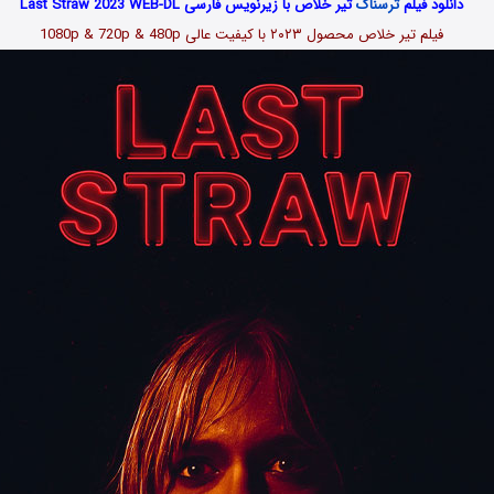
دانلود فیلم
ترسناک
تیر خلاص با زیرنویس فارسی Last Straw 2023 WEB-DL
فیلم تیر خلاص محصول ۲۰۲۳ با کیفیت عالی 1080p & 720p & 480p