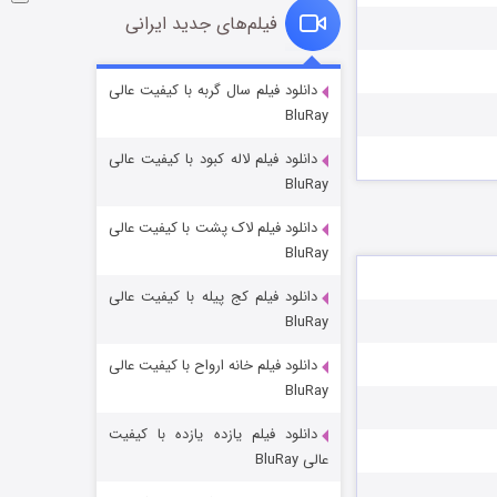
فیلم‌های جدید ایرانی
شوگر فصل ۲
دانلود فیلم سال گربه با کیفیت عالی
BluRay
7 (زیرنویس)
قسمت
منتشر شد
دانلود فیلم لاله کبود با کیفیت عالی
BluRay
دانلود فیلم لاک پشت با کیفیت عالی
BluRay
دانلود فیلم کج‌ پیله با کیفیت عالی
BluRay
دانلود فیلم خانه ارواح با کیفیت عالی
خاندان اژدها فصل ۳
BluRay
6 (زیرنویس)
قسمت
منتشر شد
دانلود فیلم یازده یازده با کیفیت
عالی BluRay