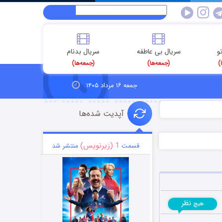
و
سریال بی عاطفه
سریال بدنام
)
(جمعه‌ها)
(جمعه‌ها)
جمعه ۱۶ مرداد ۱۴۰۵
آپدیت شده‌ها
1 (زیرنویس)
قسمت
منتشر شد
نظر
هیچ