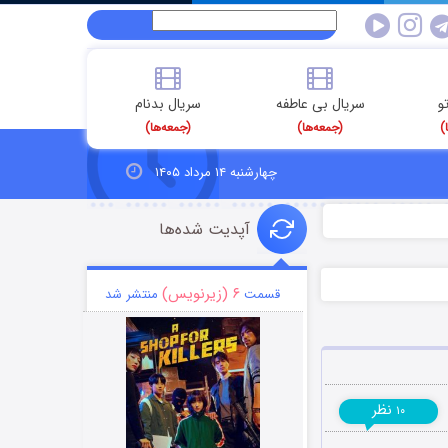
و
سریال بی عاطفه
سریال بدنام
)
(جمعه‌ها)
(جمعه‌ها)
چهارشنبه ۱۴ مرداد ۱۴۰۵
آپدیت شده‌ها
۶ (زیرنویس)
قسمت
منتشر شد
نظر
۱۰