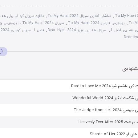
To My Haeri
,
تماشای آنلاین سریال To My Haeri 2024
,
دانلود سریال کره ای برای هه ری 4
,
زیرنویس فارسی To My Haeri 2024
,
سریال To My Haeri 2024 با زیرنویس چسبیده
ای هه ری فصل 1
,
سریال هه ری عزیز Dear Hyeri 2024
,
فصل 1 سریال کره ای To My Haeri 2024
شنهادی
م شو Dare to Love Me 2024
یز Wonderful World 2024
The Judge from Hel
Heavenly Ever Aft
Shards of Her