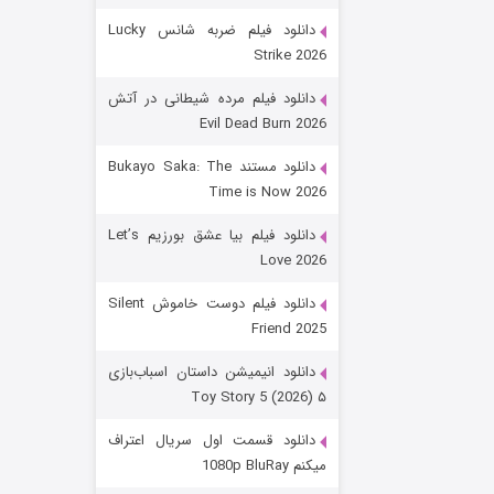
دانلود فیلم ضربه شانس Lucky
Strike 2026
دانلود فیلم مرده شیطانی در آتش
Evil Dead Burn 2026
دانلود مستند Bukayo Saka: The
Time is Now 2026
زیرزمین
دانلود فیلم بیا عشق بورزیم Let’s
Love 2026
۲ (دوبله)
قسمت
منتشر شد
دانلود فیلم دوست خاموش Silent
Friend 2025
دانلود انیمیشن داستان اسباب‌بازی
۵ Toy Story 5 (2026)
دانلود قسمت اول سریال اعتراف
میکنم 1080p BluRay