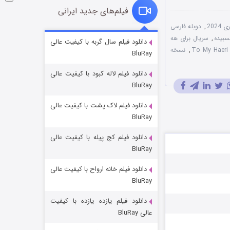
فیلم‌های جدید ایرانی
202
,
دوبله فارسی
خاندان اژدها فصل ۳
,
سریال برای هه
دانلود فیلم سال گربه با کیفیت عالی
,
نسخه
BluRay
۶ (زیرنویس)
قسمت
منتشر شد
دانلود فیلم لاله کبود با کیفیت عالی
BluRay
دانلود فیلم لاک پشت با کیفیت عالی
BluRay
دانلود فیلم کج‌ پیله با کیفیت عالی
BluRay
دانلود فیلم خانه ارواح با کیفیت عالی
جادوگری در مغولستان
BluRay
۱۴ (زیرنویس)
قسمت
منتشر شد
دانلود فیلم یازده یازده با کیفیت
عالی BluRay