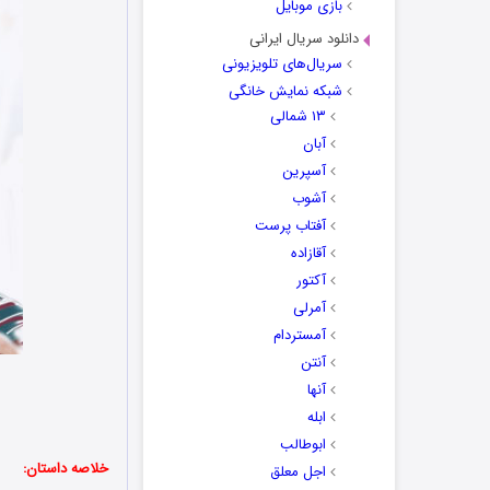
بازی موبایل
دانلود سریال ایرانی
سریال‌های تلویزیونی
شبکه نمایش خانگی
۱۳ شمالی
آبان
آسپرین
آشوب
آفتاب پرست
آقازاده
آکتور
آمرلی
آمستردام
آنتن
آنها
ابله
ابوطالب
خلاصه داستان:
اجل معلق