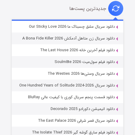
جدیدترین پست‌ها
شوهر
دانلود سریال عشق چسبناک ما Our Sticky Love 2026
۸ (زیرنویس)
قسمت
منتشر شد
دانلود سریال زن متاهل آدمکش A Bona Fide Killer 2026
دانلود فیلم آخرین خانه The Last House 2026
دانلود فیلم سول‌میت Soulm8te 2026
دانلود سریال وستی‌ها The Westies 2026
دانلود سریال One Hundred Years of Solitude 2024-2026
دانلود قسمت پنجم سریال کوری با کیفیت عالی BluRay
عملیات آپارتمان
دانلود انیمیشن دکورادو Decorado 2025
۲ (زیرنویس)
قسمت
منتشر شد
دانلود سریال قصر شرقی The East Palace 2026
دانلود فیلم سارق گوشه گیر The Isolate Thief 2026