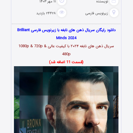
نویسنده
۱۱ مهر ۱۴۰۳
زیرنویس فارسی
۲۴۴۲۸ بازدید
دانلود رایگان سریال ذهن های نابغه با زیرنویس فارسی Brilliant
Minds 2024
سریال ذهن های نابغه ۲۰۲۴ با کیفیت عالی 1080p & 720p &
480p
(قسمت 11 اضافه شد)