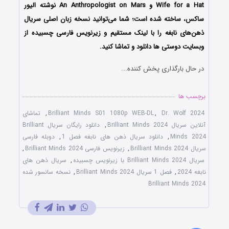
Wife for a Hat و An Anthropologist on Mars نوشته الیور
ساکس، ساخته شده است؛ شما می‌توانید نسخه زبان اصلی سریال
ذهن‌های نابغه را با لینک مستقیم و زیرنویس فارسی چسبیده از
وبسایت دوستی ها دانلود و تماشا کنید.
در حال بارگذاری پخش کننده...
برچسب ها
Dr. Wolf 2024
,
Brilliant Minds S01 1080p WEB-DL
,
تماشای
آنلاین سریال Brilliant Minds 2024
,
دانلود رایگان سریال Brilliant
Minds 2024
,
دانلود سریال ذهن های نابغه فصل 1
,
دوبله فارسی
سریال Brilliant Minds 2024
,
زیرنویس فارسی Brilliant Minds 2024
,
سریال Brilliant Minds 2024 با زیرنویس چسبیده
,
سریال ذهن های
نابغه 2024
,
فصل 1 سریال Brilliant Minds 2024
,
نسخه سانسور شده
Brilliant Minds 2024