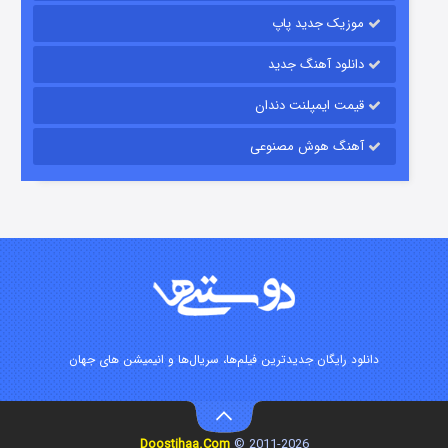
موزیک جدید پاپ
دانلود آهنگ جدید
قیمت ایمپلنت دندان
آهنگ هوش مصنوعی
شوگر فصل ۲
۷ (زیرنویس)
قسمت
منتشر شد
دانلود رایگان جدیدترین فیلم‌ها، سریال‌ها و انیمیشن های جهان
Doostihaa.Com
2011-2026 ©