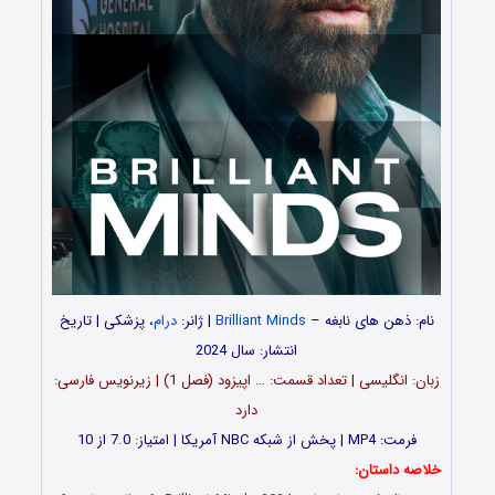
نام: ذهن های نابغه –
Brilliant Minds
| ژانر:
درام
، پزشکی | تاریخ
انتشار: سال 2024
زبان: انگلیسی | تعداد قسمت‌‌‌‌: … اپیزود (فصل 1) | زیرنویس فارسی:
دارد
فرمت: MP4 | پخش از شبکه NBC آمریکا | امتیاز: 7.0 از 10
خلاصه داستان: