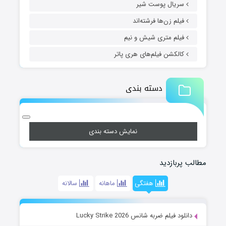
سریال پوست شیر
فیلم زن‌ها فرشته‌اند
فیلم متری شیش و نیم
کالکشن فیلم‌های هری پاتر
دسته بندی
نمایش دسته بندی
مطالب پربازدید
هفتگی
ماهانه
سالانه
دانلود فیلم ضربه شانس Lucky Strike 2026