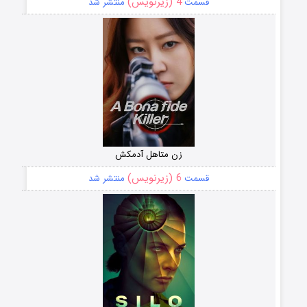
4 (زیرنویس)
قسمت
منتشر شد
زن متاهل آدمکش
6 (زیرنویس)
قسمت
منتشر شد