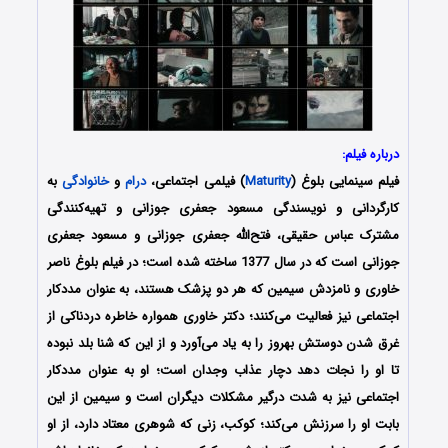
درباره فیلم:
فیلم سینمایی بلوغ (
Maturity
) فیلمی اجتماعی،
درام
و
خانوادگی
به
کارگردانی و نویسندگی مسعود جعفری جوزانی و تهیه‌کنندگی
مشترک عباس حقیقی، فتح‌الله جعفری جوزانی و مسعود جعفری
جوزانی است که در سال 1377 ساخته شده است؛ در فیلم بلوغ ناصر
خاوری و نامزدش سیمین که هر دو پزشک هستند، به عنوان مددکار
اجتماعی نیز فعالیت می‌کنند؛ دکتر خاوری همواره خاطره دردناکی از
غرق شدن دوستش بهروز را به یاد می‌آورد و از این که شنا بلد نبوده
تا او را نجات دهد دچار عذاب وجدان است؛ او به عنوان مددکار
اجتماعی نیز به شدت درگیر مشکلات دیگران است و سیمین از این
بابت او را سرزنش می‌کند؛ کوکب، زنی که شوهری معتاد دارد، از او