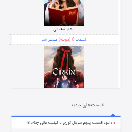
عشق احتمالی
6 (دوبله)
قسمت
منتشر شد
قسمت‌های جدید
سریال زشت
5 (زیرنویس)
قسمت
منتشر شد
دانلود قسمت پنجم سریال کوری با کیفیت عالی BluRay