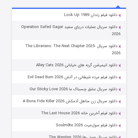
شوهر
دانلود فیلم زندان Lock Up 1989
8 (زیرنویس)
قسمت
منتشر شد
دانلود سریال عملیات دریای سفید Operation Safed Sagar
2026
دانلود سریال The Librarians: The Next Chapter 2025-
2026
دانلود انیمیشن گربه های خیابانی Alley Cats 2026
دانلود فیلم مرده شیطانی در آتش Evil Dead Burn 2026
دانلود سریال عشق چسبناک ما Our Sticky Love 2026
عملیات آپارتمان
دانلود سریال زن متاهل آدمکش A Bona Fide Killer 2026
2 (زیرنویس)
قسمت
منتشر شد
دانلود فیلم آخرین خانه The Last House 2026
دانلود فیلم سول‌میت Soulm8te 2026
دانلود سریال وستی‌ها The Westies 2026