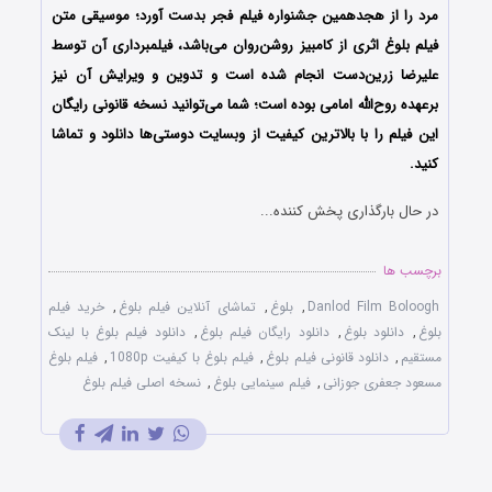
مرد را از هجدهمین جشنواره فیلم فجر بدست آورد؛ موسیقی متن
فیلم بلوغ اثری از کامبیز روشن‌روان می‌باشد، فیلمبرداری آن توسط
علیرضا زرین‌دست انجام شده است و تدوین‌ و ویرایش آن نیز
برعهده روح‌الله امامی بوده است؛ شما می‌توانید نسخه قانونی رایگان
این فیلم را با بالاترین کیفیت از وبسایت دوستی‌ها دانلود و تماشا
کنید.
در حال بارگذاری پخش کننده...
برچسب ها
Danlod Film Boloogh
,
بلوغ
,
تماشای آنلاین فیلم بلوغ
,
خرید فیلم
بلوغ
,
دانلود بلوغ
,
دانلود رایگان فیلم بلوغ
,
دانلود فیلم بلوغ با لینک
مستقیم
,
دانلود قانونی فیلم بلوغ
,
فیلم بلوغ با کیفیت 1080p
,
فیلم بلوغ
مسعود جعفری جوزانی
,
فیلم سینمایی بلوغ
,
نسخه اصلی فیلم بلوغ