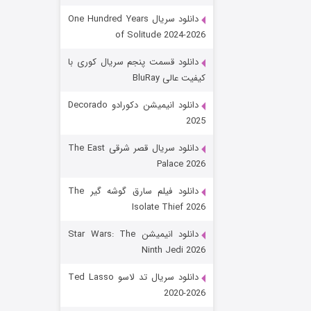
دانلود سریال One Hundred Years
of Solitude 2024-2026
دانلود قسمت پنجم سریال کوری با
کیفیت عالی BluRay
دانلود انیمیشن دکورادو Decorado
2025
رویایی برای تو
دانلود سریال قصر شرقی The East
Palace 2026
۱۵ (دوبله)
قسمت
منتشر شد
دانلود فیلم سارق گوشه گیر The
Isolate Thief 2026
دانلود انیمیشن Star Wars: The
Ninth Jedi 2026
دانلود سریال تد لاسو Ted Lasso
2020-2026