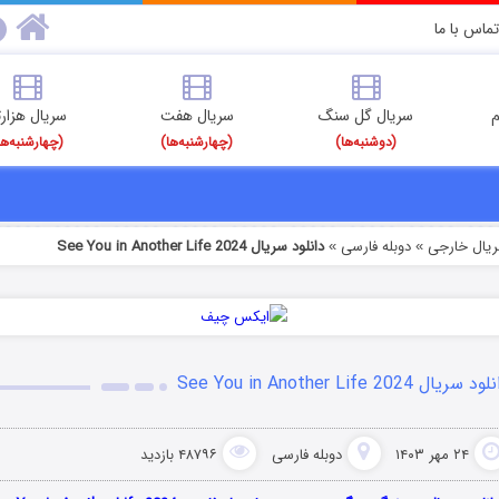
تماس با ما
م
سریال گل سنگ
سریال هفت
سریال هزارت
(دوشنبه‌ها)
(چهارشنبه‌ها)
(چهارشنبه‌ها
ریال خارجی
دوبله فارسی
دانلود سریال See You in Another Life 2024
»
»
د سریال See You in Another Life 2024
۲۴ مهر ۱۴۰۳
دوبله فارسی
۴۸۷۹۶ بازدید