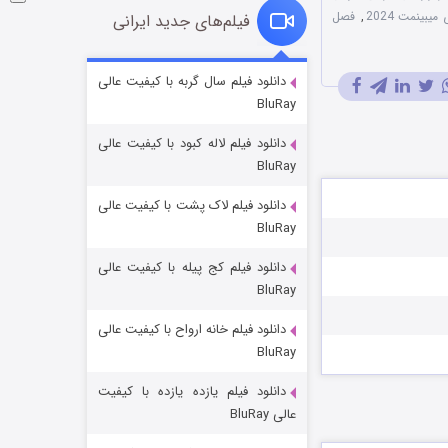
یبینمت 2024
,
فصل
فیلم‌های جدید ایرانی
شوگر فصل ۲
دانلود فیلم سال گربه با کیفیت عالی
BluRay
۷ (زیرنویس)
قسمت
منتشر شد
دانلود فیلم لاله کبود با کیفیت عالی
BluRay
دانلود فیلم لاک پشت با کیفیت عالی
BluRay
دانلود فیلم کج‌ پیله با کیفیت عالی
BluRay
دانلود فیلم خانه ارواح با کیفیت عالی
خاندان اژدها فصل ۳
BluRay
۶ (زیرنویس)
قسمت
منتشر شد
دانلود فیلم یازده یازده با کیفیت
عالی BluRay