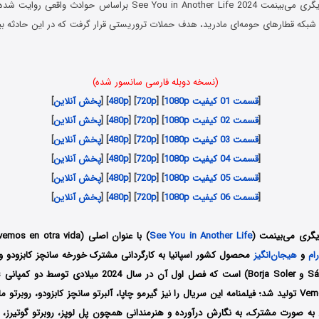
(نسخه دوبله فارسی سانسور شده)
[
قسمت 01 کیفیت 1080p
] [
720p
] [
480p
] [
پخش آنلاین
]
[
قسمت 02 کیفیت 1080p
] [
720p
] [
480p
] [
پخش آنلاین
]
[
قسمت 03 کیفیت 1080p
] [
720p
] [
480p
] [
پخش آنلاین
]
[
قسمت 04 کیفیت 1080p
] [
720p
] [
480p
] [
پخش آنلاین
]
[
قسمت 05 کیفیت 1080p
] [
720p
] [
480p
] [
پخش آنلاین
]
[
قسمت 06 کیفیت 1080p
] [
720p
] [
480p
] [
پخش آنلاین
]
یگری می‌بینمت (
See You in Another Life
ام
و
هیجان‌انگیز
Vemos Producciones تولید شد؛ فیلمنامه این سریال را نیز گیرمو چاپا، آلبرتو سانچز کابزودو، روبر
 به صورت مشترک، به نگارش درآورده و هنرمندانی همچون پل لوپز، روبرتو گوتیرز، ت