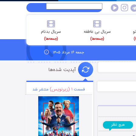
و
سریال بی عاطفه
سریال بدنام
)
(جمعه‌ها)
(جمعه‌ها)
جمعه ۱۶ مرداد ۱۴۰۵
آپدیت شده‌ها
۱ (زیرنویس)
قسمت
منتشر شد
نظر
هیچ