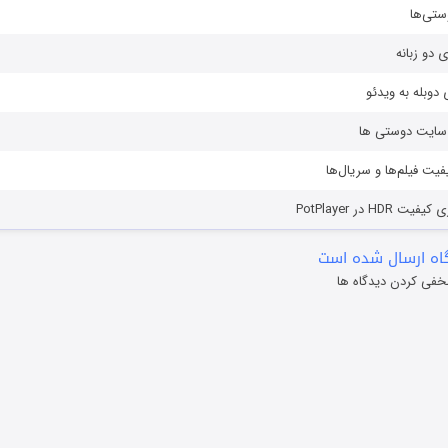
ستی‌ها
ی دو زبانه
دوبله به ویدئو
ز سایت دوستی ها
یفیت فیلم‌ها و سریال‌ها
HD در PotPlayer
ه ارسال شده است
خفی کردن دیدگاه ها