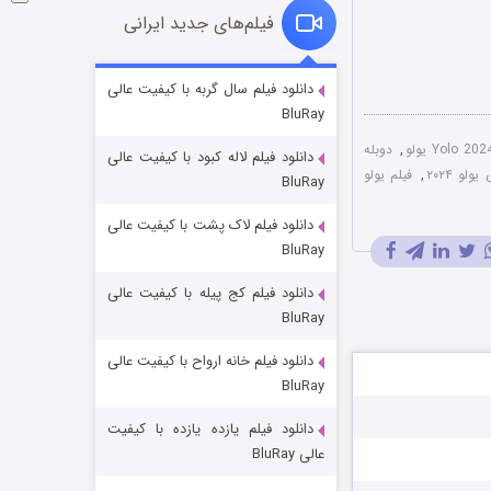
فیلم‌های جدید ایرانی
شوگر فصل ۲
دانلود فیلم سال گربه با کیفیت عالی
BluRay
۷ (زیرنویس)
قسمت
منتشر شد
,
دوبله
دانلود فیلم لاله کبود با کیفیت عالی
ولو ۲۰۲۴
,
فیلم یولو
BluRay
دانلود فیلم لاک پشت با کیفیت عالی
BluRay
دانلود فیلم کج‌ پیله با کیفیت عالی
BluRay
دانلود فیلم خانه ارواح با کیفیت عالی
خاندان اژدها فصل ۳
BluRay
۶ (زیرنویس)
قسمت
منتشر شد
دانلود فیلم یازده یازده با کیفیت
عالی BluRay