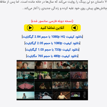
فیلم یولو Yolo 2024 داستان دو لی‌ یینگ را روایت می‌کند که سال‌ها در خانه مانده است، اما پس از
ر چالش‌های پیش روی خود غلبه کرده و زندگی جدیدی را آغاز می‌کند…
(نسخه دوبله فارسی سانسور شده)
[
دانلود کیفیت 1080p HQ با حجم 2.84 گیگابایت
]
[
دانلود کیفیت 1080p با حجم 2.05 گیگابایت
]
[
دانلود کیفیت 720p با حجم 1.03 گیگابایت
]
[
دانلود کیفیت 480p با حجم 765 مگابایت
]