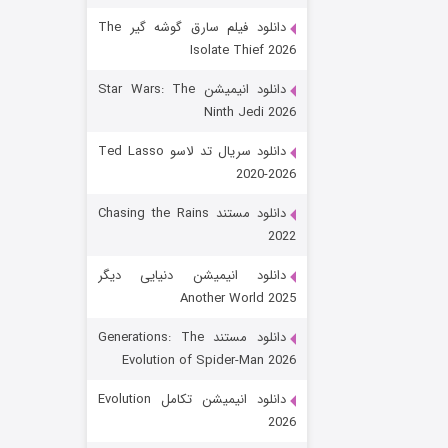
دانلود فیلم سارق گوشه گیر The
Isolate Thief 2026
دانلود انیمیشن Star Wars: The
Ninth Jedi 2026
دانلود سریال تد لاسو Ted Lasso
2020-2026
رویایی برای تو
دانلود مستند Chasing the Rains
2022
۱۵ (دوبله)
قسمت
منتشر شد
دانلود انیمیشن دنیایی دیگر
Another World 2025
دانلود مستند Generations: The
Evolution of Spider-Man 2026
دانلود انیمیشن تکامل Evolution
2026