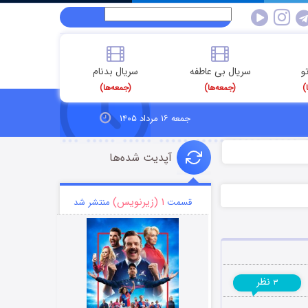
و
سریال بی عاطفه
سریال بدنام
)
(جمعه‌ها)
(جمعه‌ها)
جمعه ۱۶ مرداد ۱۴۰۵
آپدیت شده‌ها
۱ (زیرنویس)
قسمت
منتشر شد
نظر
۳