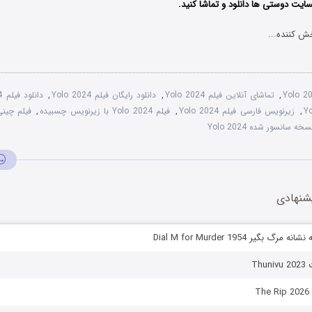
سایت دوستی ها دانلود و تماشا کنید.
ش کننده...
Yolo 2
,
تماشای آنلاین فیلم Yolo 2024
,
دانلود رایگان فیلم Yolo 2024
,
دانلود فیلم Yolo 2024 یولو
,
زیرنویس فارسی فیلم Yolo 2024
,
فیلم Yolo 2024 با زیرنویس چسبیده
,
فیلم چینی ی
سخه سانسور شده Yolo 2024
شنهادی
گ بگیر Dial M for Murder 1954
Th
T