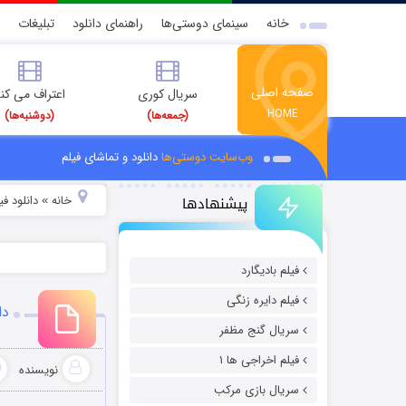
خانه
سینمای دوستی‌ها
راهنمای دانلود
تبلیغات
صفحه اصلی
سریال کوری
اعتراف می کن
HOME
(جمعه‌ها)
(دوشنبه‌ها)
وب‌سایت دوستی‌ها
دانلود و تماشای فیلم
پیشنهادها
خانه
دانلود ف
»
فیلم بادیگارد
فیلم دایره زنگی
دان
سریال گنج مظفر
فیلم اخراجی ها ۱
نویسنده
سریال بازی مرکب