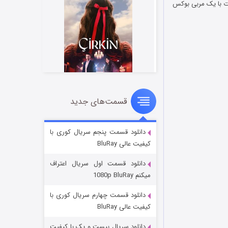
 ملاقات با یک مربی بوکس
قسمت‌های جدید
سریال زشت
۲ (زیرنویس)
قسمت
منتشر شد
دانلود قسمت پنجم سریال کوری با
کیفیت عالی BluRay
دانلود قسمت اول سریال اعتراف
میکنم 1080p BluRay
دانلود قسمت چهارم سریال کوری با
کیفیت عالی BluRay
دانلود سریال بیست و یک با کیفیت