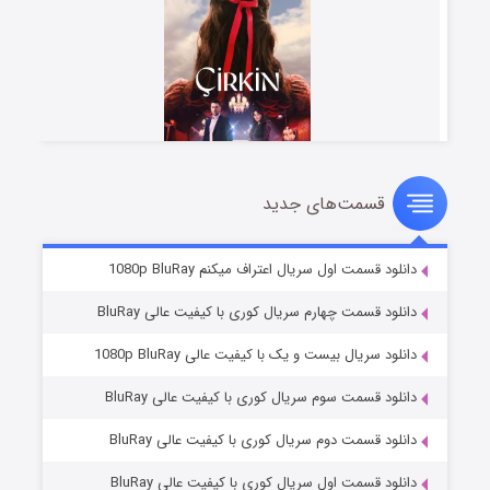
قسمت‌های جدید
سریال زشت
۲ (زیرنویس)
قسمت
منتشر شد
دانلود قسمت اول سریال اعتراف میکنم 1080p BluRay
دانلود قسمت چهارم سریال کوری با کیفیت عالی BluRay
دانلود سریال بیست و یک با کیفیت عالی 1080p BluRay
دانلود قسمت سوم سریال کوری با کیفیت عالی BluRay
دانلود قسمت دوم سریال کوری با کیفیت عالی BluRay
دانلود قسمت اول سریال کوری با کیفیت عالی BluRay
مردگان متحرک: شهر مرده ۳