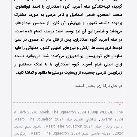
گردید؛ تهیه‌کنندگی فیلم آسرب: گروه اسکادران را احمد ابوالفتوح،
محمد السعدی، فتحی اسماعیل و تامر مرسی به صورت مشترک
برعهده داشته، تدوین و ویرایش آن کاری از محسن عبدالوهاب
می‌باشد و فیلمبرداری آن نیز توسط احمد یوسف انجام شده است؛
در فیلم آسرب: گروه اسکادران، پس از قتل عام 21 مصری در لیبی
توسط تروریست‌ها، ارتش و نیروهای امنیتی کشور، عملیاتی را علیه
سازمان‌های تروریستی برنامه‌ریزی می‌کنند؛ شما می‌توانید نسخه
زبان اصلی فیلم آسرب: گروه اسکادران را با ‌لینک مستقیم و
زیرنویس فارسی چسبیده از وبسایت دوستی‌ها دانلود و تماشا کنید.
در حال بارگذاری پخش کننده...
برچسب ها
Al Serb 2024
,
Aserb: The Squadron 2024 1080p WEB-DL
,
The
Swarm 2024
,
تماشای آنلاین فیلم Aserb: The Squadron 2024
,
دانلود رایگان فیلم Aserb The Squadron 2024
,
دانلود فیلم السرب
2024
,
دوبله فارسی فیلم Aserb: The Squadron 2024
,
زیرنویس