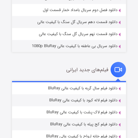
۲ (زیرنویس)
قسمت
منتشر شد
دانلود فصل دوم سریال بامداد خمار قسمت اول
دانلود قسمت دهم سریال گل سنگ با کیفیت عالی
دانلود قسمت نهم سریال گل سنگ با کیفیت عالی
دانلود سریال بی عاطفه با کیفیت عالی 1080p BluRay
فیلم‌های جدید ایرانی
شکست استوارت در نجات جهان
۷ (زیرنویس)
دانلود فیلم سال گربه با کیفیت عالی BluRay
قسمت
منتشر شد
دانلود فیلم لاله کبود با کیفیت عالی BluRay
دانلود فیلم لاک پشت با کیفیت عالی BluRay
دانلود فیلم کج‌ پیله با کیفیت عالی BluRay
دانلود فیلم خانه ارواح با کیفیت عالی BluRay