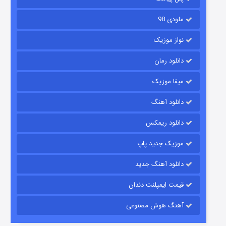
ملودی 98
نواز موزیک
دانلود رمان
میفا موزیک
رویایی برای تو
دانلود آهنگ
۱۵ (دوبله)
قسمت
منتشر شد
دانلود ریمکس
موزیک جدید پاپ
دانلود آهنگ جدید
قیمت ایمپلنت دندان
آهنگ هوش مصنوعی