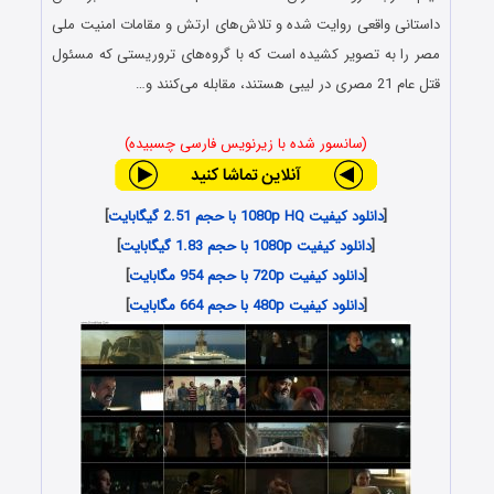
داستانی واقعی روایت شده و تلاش‌های ارتش و مقامات امنیت ملی
مصر را به تصویر کشیده است که با گروه‌های تروریستی که مسئول
قتل عام 21 مصری در لیبی هستند، مقابله می‌کنند و…
(سانسور شده با زیرنویس فارسی چسبیده)
[
دانلود کیفیت 1080p HQ با حجم 2.51 گیگابایت
]
[
دانلود کیفیت 1080p با حجم 1.83 گیگابایت
]
[
دانلود کیفیت 720p با حجم 954 مگابایت
]
[
دانلود کیفیت 480p با حجم 664 مگابایت
]