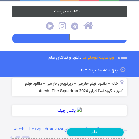
مشاهده فهرست
وب‌سایت دوستی‌ها
دانلود و تماشای فیلم
پنج شنبه ۱۵ مرداد ۱۴۰۵
خانه
دانلود فیلم خارجی
زیرنویس فارسی
دانلود فیلم
»
»
»
آسرب: گروه اسکادران Aserb: The Squadron 2024
دانلود فیلم آسرب: گروه اسکادران Aserb: The Squadron 2024
نظر
۱