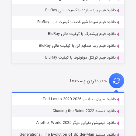
دانلود فیلم یازده یازده با کیفیت عالی BluRay
شوگر فصل ۲
دانلود فیلم سینما شهر قصه با کیفیت عالی BluRay
۷ (زیرنویس)
قسمت
منتشر شد
دانلود فیلم پیشمرگ با کیفیت عالی BluRay
دانلود فیلم زیبا صدایم کن با کیفیت عالی BluRay
دانلود فیلم کوکتل مولوتوف با کیفیت BluRay
جدیدترین پست‌ها
خاندان اژدها فصل ۳
دانلود سریال تد لاسو Ted Lasso 2020-2026
۶ (زیرنویس)
قسمت
منتشر شد
دانلود مستند Chasing the Rains 2022
دانلود انیمیشن دنیایی دیگر Another World 2025
دانلود مستند Generations: The Evolution of Spider-Man