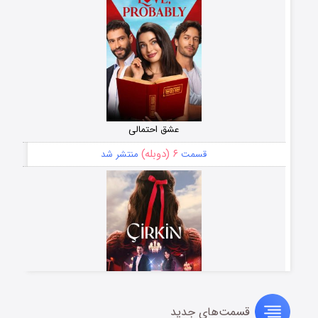
عشق احتمالی
۶ (دوبله)
قسمت
منتشر شد
قسمت‌های جدید
سریال زشت