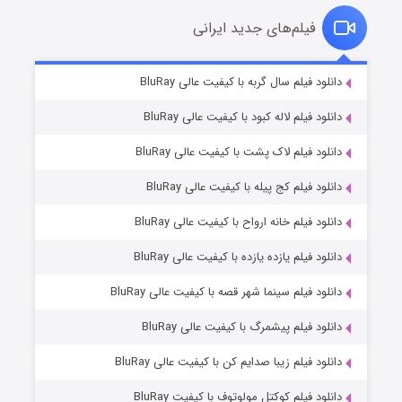
فیلم‌های جدید ایرانی
تد لاسو فصل ۴
۶ (زیرنویس)
دانلود فیلم سال گربه با کیفیت عالی BluRay
قسمت
منتشر شد
دانلود فیلم لاله کبود با کیفیت عالی BluRay
دانلود فیلم لاک پشت با کیفیت عالی BluRay
دانلود فیلم کج‌ پیله با کیفیت عالی BluRay
دانلود فیلم خانه ارواح با کیفیت عالی BluRay
دانلود فیلم یازده یازده با کیفیت عالی BluRay
فروشگاهی برای قاتلان فصل ۲
دانلود فیلم سینما شهر قصه با کیفیت عالی BluRay
۱۰ (زیرنویس)
قسمت
منتشر شد
دانلود فیلم پیشمرگ با کیفیت عالی BluRay
دانلود فیلم زیبا صدایم کن با کیفیت عالی BluRay
دانلود فیلم کوکتل مولوتوف با کیفیت BluRay