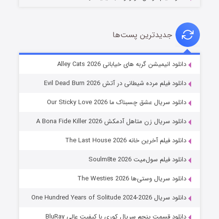
جدیدترین پست‌ها
شوهر
دانلود انیمیشن گربه های خیابانی Alley Cats 2026
۸ (زیرنویس)
قسمت
منتشر شد
دانلود فیلم مرده شیطانی در آتش Evil Dead Burn 2026
دانلود سریال عشق چسبناک ما Our Sticky Love 2026
دانلود سریال زن متاهل آدمکش A Bona Fide Killer 2026
دانلود فیلم آخرین خانه The Last House 2026
دانلود فیلم سول‌میت Soulm8te 2026
دانلود سریال وستی‌ها The Westies 2026
عملیات آپارتمان
دانلود سریال One Hundred Years of Solitude 2024-2026
۲ (زیرنویس)
قسمت
منتشر شد
دانلود قسمت پنجم سریال کوری با کیفیت عالی BluRay