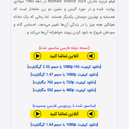
فیلم غریزه مادران Mothers Instinct 2024 در دهه 1960 میلادی
روایت شده و در مورد آلیس و سلین دو زن خانه‌دار است که
همسایه و بهترین دوستان یکدیگر هستند. اما زمانی که یک حادثه
غم‌انگیز همه چیز را در زندگی آن‌ها تغییر می‌دهد، احساس گناه و
سوءظن شروع به نابود کردن پیوند خواهرانه آن‌ها می‌کند و…
(نسخه دوبله فارسی سانسور شده)
[دانلود کیفیت 1080p HQ با حجم 2.02 گیگابایت
]
[دانلود کیفیت 1080p با حجم 1.47 گیگابایت
]
[
دانلود کیفیت 720p با حجم 762 مگابایت
]
[
دانلود کیفیت 480p با حجم 552 مگابایت
]
(سانسور شده با زیرنویس فارسی چسبیده)
[دانلود کیفیت 1080p با حجم 1.64 گیگابایت
]