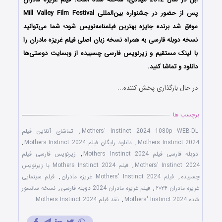
پس از حضور در جشنواره بین‌المللی Mill Valley Film Festival
موفق شد برنده جایزه بهترین فیلمنامه‌نویس شود؛ شما می‌توانید
نسخه دوبله فارسی به همراه نسخه زبان اصلی فیلم غریزه مادران را
با ‌لینک مستقیم و زیرنویس فارسی چسبیده از وبسایت دوستی‌ها
دانلود و تماشا کنید.
در حال بارگذاری پخش کننده...
برچسب ها
Mothers' Instinct 2024 1080p WEB-DL
,
تماشای آنلاین فیلم
Mothers Instinct 2024
,
دانلود رایگان فیلم Mothers Instinct 2024
,
دوبله فارسی فیلم Mothers Instinct 2024
,
زیرنویس فارسی فیلم
Mothers' Instinct 2024
,
فیلم Mothers Instinct 2024 با زیرنویس
چسبیده
,
فیلم Mothers' Instinct 2024 غریزه مادران
,
فیلم سینمایی
غریزه مادران ۲۰۲۴
,
فیلم غریزه مادران 2024 دوبله فارسی
,
نسخه سانسور
شده Mothers' Instinct 2024
,
نقد فیلم Mothers Instinct 2024