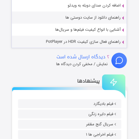
اضافه کردن صدای دوبله به ویدئو
راهنمای دانلود از سایت دوستی ها
آشنایی با انواع کیفیت فیلم‌ها و سریال‌ها
راهنمای فعال سازی کیفیت HDR در PotPlayer
۲
دیدگاه ارسال شده است
نمایش / مخفی کردن دیدگاه ها
پیشنهادها
فیلم بادیگارد
فیلم دایره زنگی
سریال گنج مظفر
فیلم اخراجی ها ۱