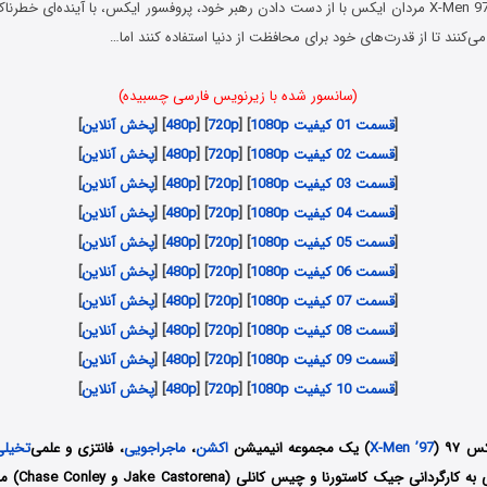
در انیمیشن X-Men 97 2024 مردان ایکس با از دست دادن رهبر خود، پروفسور ایکس، با آینده‌ای
ی‌کنند تا از قدرت‌های خود برای محافظت از دنیا استفاده کنند اما…
(سانسور شده با زیرنویس فارسی چسبیده)
[
قسمت 01 کیفیت 1080p
] [
720p
] [
480p
] [
پخش آنلاین
]
[
قسمت 02 کیفیت 1080p
] [
720p
] [
480p
] [
پخش آنلاین
]
[
قسمت 03 کیفیت 1080p
] [
720p
] [
480p
] [
پخش آنلاین
]
[
قسمت 04 کیفیت 1080p
] [
720p
] [
480p
] [
پخش آنلاین
]
[
قسمت 05 کیفیت 1080p
] [
720p
] [
480p
] [
پخش آنلاین
]
[
قسمت 06 کیفیت 1080p
] [
720p
] [
480p
] [
پخش آنلاین
]
[
قسمت 07 کیفیت 1080p
] [
720p
] [
480p
] [
پخش آنلاین
]
[
قسمت 08 کیفیت 1080p
] [
720p
] [
480p
] [
پخش آنلاین
]
[
قسمت 09 کیفیت 1080p
] [
720p
] [
480p
] [
پخش آنلاین
]
[
قسمت 10 کیفیت 1080p
] [
720p
] [
480p
] [
پخش آنلاین
]
س ۹۷
(
X-Men ’97
) یک مجموعه انیمیشن
اکشن
،
ماجراجویی
، فانتزی و علمی‌
تخیلی
آمریکا و کره جن