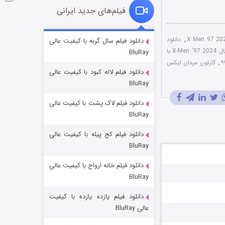
فیلم‌های جدید ایرانی
شوگر فصل ۲
,
دانلود
دانلود فیلم سال گربه با کیفیت عالی
سریال X-Men '97 2024 با
BluRay
۷ (زیرنویس)
قسمت
منتشر شد
,
کارتون مردان ایکس
دانلود فیلم لاله کبود با کیفیت عالی
BluRay
دانلود فیلم لاک پشت با کیفیت عالی
BluRay
دانلود فیلم کج‌ پیله با کیفیت عالی
BluRay
دانلود فیلم خانه ارواح با کیفیت عالی
خاندان اژدها فصل ۳
BluRay
۶ (زیرنویس)
قسمت
منتشر شد
دانلود فیلم یازده یازده با کیفیت
عالی BluRay