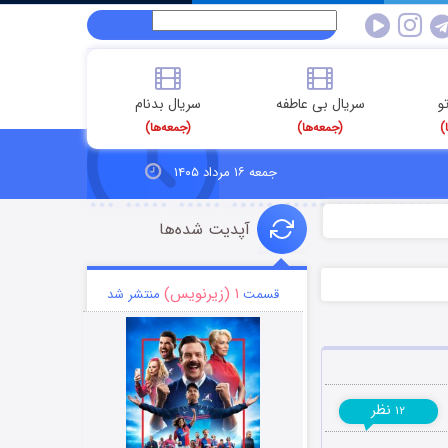
و
سریال بی عاطفه
سریال بدنام
)
(جمعه‌ها)
(جمعه‌ها)
جمعه ۱۶ مرداد ۱۴۰۵
آپدیت شده‌ها
۱ (زیرنویس)
قسمت
منتشر شد
نظر
۱۲