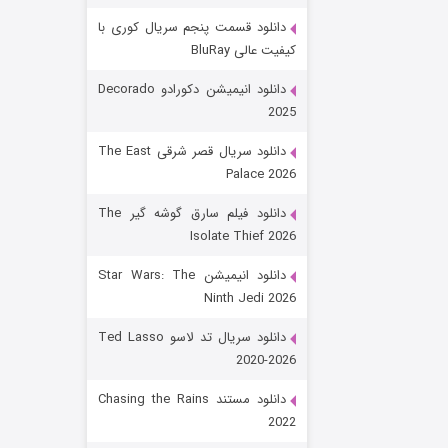
دانلود قسمت پنجم سریال کوری با
کیفیت عالی BluRay
دانلود انیمیشن دکورادو Decorado
2025
دانلود سریال قصر شرقی The East
Palace 2026
رویایی برای تو
دانلود فیلم سارق گوشه گیر The
Isolate Thief 2026
۱۵ (دوبله)
قسمت
منتشر شد
دانلود انیمیشن Star Wars: The
Ninth Jedi 2026
دانلود سریال تد لاسو Ted Lasso
2020-2026
دانلود مستند Chasing the Rains
2022