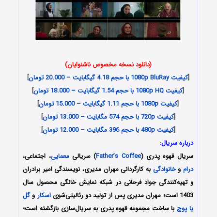
(دانلود نسخه مخصوص ناشنوایان)
[
کیفیت 1080p BluRay با حجم 4.18 گیگابایت – 20.000 تومان
]
[
کیفیت 1080p HQ با حجم 1.54 گیگابایت – 18.000 تومان
]
[
کیفیت 1080p با حجم 1.11 گیگابایت – 15.000 تومان
]
[
کیفیت 720p با حجم 574 مگابایت – 13.000 تومان
]
[
کیفیت 480p با حجم 396 مگابایت – 12.000 تومان
]
درباره سریال:
سریال قهوه پدری (
Father’s Coffee
) سریالی
معمایی
، اجتماعی،
درام
و
خانوادگی
به کارگردانی مهران مدیری، نویسندگی امیر برادران
و تهیه‌کنندگی جواد فرحانی در شبکه نمایش خانگی محصول سال
1403 است؛ مهران مدیری پس از تولید دو رئالیتی‌شوی
اسکار
و
گل
یا پوچ
با ساخت مجموعه قهوه پدری به سریال‌‌سازی بازگشته است؛