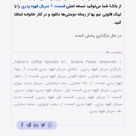
از بانک! شما می‌توانید نسخه اصلی
قسمت 1 سریال قهوه پدری
را با
لینک قانونی نیم بها از رسانه دوستی‌ها دانلود و در کنار خانواده تماشا
کنید.
در حال بارگذاری پخش کننده...
برچسب ها
,
Father's Coffee Episode 01
,
Ghahve Pedari Ghesmate 1
بازیگران سریال قهوه پدری
,
تماشای سریال قهوه پدری قسمت 1
,
جواد
رضویان
,
حامد آهنگی
,
دانلود قانونی سریال قهوه پدری قسمت 1
,
دانلود
قهوه پدری قسمت 1
,
ژاله صامتی
,
سام درخشانی
,
سریال جدید مهران
مدیری
,
سریال قهوه پدری قسمت اول
,
سریال قهوه پدری مهران مدیری
,
قسمت 1 سریال قهوه پدری
,
قسمت اول قهوه پدری
,
قسمت جدید
سریال قهوه پدری
,
قهوه پدری قسمت ۱
,
مجید نوروزی
,
محمد بحرانی
,
نقد سریال قهوه پدری