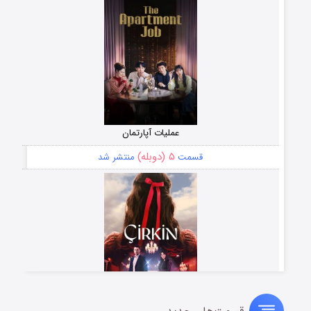
عملیات آپارتمان
۵ (دوبله)
قسمت
منتشر شد