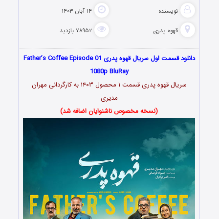
نویسنده
۱۴ آبان ۱۴۰۳
قهوه پدری
۷۸۹۵۲ بازدید
دانلود قسمت اول سریال قهوه پدری Father’s Coffee Episode 01
1080p BluRay
سریال قهوه پدری قسمت ۱ محصول ۱۴۰۳ به کارگردانی مهران
مدیری
(نسخه مخصوص ناشنوایان اضافه شد)