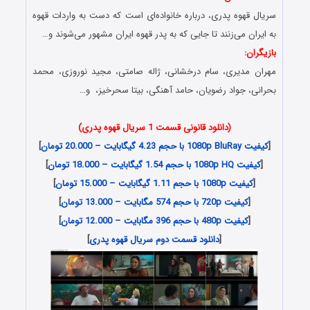
سریال قهوه پدری، درباره خانواده‌‌ای است که دست به واردات قهوه
به ایران می‌‌زنند تا جایی که به پدر قهوه ایران مشهور می‌‌شوند و…
بازیگران:
مهران مدیری، سام درخشانی، ژاله صامتی، مجید نوروزی، محمد
بحرانی، جواد رضویان، حامد آهنگی، بیتا سحرخیز، و…
(دانلود قانونی قسمت 1 سریال قهوه پدری)
[
کیفیت 1080p BluRay با حجم 4.23 گیگابایت – 20.000 تومان
]
[
کیفیت 1080p HQ با حجم 1.54 گیگابایت – 18.000 تومان
]
[
کیفیت 1080p با حجم 1.11 گیگابایت – 15.000 تومان
]
[
کیفیت 720p با حجم 574 مگابایت – 13.000 تومان
]
[
کیفیت 480p با حجم 396 مگابایت – 12.000 تومان
]
[
دانلود قسمت دوم سریال قهوه پدری
]