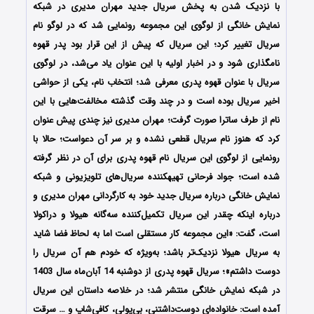
با نزدیک شدن به پخش سریال جدید مهران مدیری در شبکه
نمایش خانگی از لوگوی این مجموعه رونمایی شد که در لوگو نام
سریال تغییر کرد؛ این سریال که پیش از این قرار بود پدر قهوه
نامگذاری شود و در اخبار اولیه با این عنوان یاد می‌شد، در لوگوی
سریال با عنوان قهوه پدری معرفی شد؛ انتخاب نام، یکی از حواشی
اخیر سریال بوده است و در چند وقت گذشته مخالفت‌هایی با این
نام از طرف ساترا صورت گرفت؛ مهران مدیری نیز چندی پیش عنوان
کرد که هنوز نام سریال قطعی نشده و بر سر آن دعواست؛ حالا با
رونمایی از لوگوی این سریال نام قهوه پدری برای آن در نظر گرفته
شده است؛ جواد فرحانی تهیه‎کننده سریال‌های تلویزیونی و شبکه
نمایش خانگی درباره سریال جدید خود به کارگردانی مهران مدیری و
درباره اینکه چقدر این سریال تکمیل‌کننده سه‌گانه هیولا و دراکولا
است، گفت: «این مجموعه کار مستقلی است اما به لحاظ فضا شاید
به سریال هیولا نزدیک‌تر باشد؛ به‌ویژه که خودم هم آن سریال را
دوست داشتم»؛ سریال قهوه پدری از دوشنبه 14 آبان‌ماه سال 1403
در شبکه نمایش خانگی منتشر شد؛ در خلاصه داستان این سریال
آمده است: خانواده‌ای دوست‌داشتنی، بی‌پولی، کافی‌شاپ و … سرقت