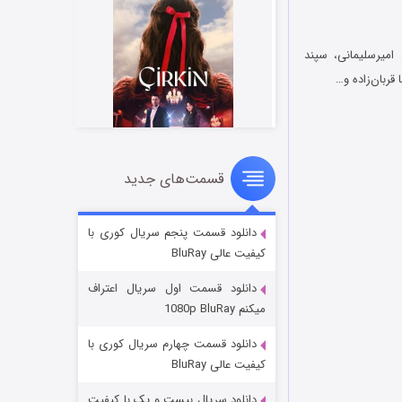
امیرسلیمانی، سپند
قربان‌زاده و…
قسمت‌های جدید
سریال زشت
2 (زیرنویس)
قسمت
منتشر شد
دانلود قسمت پنجم سریال کوری با
کیفیت عالی BluRay
دانلود قسمت اول سریال اعتراف
میکنم 1080p BluRay
دانلود قسمت چهارم سریال کوری با
کیفیت عالی BluRay
دانلود سریال بیست و یک با کیفیت