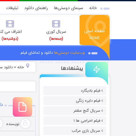
خانه
سینمای دوستی‌ها
راهنمای دانلود
تبلیغات
صفحه اصلی
سریال کوری
اعتراف می کن
HOME
(جمعه‌ها)
(دوشنبه‌ها)
وب‌سایت دوستی‌ها
دانلود و تماشای فیلم
پیشنهادها
خانه
دانلود سر
»
فیلم بادیگارد
فیلم دایره زنگی
دا
سریال گنج مظفر
فیلم اخراجی ها ۱
نویسنده
سریال بازی مرکب