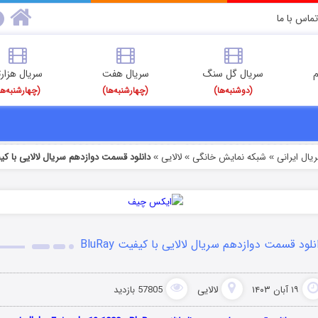
تماس با ما
م
سریال گل سنگ
سریال هفت
سریال هزارت
(دوشنبه‌ها)
(چهارشنبه‌ها)
(چهارشنبه‌ها
یال ایرانی
شبکه نمایش خانگی
لالایی
دانلود قسمت دوازدهم سریال لالایی با کیفیت y
»
»
»
نلود قسمت دوازدهم سریال لالایی با کیفیت BluRay
۱۹ آبان ۱۴۰۳
لالایی
57805 بازدید