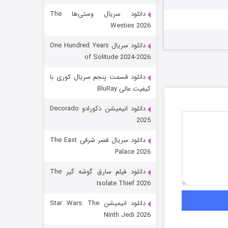
دانلود سریال وستی‌ها The
Westies 2026
دانلود سریال One Hundred Years
of Solitude 2024-2026
دانلود قسمت پنجم سریال کوری با
کیفیت عالی BluRay
رویایی برای تو
دانلود انیمیشن دکورادو Decorado
2025
15 (دوبله)
قسمت
منتشر شد
دانلود سریال قصر شرقی The East
Palace 2026
دانلود فیلم سارق گوشه گیر The
Isolate Thief 2026
دانلود انیمیشن Star Wars: The
Ninth Jedi 2026