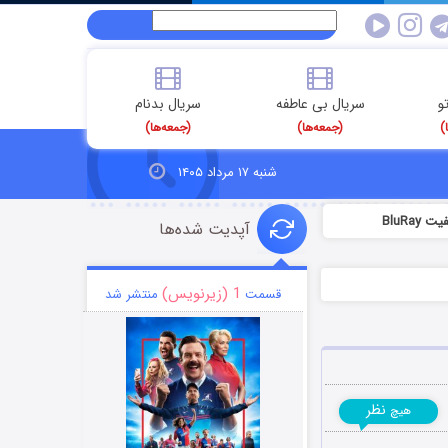
و
سریال بی عاطفه
سریال بدنام
)
(جمعه‌ها)
(جمعه‌ها)
شنبه ۱۷ مرداد ۱۴۰۵
BluRa
آپدیت شده‌ها
1 (زیرنویس)
قسمت
منتشر شد
نظر
هیچ