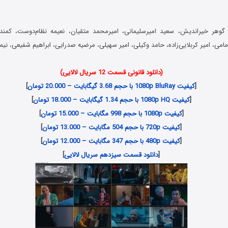
گوهر خیراندیش، سعید امیرسلیمانی، امیرمحمد متقیان، نعیمه نظام‌دوست، کمند 
مامی، امیر کربلایی‌زاده، حامد وکیلی، امیر سهیلی، مرضیه صدرایی، ابراهیم شفیعی، نیما 
(دانلود قانونی قسمت 12 سریال لالایی)
[
کیفیت 1080p BluRay با حجم 3.68 گیگابایت – 20.000 تومان
]
[
کیفیت 1080p HQ با حجم 1.34 گیگابایت – 18.000 تومان
]
[
کیفیت 1080p با حجم 998 مگابایت – 15.000 تومان
]
[
کیفیت 720p با حجم 504 مگابایت – 13.000 تومان
]
[
کیفیت 480p با حجم 347 مگابایت – 12.000 تومان
]
[
دانلود قسمت سیزدهم سریال لالایی
]