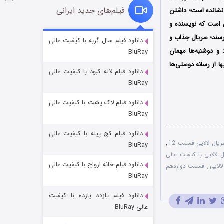
فیلم‌های جدید ایرانی
ا نشانده است؛ داشتن
ی است که نویسنده و
شوگر فصل ۲
برسند؛ سریال جذاب و
دانلود فیلم سال گربه با کیفیت عالی
انگی آغاز کرد و دوشنبه‌ها مهمان
BluRay
7 (زیرنویس)
قسمت
منتشر شد
ها از رسانه دوستی‌ها
دانلود فیلم لاله کبود با کیفیت عالی
BluRay
دانلود فیلم لاک پشت با کیفیت عالی
BluRay
دانلود فیلم کج‌ پیله با کیفیت عالی
یال لالایی قسمت 12
,
BluRay
 لالایی با کیفیت عالی
دانلود فیلم خانه ارواح با کیفیت عالی
خاندان اژدها فصل ۳
لایی
,
قسمت دوازدهم
BluRay
6 (زیرنویس)
قسمت
منتشر شد
دانلود فیلم یازده یازده با کیفیت
عالی BluRay