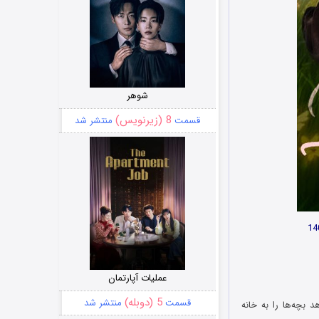
شوهر
8 (زیرنویس)
قسمت
منتشر شد
عملیات آپارتمان
5 (دوبله)
قسمت
منتشر شد
 بچه‌ها را به خانه