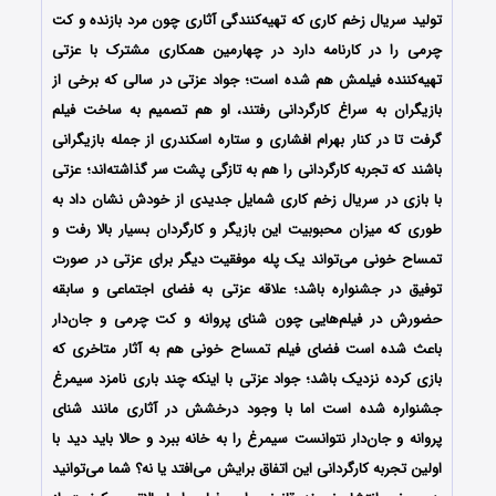
تولید سریال زخم کاری که تهیه‌کنندگی آثاری چون مرد بازنده و کت
چرمی را در کارنامه دارد در چهارمین همکاری مشترک با عزتی
تهیه‌کننده فیلمش هم شده است؛ جواد عزتی در سالی که برخی از
بازیگران به سراغ کارگردانی رفتند، او هم تصمیم به ساخت فیلم
گرفت تا در کنار بهرام افشاری و ستاره اسکندری از جمله بازیگرانی
باشند که تجربه کارگردانی را هم به تازگی پشت سر گذاشته‌اند؛ عزتی
با بازی در سریال زخم کاری شمایل جدیدی از خودش نشان داد به
طوری که میزان محبوبیت این بازیگر و کارگردان بسیار بالا رفت و
تمساح خونی می‌تواند یک پله موفقیت دیگر برای عزتی در صورت
توفیق در جشنواره باشد؛ علاقه عزتی به فضای اجتماعی و سابقه
حضورش در فیلم‌هایی چون شنای پروانه و کت چرمی و جان‌دار
باعث شده است فضای فیلم تمساح خونی هم به آثار متاخری که
بازی کرده نزدیک باشد؛ جواد عزتی با اینکه چند باری نامزد سیمرغ
جشنواره شده است اما با وجود درخشش در آثاری مانند شنای
پروانه و جان‌دار نتوانست سیمرغ را به خانه ببرد و حالا باید دید با
اولین تجربه کارگردانی این اتفاق برایش می‌افتد یا نه؟ شما می‌توانید