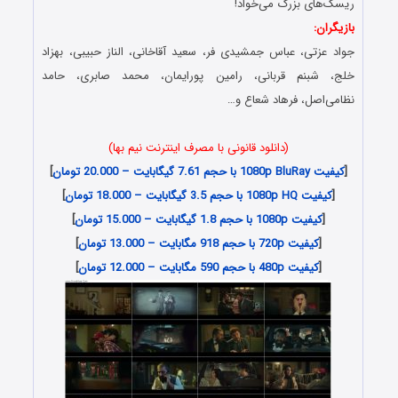
ریسک‌های بزرگ می‌خواد!
بازیگران:
جواد عزتی، عباس جمشیدی فر، سعید آقاخانی، الناز حبیبی، بهزاد
خلج، شبنم قربانی، رامین پورایمان، محمد صابری، حامد
نظامی‌اصل، فرهاد شعاع و…
(دانلود قانونی با مصرف اینترنت نیم بها)
[
کیفیت 1080p BluRay با حجم 7.61 گیگابایت – 20.000 تومان
]
[
کیفیت 1080p HQ با حجم 3.5 گیگابایت – 18.000 تومان
]
[
کیفیت 1080p با حجم 1.8 گیگابایت – 15.000 تومان
]
[
کیفیت 720p با حجم 918 مگابایت – 13.000 تومان
]
[
کیفیت 480p با حجم 590 مگابایت – 12.000 تومان
]