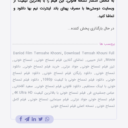
به محض انتشار نسخه قانونی، این فیلم را با بالاترین کیفیت از
وبسایت دوستی‌ها با مصرف پهنای باند اینترنت نیم بها دانلود و
تماشا کنید.
در حال بارگذاری پخش کننده...
برچسب ها
Danlod Film Temsahe Khooni
,
Download Temsah Khouni Full
Movie
,
الناز حبیبی
,
تماشای آنلاین فیلم تمساح خونی
,
تمساح خونی
,
تیزر فیلم تمساح خونی
,
جواد عزتی
,
خرید فیلم تمساح خونی
,
دانلود
تمساح خونی
,
دانلود رایگان فیلم تمساح خونی
,
دانلود فیلم تمساح
خونی
,
دانلود فیلم تمساح خونی با کیفیت 1080p
,
دانلود فیلم تمساح
خونی با لینک مستقیم
,
دانلود قانونی فیلم تمساح خونی
,
سعید آقاخانی
,
عباس جمشیدی فر
,
فیلم تمساح خونی با بالاترین کیفیت 4K Ultra HD
,
فیلم تمساح خونی جواد عزتی
,
فیلم سینمایی تمساح خونی
,
فیلم کامل
تمساح خونی
,
نسخه اصلی فیلم تمساح خونی