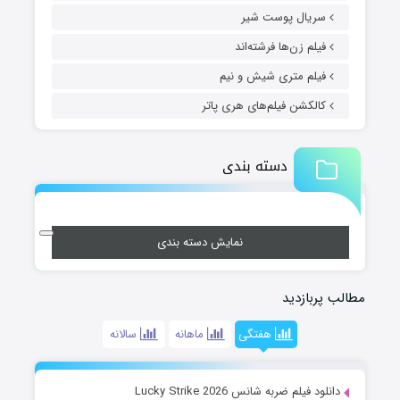
سریال پوست شیر
فیلم زن‌ها فرشته‌اند
فیلم متری شیش و نیم
کالکشن فیلم‌های هری پاتر
دسته بندی
نمایش دسته بندی
مطالب پربازدید
هفتگی
ماهانه
سالانه
دانلود فیلم ضربه شانس Lucky Strike 2026