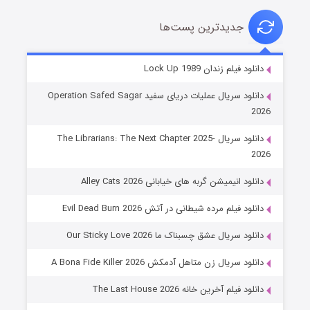
جدیدترین پست‌ها
شوهر
دانلود فیلم زندان Lock Up 1989
۸ (زیرنویس)
قسمت
منتشر شد
دانلود سریال عملیات دریای سفید Operation Safed Sagar
2026
دانلود سریال The Librarians: The Next Chapter 2025-
2026
دانلود انیمیشن گربه های خیابانی Alley Cats 2026
دانلود فیلم مرده شیطانی در آتش Evil Dead Burn 2026
دانلود سریال عشق چسبناک ما Our Sticky Love 2026
عملیات آپارتمان
دانلود سریال زن متاهل آدمکش A Bona Fide Killer 2026
۲ (زیرنویس)
قسمت
منتشر شد
دانلود فیلم آخرین خانه The Last House 2026