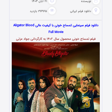
نویسنده
۲۱ آبان ۱۴۰۳
دانلود فیلم‌ ایرانی
۲۹۶۹۶۵ بازدید
دانلود فیلم سینمایی تمساح خونی با کیفیت عالی Aligator Blood
Full Movie
فیلم تمساح خونی محصول سال ۱۴۰۲ به کارگردانی جواد عزتی