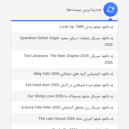
جدیدترین پست‌ها
شوهر
دانلود فیلم زندان Lock Up 1989
۸ (زیرنویس)
قسمت
منتشر شد
دانلود سریال عملیات دریای سفید Operation Safed Sagar
2026
دانلود سریال The Librarians: The Next Chapter 2025-
2026
دانلود انیمیشن گربه های خیابانی Alley Cats 2026
دانلود فیلم مرده شیطانی در آتش Evil Dead Burn 2026
دانلود سریال عشق چسبناک ما Our Sticky Love 2026
عملیات آپارتمان
دانلود سریال زن متاهل آدمکش A Bona Fide Killer 2026
۲ (زیرنویس)
قسمت
منتشر شد
دانلود فیلم آخرین خانه The Last House 2026