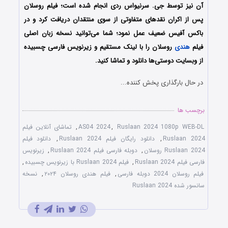
آن نیز توسط جی. سرنیواس ردی انجام شده است؛ فیلم روسلان
پس از اکران نقدهای متفاوتی از سوی منتقدان دریافت کرد و در
باکس آفیس ضعیف عمل نمود؛ شما می‌توانید نسخه زبان اصلی
فیلم
هندی
روسلان را با ‌لینک مستقیم و زیرنویس فارسی چسبیده
از وبسایت دوستی‌ها دانلود و تماشا کنید.
در حال بارگذاری پخش کننده...
برچسب ها
Ruslaan 2024 1080p WEB-DL
,
AS04 2024
,
تماشای آنلاین فیلم
Ruslaan 2024
,
دانلود رایگان فیلم Ruslaan 2024
,
دانلود فیلم
Ruslaan 2024 روسلان
,
دوبله فارسی فیلم Ruslaan 2024
,
زیرنویس
فارسی فیلم Ruslaan 2024
,
فیلم Ruslaan 2024 با زیرنویس چسبیده
,
فیلم روسلان 2024 دوبله فارسی
,
فیلم هندی روسلان ۲۰۲۴
,
نسخه
سانسور شده Ruslaan 2024