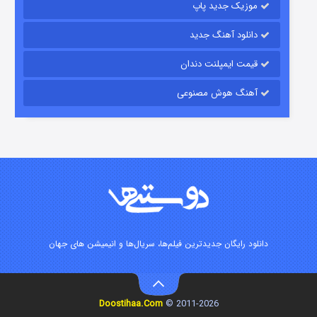
موزیک جدید پاپ
دانلود آهنگ جدید
قیمت ایمپلنت دندان
آهنگ هوش مصنوعی
رویایی برای تو
۱۵ (دوبله)
قسمت
منتشر شد
دانلود رایگان جدیدترین فیلم‌ها، سریال‌ها و انیمیشن های جهان
Doostihaa.Com
2011-2026 ©