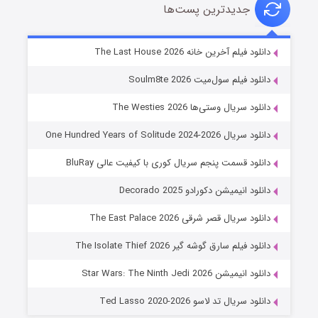
جدیدترین پست‌ها
شوگر فصل ۲
دانلود فیلم آخرین خانه The Last House 2026
۷ (زیرنویس)
قسمت
منتشر شد
دانلود فیلم سول‌میت Soulm8te 2026
دانلود سریال وستی‌ها The Westies 2026
دانلود سریال One Hundred Years of Solitude 2024-2026
دانلود قسمت پنجم سریال کوری با کیفیت عالی BluRay
دانلود انیمیشن دکورادو Decorado 2025
دانلود سریال قصر شرقی The East Palace 2026
خاندان اژدها فصل ۳
دانلود فیلم سارق گوشه گیر The Isolate Thief 2026
۶ (زیرنویس)
قسمت
منتشر شد
دانلود انیمیشن Star Wars: The Ninth Jedi 2026
دانلود سریال تد لاسو Ted Lasso 2020-2026