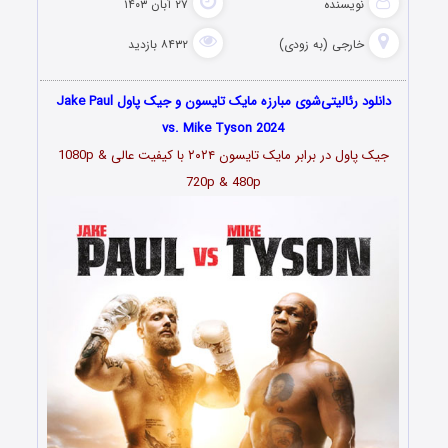
نویسنده
۲۷ آبان ۱۴۰۳
خارجی (به زودی)
۸۴۳۲ بازدید
دانلود رئالیتی‌‌شوی مبارزه مایک تایسون و جیک پاول Jake Paul
vs. Mike Tyson 2024
جیک پاول در برابر مایک تایسون ۲۰۲۴ با کیفیت عالی 1080p &
720p & 480p