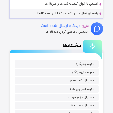
آشنایی با انواع کیفیت فیلم‌ها و سریال‌ها
راهنمای فعال سازی کیفیت HDR در PotPlayer
هیچ
دیدگاه ارسال شده است
نمایش / مخفی کردن دیدگاه ها
پیشنهادها
فیلم بادیگارد
فیلم دایره زنگی
سریال گنج مظفر
فیلم اخراجی ها ۱
سریال بازی مرکب
سریال پوست شیر