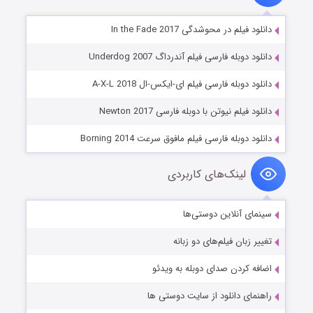
دانلود فیلم در محوشدگی In the Fade 2017
دانلود دوبله فارسی فیلم آندرداگ Underdog 2007
دانلود دوبله فارسی فیلم ای-ایکس-ال A-X-L 2018
دانلود فیلم نیوتن با دوبله فارسی Newton 2017
دانلود دوبله فارسی فیلم مافوق سرعت Borning 2014
لینک‌های کاربردی
سینمای آنلاین دوستی‌ها
تغییر زبان فیلم‌های دو زبانه
اضافه کردن صدای دوبله به ویدئو
راهنمای دانلود از سایت دوستی ها