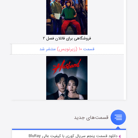
فروشگاهی برای قاتلان فصل ۲
۱۰ (زیرنویس)
قسمت
منتشر شد
قسمت‌های جدید
شوهر
۸ (زیرنویس)
قسمت
منتشر شد
دانلود قسمت پنجم سریال کوری با کیفیت عالی BluRay