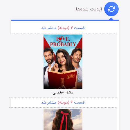
آپدیت شده‌ها
۲ (دوبله)
قسمت
منتشر شد
عشق احتمالی
۶ (دوبله)
قسمت
منتشر شد