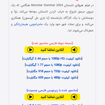
در فیلم هیولای تابستان Monster Summer 2024 هنگامی که یک
نیروی مرموز شروع به خراب کردن تابستان بچه‌ها می‌کند، نوآ و
دوستانش با یک کارآگاه بازنشسته (با بازی مل گیبسون) همکاری
می‌کنند و برای نجات شهر خود وارد یک
ماجراجویی
هیجان‌انگیز
و
خطرناک می‌شوند اما…
(نسخه دوبله فارسی سانسور شده)
[
دانلود کیفیت 1080p HQ با حجم 2.44 گیگابایت
]
[
دانلود کیفیت 1080p با حجم 1.77 گیگابایت
]
[
دانلود کیفیت 720p با حجم 918 مگابایت
]
[
دانلود کیفیت 480p با حجم 659 مگابایت
]
(سانسور شده با زیرنویس فارسی چسبیده)