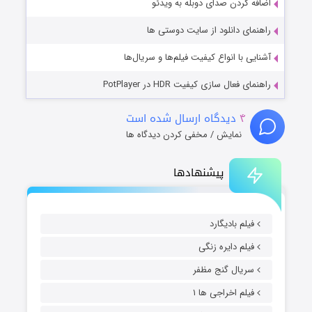
اضافه کردن صدای دوبله به ویدئو
راهنمای دانلود از سایت دوستی ها
آشنایی با انواع کیفیت فیلم‌ها و سریال‌ها
راهنمای فعال سازی کیفیت HDR در PotPlayer
۴
دیدگاه ارسال شده است
نمایش / مخفی کردن دیدگاه ها
پیشنهادها
فیلم بادیگارد
فیلم دایره زنگی
سریال گنج مظفر
فیلم اخراجی ها ۱