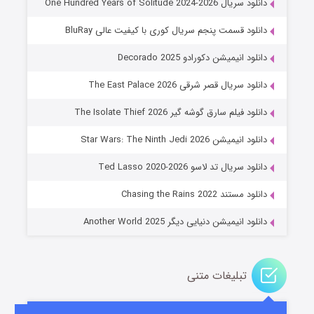
دانلود سریال One Hundred Years of Solitude 2024-2026
دانلود قسمت پنجم سریال کوری با کیفیت عالی BluRay
دانلود انیمیشن دکورادو Decorado 2025
دانلود سریال قصر شرقی The East Palace 2026
دانلود فیلم سارق گوشه گیر The Isolate Thief 2026
دانلود انیمیشن Star Wars: The Ninth Jedi 2026
جادوگری در مغولستان
دانلود سریال تد لاسو Ted Lasso 2020-2026
۱۴ (زیرنویس)
قسمت
منتشر شد
دانلود مستند Chasing the Rains 2022
دانلود انیمیشن دنیایی دیگر Another World 2025
تبلیغات متنی