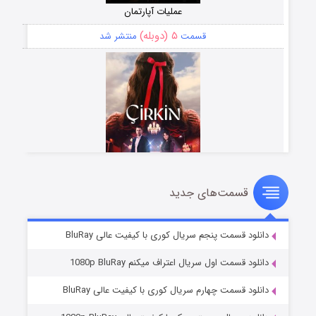
عملیات آپارتمان
۵ (دوبله)
قسمت
منتشر شد
قسمت‌های جدید
سریال زشت
۲ (زیرنویس)
قسمت
منتشر شد
دانلود قسمت پنجم سریال کوری با کیفیت عالی BluRay
دانلود قسمت اول سریال اعتراف میکنم 1080p BluRay
دانلود قسمت چهارم سریال کوری با کیفیت عالی BluRay