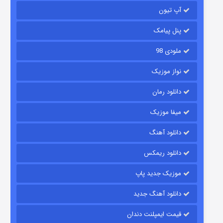
آپ تیون
باب اسفنجی فصل ۱۷
۶ (زیرنویس)
قسمت
منتشر شد
پنل پیامک
ملودی 98
نواز موزیک
دانلود رمان
میفا موزیک
دانلود آهنگ
رویایی برای تو
دانلود ریمکس
۱۵ (دوبله)
قسمت
منتشر شد
موزیک جدید پاپ
دانلود آهنگ جدید
قیمت ایمپلنت دندان