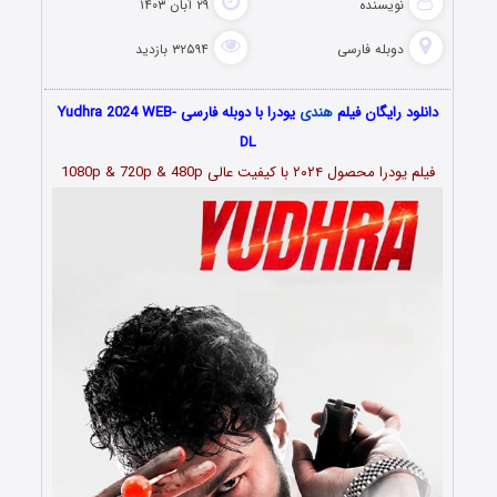
نویسنده
۲۹ آبان ۱۴۰۳
دوبله فارسی
۳۲۵۹۴ بازدید
دانلود رایگان فیلم
هندی
یودرا با دوبله فارسی Yudhra 2024 WEB-
DL
فیلم یودرا محصول ۲۰۲۴ با کیفیت عالی 1080p & 720p & 480p