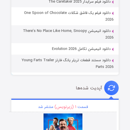
دانلود فیلم سرایدار The Caretaker 2025
دانلود فیلم یک قاشق شکلات One Spoon of Chocolate
2026
دانلود انیمیشن There’s No Place Like Home, Snoopy
2026
دانلود انیمیشن تکامل Evolution 2026
دانلود مستند قطعات تریلر یانگ فارتز Young Farts Trailer
Parts 2026
آپدیت شده‌ها
۱ (زیرنویس)
قسمت
منتشر شد