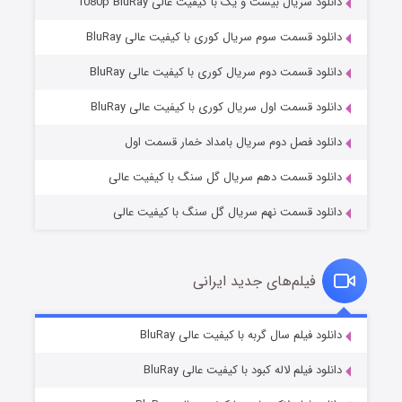
دانلود سریال بیست و یک با کیفیت عالی 1080p BluRay
دانلود قسمت سوم سریال کوری با کیفیت عالی BluRay
دانلود قسمت دوم سریال کوری با کیفیت عالی BluRay
مردگان متحرک: شهر مرده ۳
۲ (زیرنویس)
قسمت
منتشر شد
دانلود قسمت اول سریال کوری با کیفیت عالی BluRay
دانلود فصل دوم سریال بامداد خمار قسمت اول
دانلود قسمت دهم سریال گل سنگ با کیفیت عالی
دانلود قسمت نهم سریال گل سنگ با کیفیت عالی
فیلم‌های جدید ایرانی
شکست استوارت در نجات جهان
۷ (زیرنویس)
دانلود فیلم سال گربه با کیفیت عالی BluRay
قسمت
منتشر شد
دانلود فیلم لاله کبود با کیفیت عالی BluRay