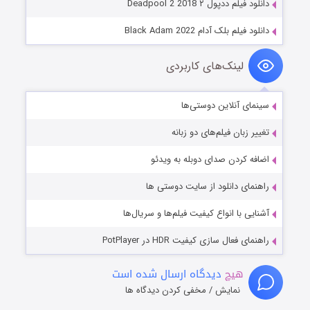
دانلود فیلم ددپول ۲ Deadpool 2 2018
دانلود فیلم بلک آدام Black Adam 2022
لینک‌های کاربردی
سینمای آنلاین دوستی‌ها
تغییر زبان فیلم‌های دو زبانه
اضافه کردن صدای دوبله به ویدئو
راهنمای دانلود از سایت دوستی ها
آشنایی با انواع کیفیت فیلم‌ها و سریال‌ها
راهنمای فعال سازی کیفیت HDR در PotPlayer
هیچ
دیدگاه ارسال شده است
نمایش / مخفی کردن دیدگاه ها