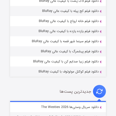
دانلود فیلم لاک پشت با کیفیت عالی BluRay
دانلود فیلم کج‌ پیله با کیفیت عالی BluRay
دانلود فیلم خانه ارواح با کیفیت عالی BluRay
دانلود فیلم یازده یازده با کیفیت عالی BluRay
شوگر فصل ۲
دانلود فیلم سینما شهر قصه با کیفیت عالی BluRay
۷ (زیرنویس)
قسمت
منتشر شد
دانلود فیلم پیشمرگ با کیفیت عالی BluRay
دانلود فیلم زیبا صدایم کن با کیفیت عالی BluRay
دانلود فیلم کوکتل مولوتوف با کیفیت BluRay
جدیدترین پست‌ها
خاندان اژدها فصل ۳
دانلود سریال وستی‌ها The Westies 2026
۶ (زیرنویس)
قسمت
منتشر شد