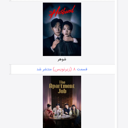
شوهر
۸ (زیرنویس)
قسمت
منتشر شد