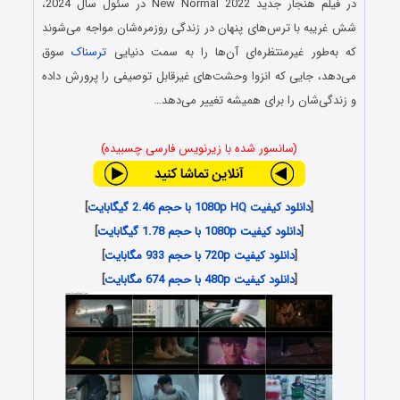
در فیلم هنجار جدید New Normal 2022 در سئول سال 2024،
شش غریبه با ترس‌های پنهان در زندگی روزمره‌شان مواجه می‌شوند
که به‌طور غیرمنتظره‌ای آن‌ها را به سمت دنیایی
ترسناک
سوق
می‌دهد، جایی که انزوا وحشت‌های غیرقابل توصیفی را پرورش داده
و زندگی‌شان را برای همیشه تغییر می‌دهد…
(سانسور شده با زیرنویس فارسی چسبیده)
[
دانلود کیفیت 1080p HQ با حجم 2.46 گیگابایت
]
[
دانلود کیفیت 1080p با حجم 1.78 گیگابایت
]
[
دانلود کیفیت 720p با حجم 933 مگابایت
]
[
دانلود کیفیت 480p با حجم 674 مگابایت
]