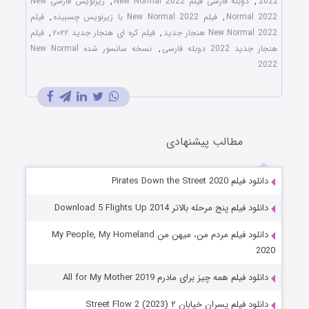
2022
,
دوبله فارسی فیلم New Normal 2022
,
زیرنویس فارسی New
Normal 2022
,
فیلم New Normal 2022 با زیرنویس چسبیده
,
فیلم
New Normal 2022 هنجار جدید
,
فیلم کره ای هنجار جدید ۲۰۲۲
,
فیلم
هنجار جدید 2022 دوبله فارسی
,
نسخه سانسور شده New Normal
2022
مطالب پیشنهادی
دانلود فیلم Pirates Down the Street 2020
دانلود فیلم پنج مرحله بالاتر Download 5 Flights Up 2014
دانلود فیلم مردم من، میهن من My People, My Homeland
2020
دانلود فیلم همه چیز برای مادرم All for My Mother 2019
دانلود فیلم پسران خیابان ۲ (Street Flow 2 (2023