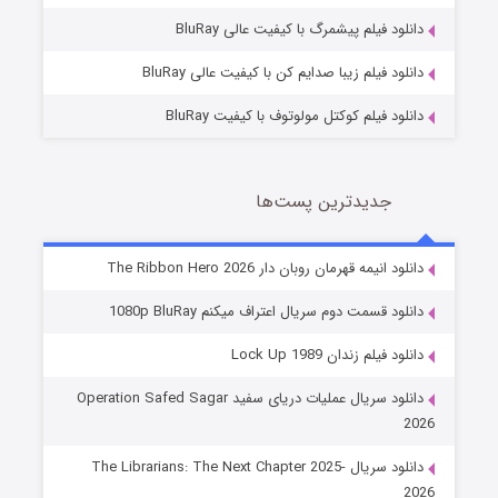
10 (زیرنویس)
قسمت
منتشر شد
دانلود فیلم پیشمرگ با کیفیت عالی BluRay
دانلود فیلم زیبا صدایم کن با کیفیت عالی BluRay
دانلود فیلم کوکتل مولوتوف با کیفیت BluRay
جدیدترین پست‌ها
شوهر
دانلود انیمه قهرمان روبان دار The Ribbon Hero 2026
8 (زیرنویس)
قسمت
منتشر شد
دانلود قسمت دوم سریال اعتراف میکنم 1080p BluRay
دانلود فیلم زندان Lock Up 1989
دانلود سریال عملیات دریای سفید Operation Safed Sagar
2026
دانلود سریال The Librarians: The Next Chapter 2025-
2026