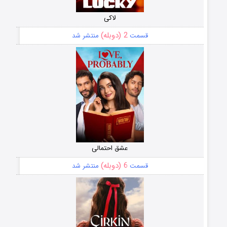
لاکی
2 (دوبله)
قسمت
منتشر شد
عشق احتمالی
6 (دوبله)
قسمت
منتشر شد