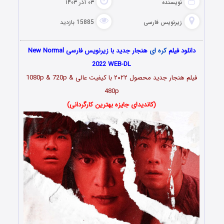
نویسنده
۰۳ آذر ۱۴۰۳
زیرنویس فارسی
15885 بازدید
دانلود فیلم
کره ای
هنجار جدید با زیرنویس فارسی New Normal
2022 WEB-DL
فیلم هنجار جدید محصول ۲۰۲۲ با کیفیت عالی 1080p & 720p &
480p
(کاندیدای جایزه بهترین کارگردانی)