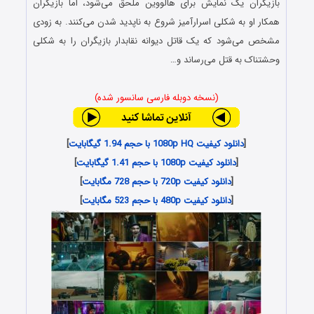
بازیگران یک نمایش برای هالووین ملحق می‌شود، اما بازیگران
همکار او به شکلی اسرارآمیز شروع به ناپدید شدن می‌کنند. به زودی
مشخص می‌شود که یک قاتل دیوانه نقابدار بازیگران را به شکلی
وحشتناک به قتل می‌رساند و…
(نسخه دوبله فارسی سانسور شده)
[
دانلود کیفیت 1080p HQ با حجم 1.94 گیگابایت
]
[
دانلود کیفیت 1080p با حجم 1.41 گیگابایت
]
[
دانلود کیفیت 720p با حجم 728 مگابایت
]
[
دانلود کیفیت 480p با حجم 523 مگابایت
]