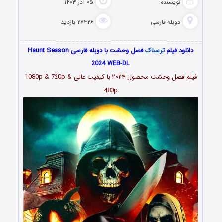
نویسنده
۰۵ آذر ۱۴۰۳
دوبله فارسی
۲۷۳۲۶ بازدید
دانلود فیلم
ترسناک
فصل وحشت با دوبله فارسی Haunt Season
2024 WEB-DL
فیلم فصل وحشت محصول ۲۰۲۴ با کیفیت عالی 1080p & 720p &
480p