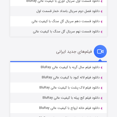
۱ (زیرنویس)
قسمت
منتشر شد
دانلود قسمت اول سریال کوری با کیفیت عالی BluRay
دانلود فصل دوم سریال بامداد خمار قسمت اول
دانلود قسمت دهم سریال گل سنگ با کیفیت عالی
دانلود قسمت نهم سریال گل سنگ با کیفیت عالی
فیلم‌های جدید ایرانی
تد لاسو فصل ۴
۶ (زیرنویس)
دانلود فیلم سال گربه با کیفیت عالی BluRay
قسمت
منتشر شد
دانلود فیلم لاله کبود با کیفیت عالی BluRay
دانلود فیلم لاک پشت با کیفیت عالی BluRay
دانلود فیلم کج‌ پیله با کیفیت عالی BluRay
دانلود فیلم خانه ارواح با کیفیت عالی BluRay