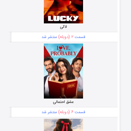
لاکی
۲ (دوبله)
قسمت
منتشر شد
عشق احتمالی
۶ (دوبله)
قسمت
منتشر شد