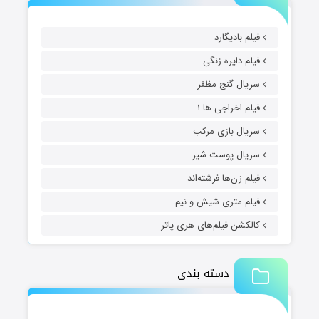
فیلم بادیگارد
فیلم دایره زنگی
سریال گنج مظفر
فیلم اخراجی ها ۱
سریال بازی مرکب
سریال پوست شیر
فیلم زن‌ها فرشته‌اند
فیلم متری شیش و نیم
کالکشن فیلم‌های هری پاتر
دسته بندی