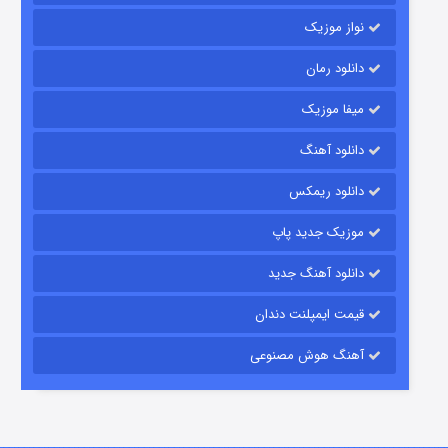
نواز موزیک
دانلود رمان
میفا موزیک
دانلود آهنگ
شکست استوارت در نجات جهان
دانلود ریمکس
۷ (زیرنویس)
قسمت
منتشر شد
موزیک جدید پاپ
دانلود آهنگ جدید
قیمت ایمپلنت دندان
آهنگ هوش مصنوعی
شوگر فصل ۲