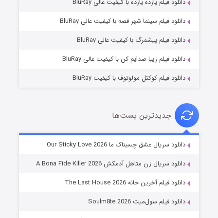
دانلود فیلم یازده یازده با کیفیت عالی BluRay
فروشگاهی برای قاتلان فصل ۲
دانلود فیلم سینما شهر قصه با کیفیت عالی BluRay
۱۰ (زیرنویس)
قسمت
منتشر شد
دانلود فیلم پیشمرگ با کیفیت عالی BluRay
دانلود فیلم زیبا صدایم کن با کیفیت عالی BluRay
دانلود فیلم کوکتل مولوتوف با کیفیت BluRay
جدیدترین پست‌ها
شوهر
دانلود سریال عشق چسبناک ما Our Sticky Love 2026
۸ (زیرنویس)
قسمت
منتشر شد
دانلود سریال زن متاهل آدمکش A Bona Fide Killer 2026
دانلود فیلم آخرین خانه The Last House 2026
دانلود فیلم سول‌میت Soulm8te 2026