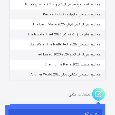
دانلود قسمت پنجم سریال کوری با کیفیت عالی BluRay
دانلود انیمیشن دکورادو Decorado 2025
دانلود سریال قصر شرقی The East Palace 2026
دانلود فیلم سارق گوشه گیر The Isolate Thief 2026
دانلود انیمیشن Star Wars: The Ninth Jedi 2026
جادوگری در مغولستان
دانلود سریال تد لاسو Ted Lasso 2020-2026
۱۴ (زیرنویس)
قسمت
منتشر شد
دانلود مستند Chasing the Rains 2022
دانلود انیمیشن دنیایی دیگر Another World 2025
تبلیغات متنی
آپ تیون
باب اسفنجی فصل ۱۷