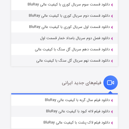
دانلود قسمت سوم سریال کوری با کیفیت عالی BluRay
دانلود قسمت دوم سریال کوری با کیفیت عالی BluRay
مردگان متحرک: شهر مرده ۳
۲ (زیرنویس)
قسمت
منتشر شد
دانلود قسمت اول سریال کوری با کیفیت عالی BluRay
دانلود فصل دوم سریال بامداد خمار قسمت اول
دانلود قسمت دهم سریال گل سنگ با کیفیت عالی
دانلود قسمت نهم سریال گل سنگ با کیفیت عالی
فیلم‌های جدید ایرانی
شکست استوارت در نجات جهان
۷ (زیرنویس)
دانلود فیلم سال گربه با کیفیت عالی BluRay
قسمت
منتشر شد
دانلود فیلم لاله کبود با کیفیت عالی BluRay
دانلود فیلم لاک پشت با کیفیت عالی BluRay