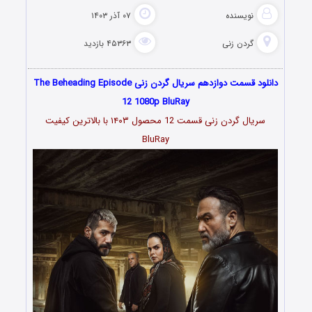
نویسنده
۰۷ آذر ۱۴۰۳
گردن زنی
۴۵۳۶۳ بازدید
دانلود قسمت دوازدهم سریال گردن زنی The Beheading Episode
12 1080p BluRay
سریال گردن زنی قسمت 12 محصول ۱۴۰۳ با بالاترین کیفیت
BluRay