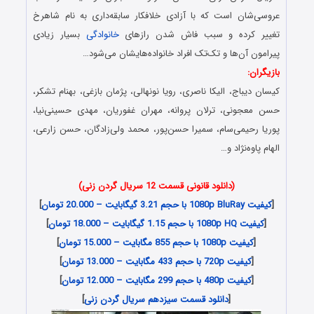
عروسی‌شان است که با آزادی خلافکار سابقه‌داری به نام شاهرخ
تغییر کرده و سبب فاش شدن رازهای
خانوادگی
بسیار زیادی
پیرامون آن‌ها و تک‌تک افراد خانواده‌هایشان می‌شود…
بازیگران:
کیسان دیباج، الیکا ناصری، رویا نونهالی، پژمان بازغی، بهنام تشکر،
حسن معجونی، ترلان پروانه، مهران غفوریان، مهدی حسینی‌نیا،
پوریا رحیمی‌سام، سمیرا حسن‌پور، محمد ولی‌زادگان، حسن زارعی،
الهام پاوه‌نژاد و…
(دانلود قانونی قسمت 12 سریال گردن زنی)
[
کیفیت 1080p BluRay با حجم 3.21 گیگابایت – 20.000 تومان
]
[
کیفیت 1080p HQ با حجم 1.15 گیگابایت – 18.000 تومان
]
[
کیفیت 1080p با حجم 855 مگابایت – 15.000 تومان
]
[
کیفیت 720p با حجم 433 مگابایت – 13.000 تومان
]
[
کیفیت 480p با حجم 299 مگابایت – 12.000 تومان
]
[
دانلود قسمت سیزدهم سریال گردن زنی
]