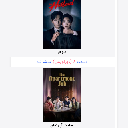
شوهر
۸ (زیرنویس)
قسمت
منتشر شد
عملیات آپارتمان