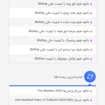
دانلود فیلم کج‌ پیله با کیفیت عالی BluRay
دانلود فیلم خانه ارواح با کیفیت عالی BluRay
دانلود فیلم یازده یازده با کیفیت عالی BluRay
شوگر فصل ۲
دانلود فیلم سینما شهر قصه با کیفیت عالی BluRay
۷ (زیرنویس)
قسمت
منتشر شد
دانلود فیلم پیشمرگ با کیفیت عالی BluRay
دانلود فیلم زیبا صدایم کن با کیفیت عالی BluRay
دانلود فیلم کوکتل مولوتوف با کیفیت BluRay
جدیدترین پست‌ها
خاندان اژدها فصل ۳
دانلود سریال وستی‌ها The Westies 2026
۶ (زیرنویس)
قسمت
منتشر شد
دانلود سریال One Hundred Years of Solitude 2024-2026