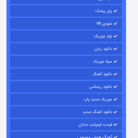
۶ (زیرنویس)
قسمت
منتشر شد
پنل پیامک
ملودی 98
نواز موزیک
دانلود رمان
میفا موزیک
دانلود آهنگ
رویایی برای تو
دانلود ریمکس
۱۵ (دوبله)
قسمت
منتشر شد
موزیک جدید پاپ
دانلود آهنگ جدید
قیمت ایمپلنت دندان
آهنگ هوش مصنوعی