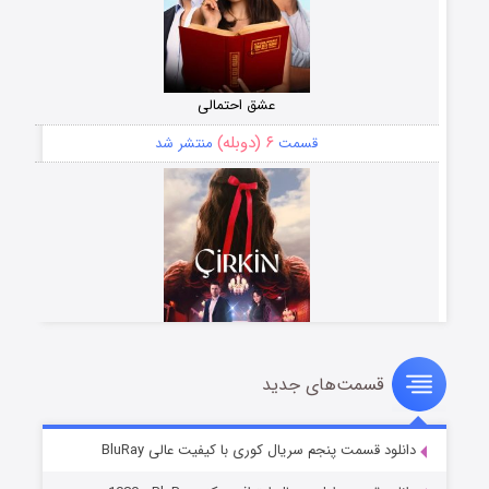
عشق احتمالی
۶ (دوبله)
قسمت
منتشر شد
قسمت‌های جدید
سریال زشت
۵ (زیرنویس)
قسمت
منتشر شد
دانلود قسمت پنجم سریال کوری با کیفیت عالی BluRay