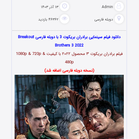
Admin
۱۳ آذر ۱۴۰۳
دوبله فارسی
۴۶۳۶۲ بازدید
دانلود فیلم سینمایی برادران بریکوت 3 با دوبله فارسی Breakout
Brothers 3 2022
فیلم برادران بریکوت ۳ محصول
۲۰۲۲
با کیفیت 1080p & 720p &
480p
(نسخه دوبله فارسی اضافه شد)