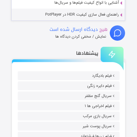
آشنایی با انواع کیفیت فیلم‌ها و سریال‌ها
راهنمای فعال سازی کیفیت HDR در PotPlayer
هیچ
دیدگاه ارسال شده است
نمایش / مخفی کردن دیدگاه ها
پیشنهادها
فیلم بادیگارد
فیلم دایره زنگی
سریال گنج مظفر
فیلم اخراجی ها ۱
سریال بازی مرکب
سریال پوست شیر
فیلم زن‌ها فرشته‌اند