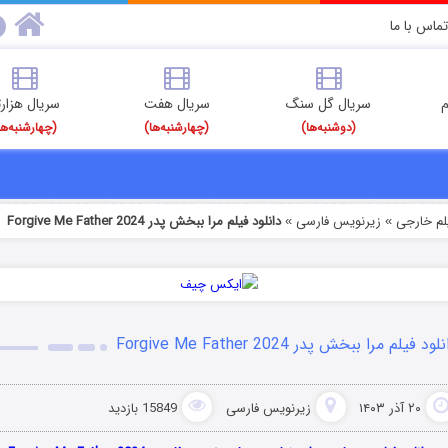
تماس با ما
م
سریال گل سنگ
سریال هفت
سریال هزارت
(دوشنبه‌ها)
(چهارشنبه‌ها)
(چهارشنبه‌ها
یلم خارجی
زیرنویس فارسی
دانلود فیلم مرا ببخش پدر Forgive Me Father 2024
»
»
لود فیلم مرا ببخش پدر Forgive Me Father 2024
۲۰ آذر ۱۴۰۳
زیرنویس فارسی
15849 بازدید