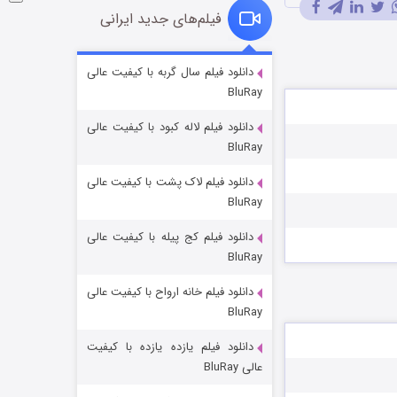
فیلم‌های جدید ایرانی
شکست استوارت در نجات جهان
دانلود فیلم سال گربه با کیفیت عالی
BluRay
7 (زیرنویس)
قسمت
منتشر شد
دانلود فیلم لاله کبود با کیفیت عالی
BluRay
دانلود فیلم لاک پشت با کیفیت عالی
BluRay
دانلود فیلم کج‌ پیله با کیفیت عالی
BluRay
دانلود فیلم خانه ارواح با کیفیت عالی
شوگر فصل ۲
BluRay
7 (زیرنویس)
قسمت
منتشر شد
دانلود فیلم یازده یازده با کیفیت
عالی BluRay