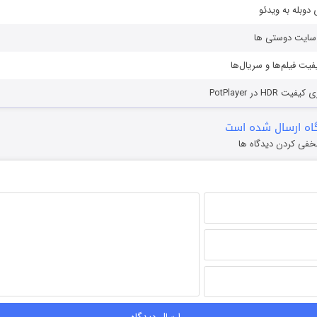
دوبله به ویدئو
ز سایت دوستی ها
یفیت فیلم‌ها و سریال‌ها
HD در PotPlayer
ه ارسال شده است
خفی کردن دیدگاه ها