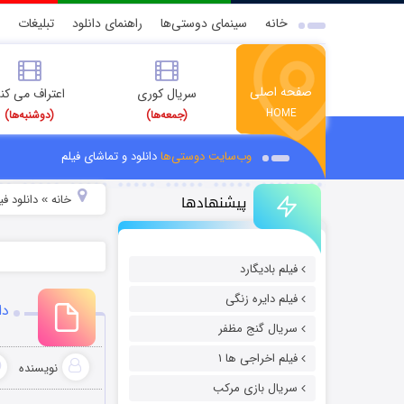
خانه
سینمای دوستی‌ها
راهنمای دانلود
تبلیغات
صفحه اصلی
سریال کوری
اعتراف می کن
HOME
(جمعه‌ها)
(دوشنبه‌ها)
وب‌سایت دوستی‌ها
دانلود و تماشای فیلم
پیشنهادها
خانه
دانلود ف
»
فیلم بادیگارد
فیلم دایره زنگی
دان
سریال گنج مظفر
فیلم اخراجی ها ۱
نویسنده
سریال بازی مرکب