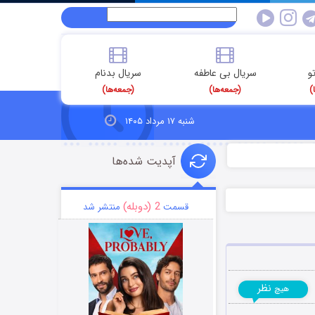
و
سریال بی عاطفه
سریال بدنام
)
(جمعه‌ها)
(جمعه‌ها)
شنبه ۱۷ مرداد ۱۴۰۵
آپدیت شده‌ها
2 (دوبله)
قسمت
منتشر شد
نظر
هیچ