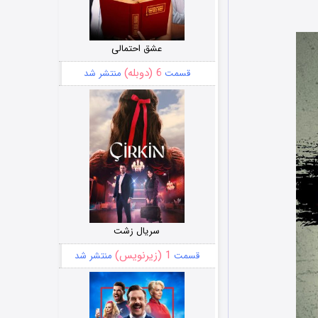
عشق احتمالی
6 (دوبله)
قسمت
منتشر شد
سریال زشت
1 (زیرنویس)
قسمت
منتشر شد