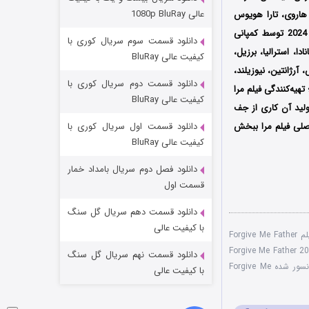
عملیات آپارتمان
عالی 1080p BluRay
 هاروی، تارا هویوس
2 (زیرنویس)
قسمت
منتشر شد
اولین بار در تاریخ 4 نوامبر سال 2024 توسط کمپانی
دانلود قسمت سوم سریال کوری با
، کانادا، استرالیا، برزیل،
کیفیت عالی BluRay
 آرژانتین، نیوزیلند،
دانلود قسمت دوم سریال کوری با
هیه‌کنندگی فیلم مرا
کیفیت عالی BluRay
لید آن کاری از جف
صلی فیلم مرا ببخش
دانلود قسمت اول سریال کوری با
کیفیت عالی BluRay
دانلود فصل دوم سریال بامداد خمار
مردگان متحرک: شهر مرده ۳
قسمت اول
2 (زیرنویس)
قسمت
منتشر شد
دانلود قسمت دهم سریال گل سنگ
با کیفیت عالی
دانلود رایگان فیلم Forgive Me Father
م Forgive Me Father 2024
دانلود قسمت نهم سریال گل سنگ
نسخه سانسور شده Forgive Me
با کیفیت عالی