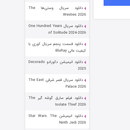
دانلود سریال وستی‌ها The
Westies 2026
دانلود سریال One Hundred Years
of Solitude 2024-2026
دانلود قسمت پنجم سریال کوری با
کیفیت عالی BluRay
باب اسفنجی فصل ۱۷
دانلود انیمیشن دکورادو Decorado
2025
6 (زیرنویس)
قسمت
منتشر شد
دانلود سریال قصر شرقی The East
Palace 2026
دانلود فیلم سارق گوشه گیر The
Isolate Thief 2026
دانلود انیمیشن Star Wars: The
Ninth Jedi 2026