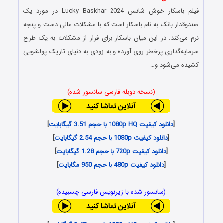
فیلم باسکار خوش‌ شانس Lucky Baskhar 2024 در مورد یک
صندوقدار بانک به نام باسکار است که با مشکلات مالی دست و پنجه
نرم می‌کند. در این میان باسکار برای فرار از مشکلات به یک طرح
سرمایه‌گذاری پرخطر روی آورده و به زودی به دنیای تاریک پولشویی
کشیده می‌شود و…
(نسخه دوبله فارسی سانسور شده)
[
دانلود کیفیت 1080p HQ با حجم 3.51 گیگابایت
]
[
دانلود کیفیت 1080p با حجم 2.54 گیگابایت
]
[
دانلود کیفیت 720p با حجم 1.28 گیگابایت
]
[
دانلود کیفیت 480p با حجم 950 مگابایت
]
(سانسور شده با زیرنویس فارسی چسبیده)