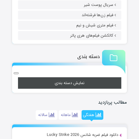
سریال پوست شیر
فیلم زن‌ها فرشته‌اند
فیلم متری شیش و نیم
کالکشن فیلم‌های هری پاتر
دسته بندی
نمایش دسته بندی
مطالب پربازدید
هفتگی
ماهانه
سالانه
دانلود فیلم ضربه شانس Lucky Strike 2026