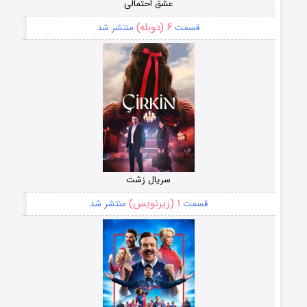
عشق احتمالی
۶ (دوبله)
قسمت
منتشر شد
سریال زشت
۱ (زیرنویس)
قسمت
منتشر شد