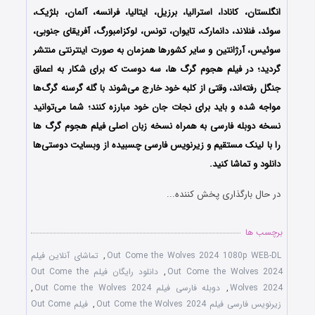
انگلستان، کانادا، استرالیا، برزیل، ایتالیا، فرانسه، آلمان، بلژیک،
سوئد، فنلاند، دانمارک، تایوان، تونس، لوکزامبورگ، آفریقای جنوبی،
سوئیس، آرژانتین و سایر کشورها همزمان به صورت اینترنتی منتشر
گردید؛ در فیلم هجوم گرگ ها، سه دوست که برای شکار به اعماق
جنگل رفته‌اند، وقتی از کلبه خود خارج می‌شوند با گله گرسنه گرگ‌ها
مواجه شده و باید برای نجات جان خود مبارزه کنند؛ شما می‌توانید
نسخه دوبله فارسی به همراه نسخه زبان اصلی فیلم هجوم گرگ ها
را با ‌لینک مستقیم و زیرنویس فارسی چسبیده از وبسایت دوستی‌ها
دانلود و تماشا کنید.
در حال بارگذاری پخش کننده...
برچسب ها
Out Come the Wolves 2024 1080p WEB-DL
,
تماشای آنلاین فیلم
Out Come the Wolves 2024
,
دانلود رایگان فیلم Out Come the
Wolves 2024
,
دوبله فارسی فیلم Out Come the Wolves 2024
,
زیرنویس فارسی فیلم Out Come the Wolves 2024
,
فیلم Out Come