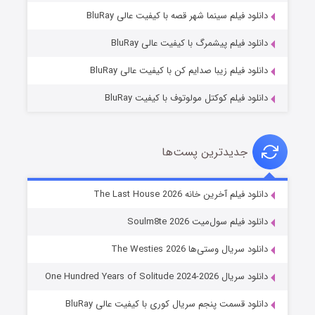
شکست استوارت در نجات جهان
دانلود فیلم سینما شهر قصه با کیفیت عالی BluRay
۷ (زیرنویس)
قسمت
منتشر شد
دانلود فیلم پیشمرگ با کیفیت عالی BluRay
دانلود فیلم زیبا صدایم کن با کیفیت عالی BluRay
دانلود فیلم کوکتل مولوتوف با کیفیت BluRay
جدیدترین پست‌ها
شوگر فصل ۲
دانلود فیلم آخرین خانه The Last House 2026
۷ (زیرنویس)
قسمت
منتشر شد
دانلود فیلم سول‌میت Soulm8te 2026
دانلود سریال وستی‌ها The Westies 2026
دانلود سریال One Hundred Years of Solitude 2024-2026
دانلود قسمت پنجم سریال کوری با کیفیت عالی BluRay