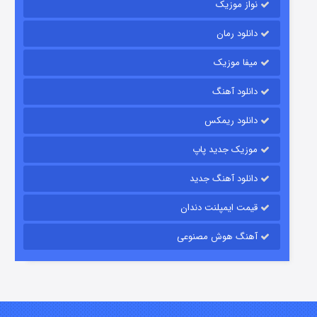
نواز موزیک
دانلود رمان
میفا موزیک
دانلود آهنگ
باب اسفنجی فصل ۱۷
دانلود ریمکس
۶ (زیرنویس)
قسمت
منتشر شد
موزیک جدید پاپ
دانلود آهنگ جدید
قیمت ایمپلنت دندان
آهنگ هوش مصنوعی
رویایی برای تو
۱۵ (دوبله)
قسمت
منتشر شد