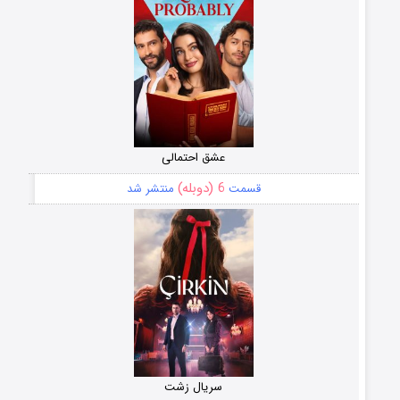
عشق احتمالی
6 (دوبله)
قسمت
منتشر شد
سریال زشت