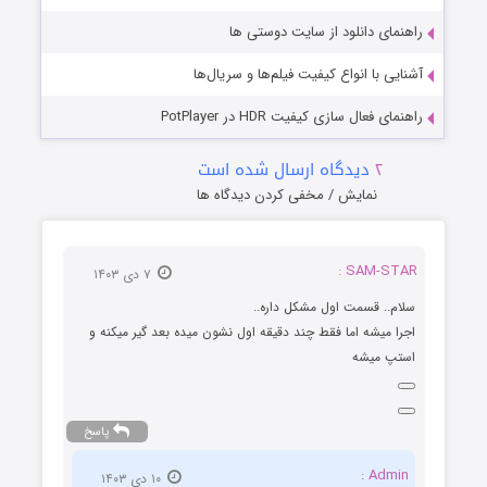
راهنمای دانلود از سایت دوستی ها
آشنایی با انواع کیفیت فیلم‌ها و سریال‌ها
راهنمای فعال سازی کیفیت HDR در PotPlayer
۲
دیدگاه ارسال شده است
نمایش / مخفی کردن دیدگاه ها
SAM-STAR :
۷ دی ۱۴۰۳
سلام.. قسمت اول مشکل داره..
اجرا میشه اما فقط چند دقیقه اول نشون میده بعد گیر میکنه و
استپ میشه
پاسخ
Admin :
۱۰ دی ۱۴۰۳