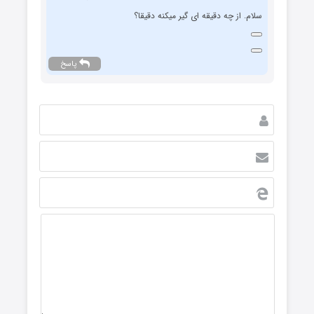
سلام. از چه دقیقه ای گیر میکنه دقیقا؟
پاسخ