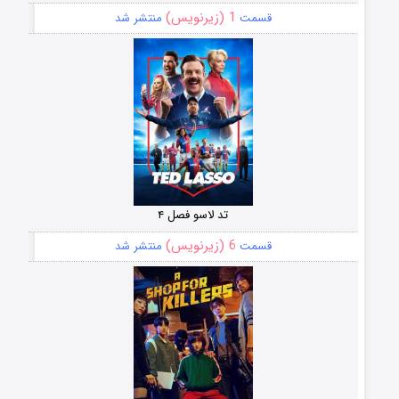
1 (زیرنویس)
قسمت
منتشر شد
تد لاسو فصل ۴
6 (زیرنویس)
قسمت
منتشر شد