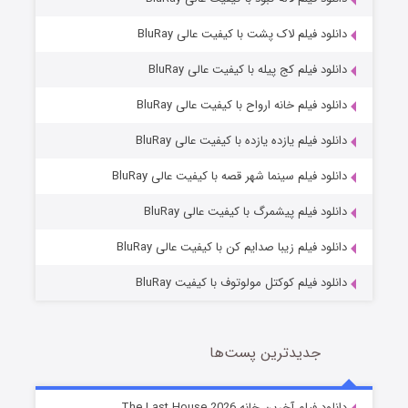
دانلود فیلم لاک پشت با کیفیت عالی BluRay
دانلود فیلم کج‌ پیله با کیفیت عالی BluRay
دانلود فیلم خانه ارواح با کیفیت عالی BluRay
دانلود فیلم یازده یازده با کیفیت عالی BluRay
شکست استوارت در نجات جهان
دانلود فیلم سینما شهر قصه با کیفیت عالی BluRay
7 (زیرنویس)
قسمت
منتشر شد
دانلود فیلم پیشمرگ با کیفیت عالی BluRay
دانلود فیلم زیبا صدایم کن با کیفیت عالی BluRay
دانلود فیلم کوکتل مولوتوف با کیفیت BluRay
جدیدترین پست‌ها
شوگر فصل ۲
دانلود فیلم آخرین خانه The Last House 2026