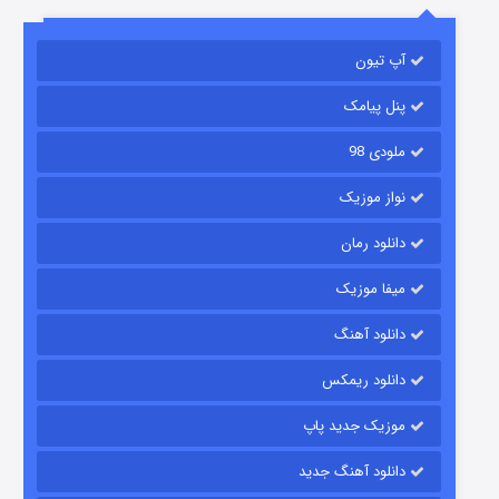
آپ تیون
جادوگری در مغولستان
14 (زیرنویس)
قسمت
منتشر شد
پنل پیامک
ملودی 98
نواز موزیک
دانلود رمان
میفا موزیک
دانلود آهنگ
باب اسفنجی فصل ۱۷
دانلود ریمکس
6 (زیرنویس)
قسمت
منتشر شد
موزیک جدید پاپ
دانلود آهنگ جدید