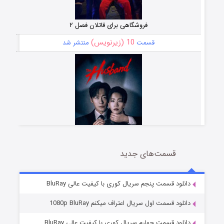
فروشگاهی برای قاتلان فصل ۲
10 (زیرنویس)
قسمت
منتشر شد
قسمت‌های جدید
شوهر
8 (زیرنویس)
قسمت
منتشر شد
دانلود قسمت پنجم سریال کوری با کیفیت عالی BluRay
دانلود قسمت اول سریال اعتراف میکنم 1080p BluRay
دانلود قسمت چهارم سریال کوری با کیفیت عالی BluRay