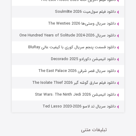
7 (زیرنویس)
قسمت
منتشر شد
دانلود فیلم سول‌میت Soulm8te 2026
دانلود سریال وستی‌ها The Westies 2026
دانلود سریال One Hundred Years of Solitude 2024-2026
دانلود قسمت پنجم سریال کوری با کیفیت عالی BluRay
دانلود انیمیشن دکورادو Decorado 2025
دانلود سریال قصر شرقی The East Palace 2026
خاندان اژدها فصل ۳
دانلود فیلم سارق گوشه گیر The Isolate Thief 2026
6 (زیرنویس)
قسمت
منتشر شد
دانلود انیمیشن Star Wars: The Ninth Jedi 2026
دانلود سریال تد لاسو Ted Lasso 2020-2026
تبلیغات متنی