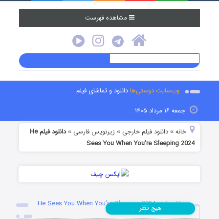
مشاهده فهرست
وب‌سایت دوستی‌ها
دانلود و تماشای فیلم
جمعه ۱۶ مرداد ۱۴۰۵
خانه
دانلود فیلم خارجی
زیرنویس فارسی
دانلود فیلم He
»
»
»
Sees You When You’re Sleeping 2024
دانلود فیلم He Sees You When You’re Sleeping 2024
نظر
هیچ