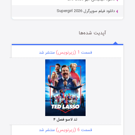
دانلود فیلم سوپرگرل Supergirl 2026
آپدیت شده‌ها
1 (زیرنویس)
قسمت
منتشر شد
تد لاسو فصل ۴
6 (زیرنویس)
قسمت
منتشر شد