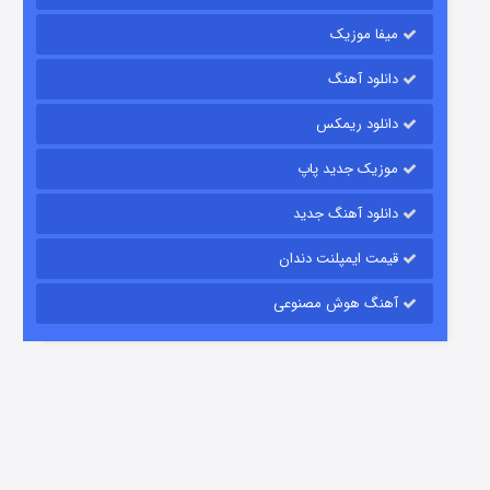
میفا موزیک
دانلود آهنگ
رویایی برای تو
دانلود ریمکس
15 (دوبله)
قسمت
منتشر شد
موزیک جدید پاپ
دانلود آهنگ جدید
قیمت ایمپلنت دندان
آهنگ هوش مصنوعی
زیرزمین
2 (دوبله)
قسمت
منتشر شد