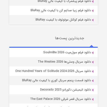
دانلود فیلم پیشمرگ با کیفیت عالی BluRay
دانلود فیلم زیبا صدایم کن با کیفیت عالی BluRay
دانلود فیلم کوکتل مولوتوف با کیفیت BluRay
جدیدترین پست‌ها
خاندان اژدها فصل ۳
دانلود فیلم سول‌میت Soulm8te 2026
6 (زیرنویس)
قسمت
منتشر شد
دانلود سریال وستی‌ها The Westies 2026
دانلود سریال One Hundred Years of Solitude 2024-2026
دانلود قسمت پنجم سریال کوری با کیفیت عالی BluRay
دانلود انیمیشن دکورادو Decorado 2025
دانلود سریال قصر شرقی The East Palace 2026