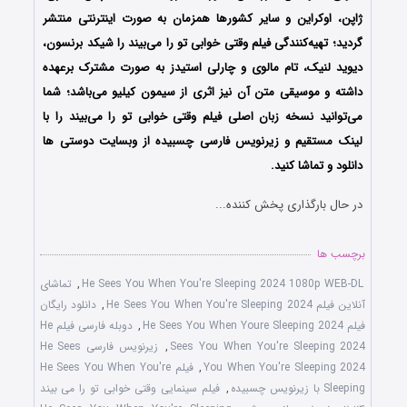
ژاپن، اوکراین و سایر کشورها همزمان به صورت اینترنتی منتشر
گردید؛ تهیه‌کنندگی فیلم وقتی خوابی تو را می‌بیند را شیکد برنسون،
دیوید لنیک، تام مالوی و چارلی استیدز به صورت مشترک برعهده
داشته و موسیقی متن آن نیز اثری از سیمون کیلیو می‌باشد؛ شما
می‌توانید نسخه زبان اصلی فیلم وقتی خوابی تو را می‌بیند را با
‌لینک مستقیم و زیرنویس فارسی چسبیده از وبسایت دوستی ها
دانلود و تماشا کنید.
در حال بارگذاری پخش کننده...
برچسب ها
He Sees You When You're Sleeping 2024 1080p WEB-DL
,
تماشای
آنلاین فیلم He Sees You When You're Sleeping 2024
,
دانلود رایگان
فیلم He Sees You When Youre Sleeping 2024
,
دوبله فارسی فیلم He
Sees You When You're Sleeping 2024
,
زیرنویس فارسی He Sees
You When You're Sleeping 2024
,
فیلم He Sees You When You're
Sleeping با زیرنویس چسبیده
,
فیلم سینمایی وقتی خوابی تو را می بیند