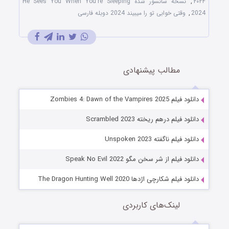
۲۰۲۴
,
نسخه سانسور شده He Sees You When You're Sleeping
2024
,
وقتی خوابی تو را میبیند 2024 دوبله فارسی
مطالب پیشنهادی
دانلود فیلم Zombies 4: Dawn of the Vampires 2025
دانلود فیلم درهم ریخته Scrambled 2023
دانلود فیلم ناگفته Unspoken 2023
دانلود فیلم از شر سخن مگو Speak No Evil 2022
دانلود فیلم شکارچی اژدها The Dragon Hunting Well 2020
لینک‌های کاربردی