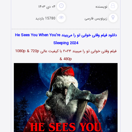
نویسنده
۰۴ دی ۱۴۰۳
زیرنویس فارسی
15780 بازدید
دانلود فیلم وقتی خوابی تو را می‌بیند He Sees You When You’re
Sleeping 2024
فیلم وقتی خوابی تو را میبیند ۲۰۲۴ با کیفیت عالی 1080p & 720p
& 480p