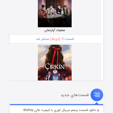
عملیات آپارتمان
5 (دوبله)
قسمت
منتشر شد
قسمت‌های جدید
سریال زشت
2 (زیرنویس)
قسمت
منتشر شد
دانلود قسمت پنجم سریال کوری با کیفیت عالی BluRay