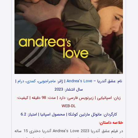
نام: عشق آندریا –
Andrea’s Love
| ژانر:
ماجراجویی
،
کمدی
،
درام
|
سال انتشار: 2023
زبان: اسپانیایی | زیرنویس فارسی: دارد | مدت‌: 98 دقیقه | کیفیت:
WEB-DL
کارگردان: مانوئل مارتین کوئنکا | محصول اسپانیا | امتیاز: 6.2
خلاصه داستان:
در فیلم عشق آندریا Andrea’s Love 2023 آندریا دختری 15 ساله