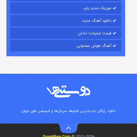
موزیک جدید پاپ
دانلود آهنگ جدید
قیمت ایمپلنت دندان
آهنگ هوش مصنوعی
زیرزمین
2 (دوبله)
قسمت
منتشر شد
دانلود رایگان جدیدترین فیلم‌ها، سریال‌ها و انیمیشن های جهان
Doostihaa.Com
2011-2026 ©