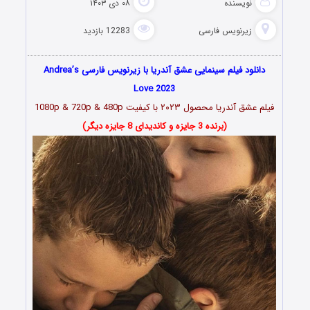
نویسنده
۰۸ دی ۱۴۰۳
زیرنویس فارسی
12283 بازدید
دانلود فیلم سینمایی عشق آندریا با زیرنویس فارسی Andrea’s
Love 2023
فیلم عشق آندریا محصول ۲۰۲۳ با کیفیت 1080p & 720p & 480p
(برنده 3 جایزه و کاندیدای 8 جایزه دیگر)