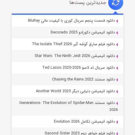
جدیدترین پست‌ها
خاندان اژدها فصل ۳
دانلود قسمت پنجم سریال کوری با کیفیت عالی BluRay
6 (زیرنویس)
قسمت
منتشر شد
دانلود انیمیشن دکورادو Decorado 2025
دانلود فیلم سارق گوشه گیر The Isolate Thief 2026
دانلود انیمیشن Star Wars: The Ninth Jedi 2026
دانلود سریال تد لاسو Ted Lasso 2020-2026
دانلود مستند Chasing the Rains 2022
دانلود انیمیشن دنیایی دیگر Another World 2025
جادوگری در مغولستان
دانلود مستند Generations: The Evolution of Spider-Man
14 (زیرنویس)
قسمت
منتشر شد
2026
دانلود انیمیشن تکامل Evolution 2026
دانلود فیلم خواهر دوم Second Sister 2025