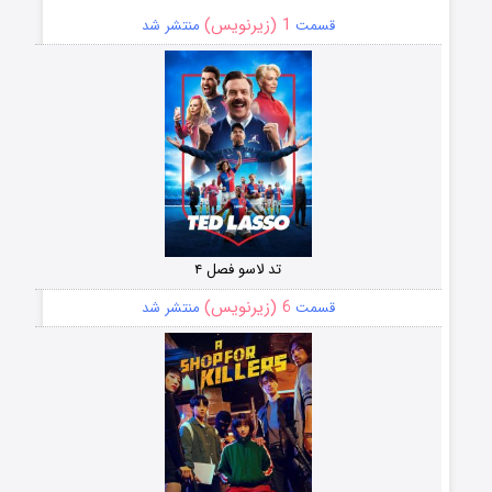
1 (زیرنویس)
قسمت
منتشر شد
تد لاسو فصل ۴
6 (زیرنویس)
قسمت
منتشر شد