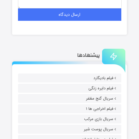
پیشنهادها
فیلم بادیگارد
فیلم دایره زنگی
سریال گنج مظفر
فیلم اخراجی ها ۱
سریال بازی مرکب
سریال پوست شیر