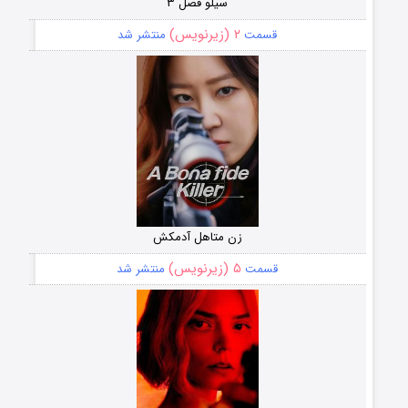
سیلو فصل ۳
۲ (زیرنویس)
قسمت
منتشر شد
زن متاهل آدمکش
۵ (زیرنویس)
قسمت
منتشر شد