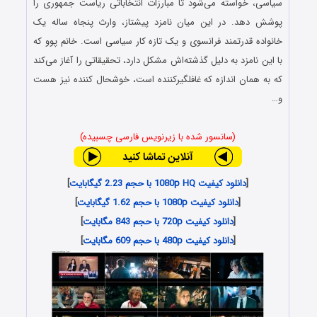
سیاسی، خواسته می‌شود تا مبارزات انتخاباتی ریاست جمهوری را
پوشش دهد. در این میان نامزد پیشتاز، وارث پنجاه ساله یک
خانواده قدرتمند فرانسوی و یک تازه کار سیاسی است. خانم پوو که
با این نامزد به دلیل گذشته‌اش مشکل دارد، تحقیقاتی را آغاز می‌کند
که به همان اندازه که غافلگیرکننده است، خوشحال کننده نیز هست
و…
(سانسور شده با زیرنویس فارسی چسبیده)
[
دانلود کیفیت 1080p HQ با حجم 2.23 گیگابایت
]
[
دانلود کیفیت 1080p با حجم 1.62 گیگابایت
]
[
دانلود کیفیت 720p با حجم 843 مگابایت
]
[
دانلود کیفیت 480p با حجم 609 مگابایت
]