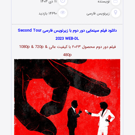
نویسنده
۱۱ دی ۱۴۰۳
زیرنویس فارسی
۱۴۶۹۰ بازدید
دانلود فیلم سینمایی دور دوم با زیرنویس فارسی Second Tour
2023 WEB-DL
فیلم دور دوم محصول ۲۰۲۳ با کیفیت عالی 1080p & 720p &
480p