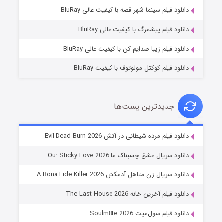
فروشگاهی برای قاتلان فصل ۲
دانلود فیلم سینما شهر قصه با کیفیت عالی BluRay
۱۰ (زیرنویس)
قسمت
منتشر شد
دانلود فیلم پیشمرگ با کیفیت عالی BluRay
دانلود فیلم زیبا صدایم کن با کیفیت عالی BluRay
دانلود فیلم کوکتل مولوتوف با کیفیت BluRay
جدیدترین پست‌ها
شوهر
دانلود فیلم مرده شیطانی در آتش Evil Dead Burn 2026
۸ (زیرنویس)
قسمت
منتشر شد
دانلود سریال عشق چسبناک ما Our Sticky Love 2026
دانلود سریال زن متاهل آدمکش A Bona Fide Killer 2026
دانلود فیلم آخرین خانه The Last House 2026
دانلود فیلم سول‌میت Soulm8te 2026