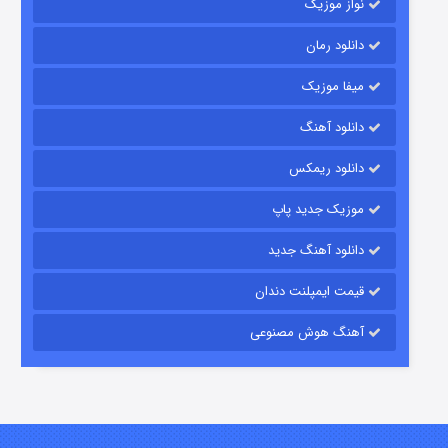
نواز موزیک
دانلود رمان
میفا موزیک
دانلود آهنگ
شکست استوارت در نجات جهان
دانلود ریمکس
۷ (زیرنویس)
قسمت
منتشر شد
موزیک جدید پاپ
دانلود آهنگ جدید
قیمت ایمپلنت دندان
آهنگ هوش مصنوعی
شوگر فصل ۲
۷ (زیرنویس)
قسمت
منتشر شد