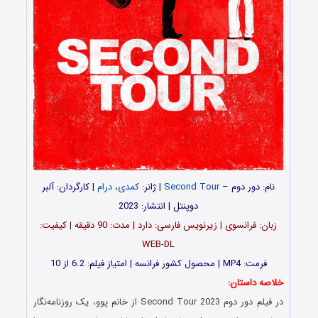
نام: دور دوم –
Second Tour
| ژانر:
کمدی
،
درام
| کارگردان: آلبر
دوپنتل | انتشار: 2023
زبان: فرانسوی | زیرنویس فارسی: دارد | مدت‌: 90 دقیقه | کیفیت:
WEB-DL
فرمت: MP4 | محصول کشور فرانسه | امتیاز فیلم: 6.2 از 10
خلاصه داستان:
در فیلم دور دوم Second Tour 2023 از خانم پوو، یک روزنامه‌نگار