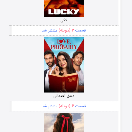
لاکی
۲ (دوبله)
قسمت
منتشر شد
عشق احتمالی
۶ (دوبله)
قسمت
منتشر شد