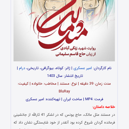
نام کارگردان:
امیر عسکری
| ژانر: کوتاه، بیوگرافی، تاریخی،
درام
|
تاریخ انتشار: سال 1403 ‌
مدت‌‌ زمان: 39 دقیقه | نوع: مستند | مخاطب: خانواده | کیفیت:
BluRay
فرمت: MP4 | ساخت ایران | تهیه‌کننده: امیر عسکری
خلاصه داستان:
در مستند مثل مالک، حاج یونس که در لشکر 41 ثارالله از جانشینی
فرمانده گردان شروع کرده بود آنقدر از خود شایستگی نشان داد که