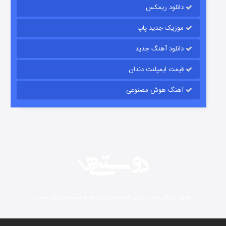
دانلود ریمکس
6 (زیرنویس)
قسمت
منتشر شد
موزیک جدید پاپ
دانلود آهنگ جدید
قیمت ایمپلنت دندان
آهنگ هوش مصنوعی
رویایی برای تو
15 (دوبله)
قسمت
منتشر شد
دانلود رایگان جدیدترین فیلم‌ها، سریال‌ها و انیمیشن های جهان