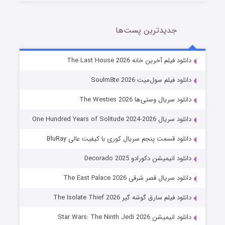
جدیدترین پست‌ها
شوگر فصل ۲
دانلود فیلم آخرین خانه The Last House 2026
7 (زیرنویس)
قسمت
منتشر شد
دانلود فیلم سول‌میت Soulm8te 2026
دانلود سریال وستی‌ها The Westies 2026
دانلود سریال One Hundred Years of Solitude 2024-2026
دانلود قسمت پنجم سریال کوری با کیفیت عالی BluRay
دانلود انیمیشن دکورادو Decorado 2025
دانلود سریال قصر شرقی The East Palace 2026
خاندان اژدها فصل ۳
دانلود فیلم سارق گوشه گیر The Isolate Thief 2026
6 (زیرنویس)
قسمت
منتشر شد
دانلود انیمیشن Star Wars: The Ninth Jedi 2026