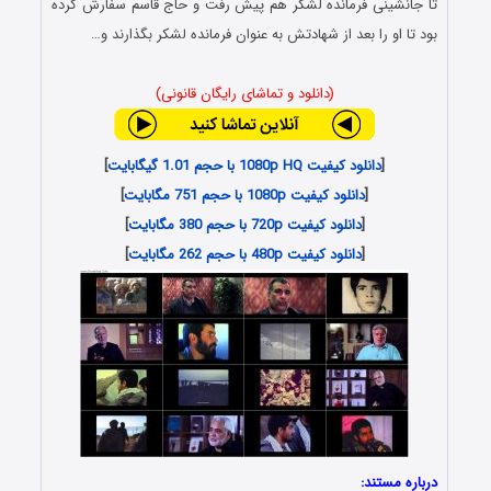
تا جانشینی فرمانده لشکر هم پیش رفت و حاج قاسم سفارش کرده
بود تا او را بعد از شهادتش به عنوان فرمانده لشکر بگذارند و…
(دانلود و تماشای رایگان قانونی)
[
دانلود کیفیت 1080p HQ با حجم 1.01 گیگابایت
]
[
دانلود کیفیت 1080p با حجم 751 مگابایت
]
[
دانلود کیفیت 720p با حجم 380 مگابایت
]
[
دانلود کیفیت 480p با حجم 262 مگابایت
]
درباره مستند: