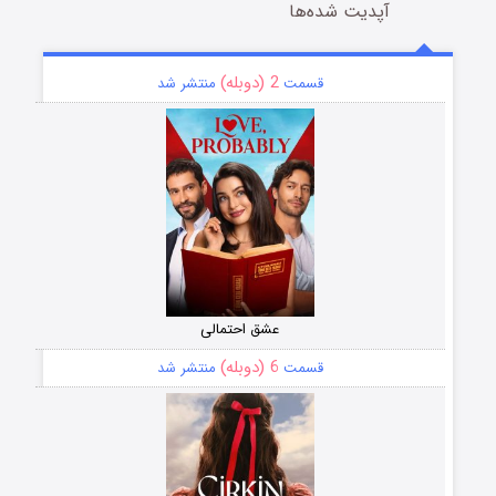
آپدیت شده‌ها
2 (دوبله)
قسمت
منتشر شد
عشق احتمالی
6 (دوبله)
قسمت
منتشر شد