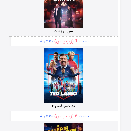
سریال زشت
1 (زیرنویس)
قسمت
منتشر شد
تد لاسو فصل ۴
6 (زیرنویس)
قسمت
منتشر شد