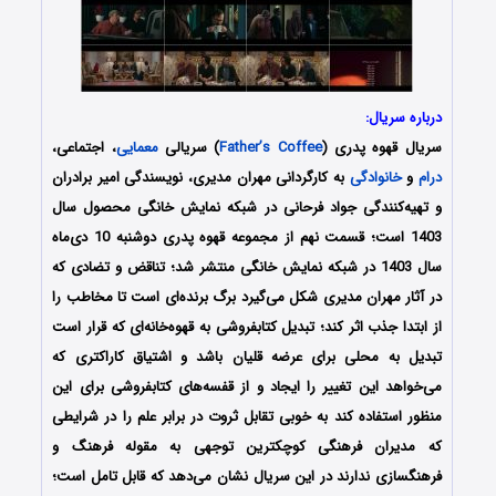
درباره سریال:
سریال قهوه پدری (
Father’s Coffee
) سریالی
معمایی
، اجتماعی،
درام
و
خانوادگی
به کارگردانی مهران مدیری، نویسندگی امیر برادران
و تهیه‌کنندگی جواد فرحانی در شبکه نمایش خانگی محصول سال
1403 است؛ قسمت نهم از مجموعه قهوه پدری دوشنبه 10 دی‌ماه
سال 1403 در شبکه نمایش خانگی منتشر شد؛ تناقض و تضادی که
در آثار مهران مدیری شکل می‌گیرد برگ برنده‌ای است تا مخاطب را
از ابتدا جذب اثر کند؛ تبدیل کتابفروشی به قهوه‌خانه‌ای که قرار است
تبدیل به محلی برای عرضه قلیان باشد و اشتیاق کاراکتری که
می‌خواهد این تغییر را ایجاد و از قفسه‌های کتابفروشی برای این
منظور استفاده کند به خوبی تقابل ثروت در برابر علم را در شرایطی
که مدیران فرهنگی کوچکترین توجهی به مقوله فرهنگ و
فرهنگسازی ندارند در این سریال نشان می‌دهد که قابل تامل است؛