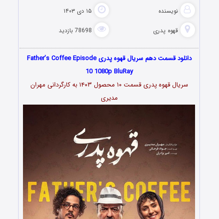
نویسنده
۱۵ دی ۱۴۰۳
قهوه پدری
78698 بازدید
دانلود قسمت دهم سریال قهوه پدری Father’s Coffee Episode
10 1080p BluRay
سریال قهوه پدری قسمت ۱۰ محصول ۱۴۰۳ به کارگردانی مهران
مدیری