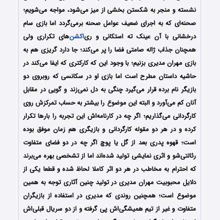
نشسته و منجر به شکستن بخشی از میز می‌شود، مواجه می‌شویم؛
صحنه‌ای که به اجرای ضعیف عوامل صحنه برمی‌گردد اما بازی سام
درخشانی با آن عینک ته استکانی و ری‌
اکشن
‌های تکراری ولی
همچنان جذاب ژاله صامتی فضا را پر می‌کند؛ جا دارد گریزی هم به
بازی مهران مدیری بزنیم؛ با وجود این که کارکتری که ایفا می‌کند در
حاشیه داستان مطرح است اما بازی او در سکانسی که روبروی دو
بازیگر نام برده قرار می‌گیرد چنگی به دل نمی‌زند و گویی در مقابل
آنان کم می‌آورد و البته این موضوع را بیشتر به حساب تمرکزش روی
کارگردانی می‌گذاریم؛ اگر چه در کارنامه‌اش این تجربه را بارها تکرار
کرده و در هر دو مقوله کارگردانی و بازیگری هم زمان موفق بوده
است؛ قهوه پدری بعد از گل یا پوچ اگر چه در دو فضای متفاوت
رئالتی‌شو و اثری نمایشی تولید شده‌اند اما از تشخصی بهره می‌برند
که احترام به مخاطب در هر دو اثر کاملا لحاظ شده و قطعا یکی از
دلایل محبوبیت مهران مدیری در تولید چنین آثاری توجه به همین
موضوع است؛ همچنین روندی که مدیری در استفاده از بازیگران
متفاوت و غیر از تیم همیشگی‌اش پی گرفته و از دو سریال قبلی‌اش