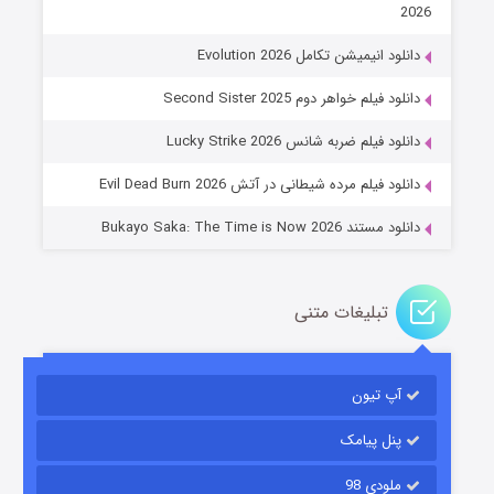
2026
دانلود انیمیشن تکامل Evolution 2026
جادوگری در مغولستان
دانلود فیلم خواهر دوم Second Sister 2025
14 (زیرنویس)
قسمت
منتشر شد
دانلود فیلم ضربه شانس Lucky Strike 2026
دانلود فیلم مرده شیطانی در آتش Evil Dead Burn 2026
دانلود مستند Bukayo Saka: The Time is Now 2026
تبلیغات متنی
باب اسفنجی فصل ۱۷
آپ تیون
6 (زیرنویس)
قسمت
منتشر شد
پنل پیامک
ملودی 98