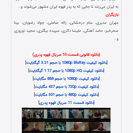
به ایران می‌‌زنند تا جایی که به پدر قهوه ایران مشهور می‌‌شوند و…
بازیگران:
مهران مدیری، سام درخشانی، ژاله صامتی، جواد رضویان، بیتا
سحرخیز، حامد آهنگی، ملیسا ذاکری، سپیده بیگلری، مجید نوروزی
و…
(دانلود قانونی قسمت 10 سریال قهوه پدری)
[
دانلود کیفیت 1080p BluRay با حجم 3.21 گیگابایت
]
[
دانلود کیفیت 1080p HQ با حجم 1.17 گیگابایت
]
[
دانلود کیفیت 1080p با حجم 868 مگابایت
]
[
دانلود کیفیت 720p با حجم 437 مگابایت
]
[
دانلود کیفیت 480p با حجم 301 مگابایت
]
[
دانلود قسمت 11 سریال قهوه پدری
]