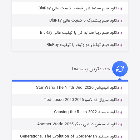
شوگر فصل ۲
دانلود فیلم سینما شهر قصه با کیفیت عالی BluRay
7 (زیرنویس)
قسمت
منتشر شد
دانلود فیلم پیشمرگ با کیفیت عالی BluRay
دانلود فیلم زیبا صدایم کن با کیفیت عالی BluRay
دانلود فیلم کوکتل مولوتوف با کیفیت BluRay
جدیدترین پست‌ها
خاندان اژدها فصل ۳
دانلود انیمیشن Star Wars: The Ninth Jedi 2026
6 (زیرنویس)
قسمت
منتشر شد
دانلود سریال تد لاسو Ted Lasso 2020-2026
دانلود مستند Chasing the Rains 2022
دانلود انیمیشن دنیایی دیگر Another World 2025
دانلود مستند Generations: The Evolution of Spider-Man