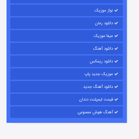
نواز موزیک
دانلود رمان
میفا موزیک
رویایی برای تو
دانلود آهنگ
15 (دوبله)
قسمت
منتشر شد
دانلود ریمکس
موزیک جدید پاپ
دانلود آهنگ جدید
قیمت ایمپلنت دندان
آهنگ هوش مصنوعی
زیرزمین
2 (دوبله)
قسمت
منتشر شد