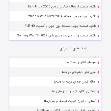
دانلود مستند ترسناک ساکنین زمین Earthlings 2005
دانلود دوبله فارسی مستند Ireland’s Wild River 2014
دانلود قسمت چهارم مستند بوی خون با کیفیت Full HD
دانلود مستند وال استریت دنیای بازی Gaming Wall St 2022
لینک‌های کاربردی
سینمای آنلاین دوستی‌ها
تغییر زبان فیلم‌های دو زبانه
اضافه کردن صدای دوبله به ویدئو
راهنمای دانلود از سایت دوستی ها
آشنایی با انواع کیفیت فیلم‌ها و سریال‌ها
راهنمای فعال سازی کیفیت HDR در PotPlayer