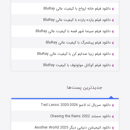
دانلود فیلم خانه ارواح با کیفیت عالی BluRay
دانلود فیلم یازده یازده با کیفیت عالی BluRay
شوگر فصل ۲
دانلود فیلم سینما شهر قصه با کیفیت عالی BluRay
7 (زیرنویس)
قسمت
منتشر شد
دانلود فیلم پیشمرگ با کیفیت عالی BluRay
دانلود فیلم زیبا صدایم کن با کیفیت عالی BluRay
دانلود فیلم کوکتل مولوتوف با کیفیت BluRay
جدیدترین پست‌ها
خاندان اژدها فصل ۳
دانلود سریال تد لاسو Ted Lasso 2020-2026
6 (زیرنویس)
قسمت
منتشر شد
دانلود مستند Chasing the Rains 2022
دانلود انیمیشن دنیایی دیگر Another World 2025