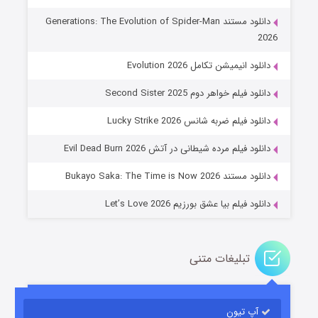
دانلود مستند Generations: The Evolution of Spider-Man
2026
دانلود انیمیشن تکامل Evolution 2026
دانلود فیلم خواهر دوم Second Sister 2025
جادوگری در مغولستان
دانلود فیلم ضربه شانس Lucky Strike 2026
14 (زیرنویس)
قسمت
منتشر شد
دانلود فیلم مرده شیطانی در آتش Evil Dead Burn 2026
دانلود مستند Bukayo Saka: The Time is Now 2026
دانلود فیلم بیا عشق بورزیم Let’s Love 2026
تبلیغات متنی
باب اسفنجی فصل ۱۷
آپ تیون