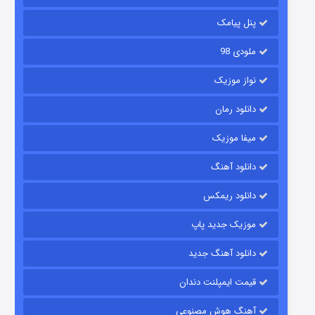
6 (زیرنویس)
قسمت
منتشر شد
پنل پیامک
ملودی 98
نواز موزیک
دانلود رمان
میفا موزیک
رویایی برای تو
دانلود آهنگ
15 (دوبله)
قسمت
منتشر شد
دانلود ریمکس
موزیک جدید پاپ
دانلود آهنگ جدید
قیمت ایمپلنت دندان
آهنگ هوش مصنوعی