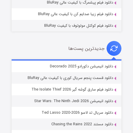
دانلود فیلم پیشمرگ با کیفیت عالی BluRay
دانلود فیلم زیبا صدایم کن با کیفیت عالی BluRay
دانلود فیلم کوکتل مولوتوف با کیفیت BluRay
جدیدترین پست‌ها
خاندان اژدها فصل ۳
دانلود انیمیشن دکورادو Decorado 2025
۶ (زیرنویس)
قسمت
منتشر شد
دانلود قسمت پنجم سریال کوری با کیفیت عالی BluRay
دانلود فیلم سارق گوشه گیر The Isolate Thief 2026
دانلود انیمیشن Star Wars: The Ninth Jedi 2026
دانلود سریال تد لاسو Ted Lasso 2020-2026
دانلود مستند Chasing the Rains 2022