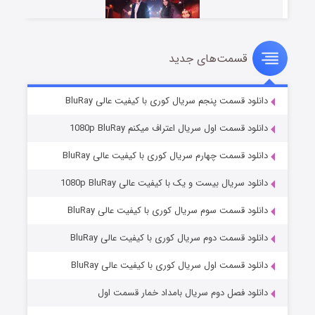
قسمت‌های جدید
سریال زشت
۲ (زیرنویس)
قسمت
منتشر شد
دانلود قسمت پنجم سریال کوری با کیفیت عالی BluRay
دانلود قسمت اول سریال اعتراف میکنم 1080p BluRay
دانلود قسمت چهارم سریال کوری با کیفیت عالی BluRay
دانلود سریال بیست و یک با کیفیت عالی 1080p BluRay
دانلود قسمت سوم سریال کوری با کیفیت عالی BluRay
دانلود قسمت دوم سریال کوری با کیفیت عالی BluRay
مردگان متحرک: شهر مرده ۳
۲ (زیرنویس)
قسمت
منتشر شد
دانلود قسمت اول سریال کوری با کیفیت عالی BluRay
دانلود فصل دوم سریال بامداد خمار قسمت اول