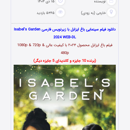
نویسنده
۱۵ دی ۱۴۰۳
خارجی (به زودی)
۵۳۶۵ بازدید
دانلود فیلم سینمایی باغ ایزابل با زیرنویس فارسی Isabel’s Garden
2024 WEB-DL
فیلم باغ ایزابل محصول ۲۰۲۴ با کیفیت عالی 1080p & 720p &
480p
(برنده 10 جایزه و کاندیدای 5 جایزه دیگر)