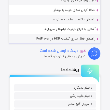
تغییر زبان فیلم‌های دو زبانه
اضافه کردن صدای دوبله به ویدئو
راهنمای دانلود از سایت دوستی ها
آشنایی با انواع کیفیت فیلم‌ها و سریال‌ها
راهنمای فعال سازی کیفیت HDR در PotPlayer
هیچ
دیدگاه ارسال شده است
نمایش / مخفی کردن دیدگاه ها
پیشنهادها
فیلم بادیگارد
فیلم دایره زنگی
سریال گنج مظفر