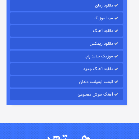
دانلود رمان
میفا موزیک
رویایی برای تو
دانلود آهنگ
۱۵ (دوبله)
قسمت
منتشر شد
دانلود ریمکس
موزیک جدید پاپ
دانلود آهنگ جدید
قیمت ایمپلنت دندان
آهنگ هوش مصنوعی
زیرزمین
۲ (دوبله)
قسمت
منتشر شد