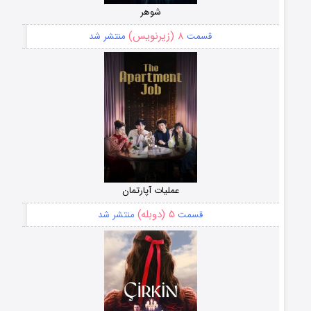
شوهر
۸ (زیرنویس)
قسمت
منتشر شد
عملیات آپارتمان
۵ (دوبله)
قسمت
منتشر شد