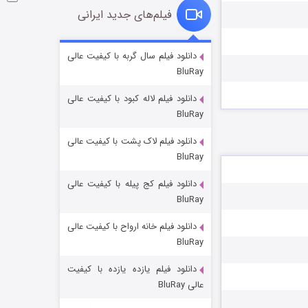
فیلم‌های جدید ایرانی
شوگر فصل ۲
دانلود فیلم سال گربه با کیفیت عالی
BluRay
۷ (زیرنویس)
قسمت
منتشر شد
دانلود فیلم لاله کبود با کیفیت عالی
BluRay
دانلود فیلم لاک پشت با کیفیت عالی
BluRay
دانلود فیلم کج‌ پیله با کیفیت عالی
BluRay
دانلود فیلم خانه ارواح با کیفیت عالی
خاندان اژدها فصل ۳
BluRay
۶ (زیرنویس)
قسمت
منتشر شد
دانلود فیلم یازده یازده با کیفیت
عالی BluRay