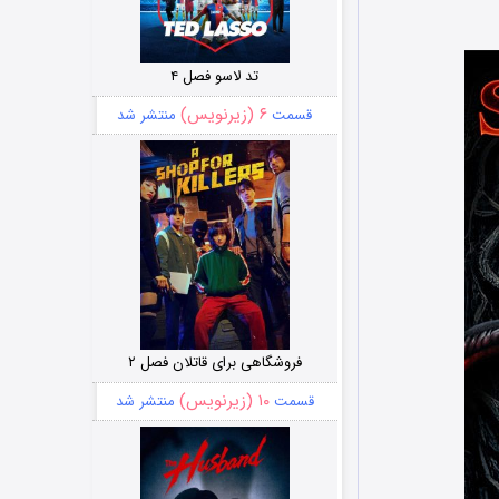
تد لاسو فصل ۴
۶ (زیرنویس)
قسمت
منتشر شد
فروشگاهی برای قاتلان فصل ۲
۱۰ (زیرنویس)
قسمت
منتشر شد