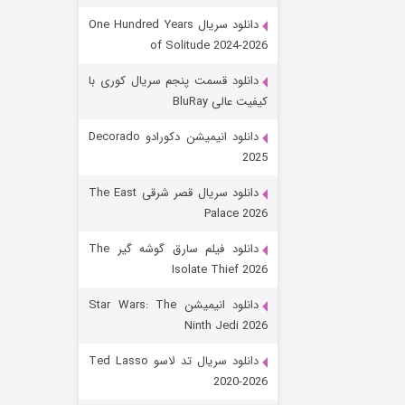
دانلود سریال One Hundred Years
of Solitude 2024-2026
دانلود قسمت پنجم سریال کوری با
کیفیت عالی BluRay
دانلود انیمیشن دکورادو Decorado
2025
رویایی برای تو
دانلود سریال قصر شرقی The East
Palace 2026
۱۵ (دوبله)
قسمت
منتشر شد
دانلود فیلم سارق گوشه گیر The
Isolate Thief 2026
دانلود انیمیشن Star Wars: The
Ninth Jedi 2026
دانلود سریال تد لاسو Ted Lasso
2020-2026