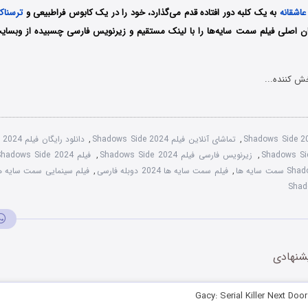
عاشقانه
به یک کلبه دور افتاده قدم می‌گذارد، خود را در یک کابوس فراطبیعی و
ترسناک
ان اصلی فیلم سمت سایه‌ها را با ‌لینک مستقیم و زیرنویس فارسی چسبیده از وبسایت
ش کننده...
Shadows Side 2
,
تماشای آنلاین فیلم Shadows Side 2024
,
دانلود رایگان فیلم Shadows Side 2024
,
زیرنویس فارسی فیلم Shadows Side 2024
,
فیلم Shadows Side 2024 با زیرنویس چسبیده
,
فیلم سمت سایه ها 2024 دوبله فارسی
,
فیلم سینمایی سمت سایه ها ۲۴
شنهادی