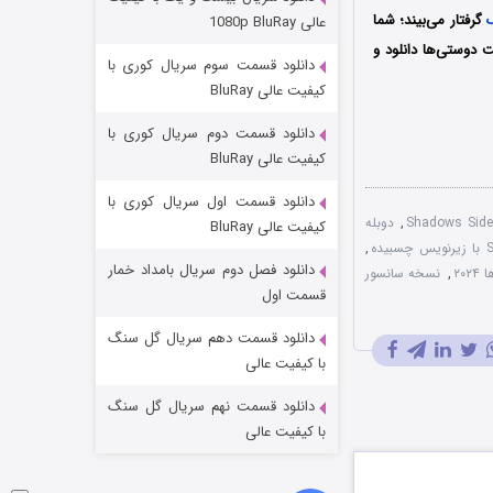
مردگان متحرک: شهر مرده ۳
گرفتار می‌بیند؛ شما
عالی 1080p BluRay
۲ (زیرنویس)
قسمت
منتشر شد
 دوستی‌ها دانلود و
دانلود قسمت سوم سریال کوری با
کیفیت عالی BluRay
دانلود قسمت دوم سریال کوری با
کیفیت عالی BluRay
دانلود قسمت اول سریال کوری با
,
دوبله
کیفیت عالی BluRay
,
دانلود فصل دوم سریال بامداد خمار
۲۰
,
نسخه سانسور
شکست استوارت در نجات جهان
قسمت اول
۷ (زیرنویس)
قسمت
منتشر شد
دانلود قسمت دهم سریال گل سنگ
با کیفیت عالی
دانلود قسمت نهم سریال گل سنگ
با کیفیت عالی