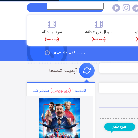
و
سریال بی عاطفه
سریال بدنام
)
(جمعه‌ها)
(جمعه‌ها)
جمعه ۱۶ مرداد ۱۴۰۵
آپدیت شده‌ها
۱ (زیرنویس)
قسمت
منتشر شد
نظر
هیچ