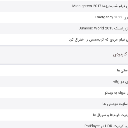
شب‌خیزها Midnighters 2017
Emerge
Jurassic World 2
سی فیلم مردی که کریسمس را اختراع کرد
کاربردی
ستی‌ها
ی دو زبانه
دوبله به ویدئو
ز سایت دوستی ها
یفیت فیلم‌ها و سریال‌ها
HD در PotPlayer