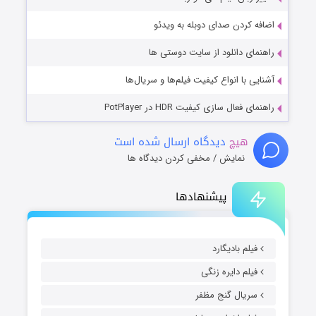
اضافه کردن صدای دوبله به ویدئو
راهنمای دانلود از سایت دوستی ها
آشنایی با انواع کیفیت فیلم‌ها و سریال‌ها
راهنمای فعال سازی کیفیت HDR در PotPlayer
هیچ
دیدگاه ارسال شده است
نمایش / مخفی کردن دیدگاه ها
پیشنهادها
فیلم بادیگارد
فیلم دایره زنگی
سریال گنج مظفر