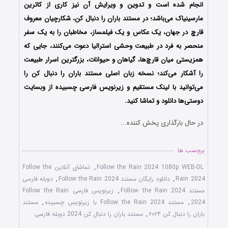
انجام شده است و تدوین و ویرایش آن نیز کاری از کاترین
مارسینیاک می‌باشد؛ در مستند باران را دنبال کن، شکارچیان معروف
قارچ در جهان، یک عکاس و یک فیلمساز، مخاطبان را به یک سفر
منحصر به فرد در طبیعت وحشی استرالیا دعوت می‌کنند، جایی که
همزیستی میان قارچ‌ها، گیاهان و حیوانات، بزرگترین اسرار طبیعت
را آشکار می‌کند؛ نسخه زبان اصلی مستند باران را دنبال کن را
می‌توانید با لینک مستقیم و زیرنویس فارسی چسبیده از وبسایت
دوستی‌ها دانلود و تماشا کنید.
در حال بارگذاری پخش کننده...
برچسب ها
Follow the Rain 2024 1080p WEB-DL
,
تماشای آنلاین Follow the
Rain 2024
,
دانلود رایگان مستند Follow the Rain 2024
,
دوبله فارسی
مستند Follow the Rain 2024
,
زیرنویس فارسی Follow the Rain
2024
,
مستند Follow the Rain 2024 با زیرنویس چسبیده
,
مستند
باران را دنبال کن ۲۰۲۴
,
مستند باران را دنبال کن 2024 دوبله فارسی