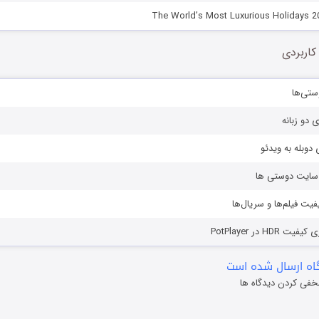
کاربردی
ستی‌ها
ی دو زبانه
دوبله به ویدئو
ز سایت دوستی ها
یفیت فیلم‌ها و سریال‌ها
HD در PotPlayer
ه ارسال شده است
خفی کردن دیدگاه ها