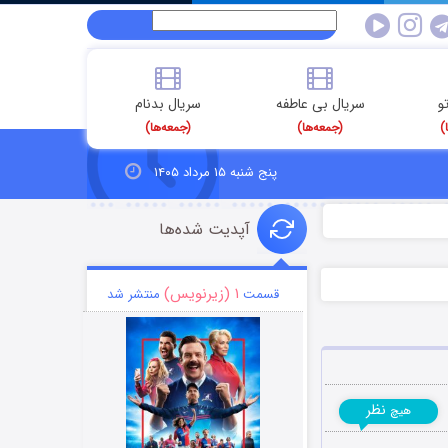
و
سریال بی عاطفه
سریال بدنام
)
(جمعه‌ها)
(جمعه‌ها)
پنج شنبه ۱۵ مرداد ۱۴۰۵
آپدیت شده‌ها
۱ (زیرنویس)
قسمت
منتشر شد
نظر
هیچ