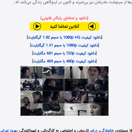
ن‌ها از سرنوشت مادرشان نیز بی‌خبرند و اکنون در اردوگاهی زندگی می‌کنند که…
(دانلود و تماشای رایگان قانونی)
[
دانلود کیفیت 1080p HQ با حجم 1.82 گیگابایت
]
[
دانلود کیفیت 1080p با حجم 1.31 گیگابایت
]
[
دانلود کیفیت 720p با حجم 681 مگابایت
]
[
دانلود کیفیت 480p با حجم 469 مگابایت
]
خانوادگی
،
درام
، تاریخی و اجتماعی به کارگردانی و تهیه‌کنندگی
بهروز نورایی