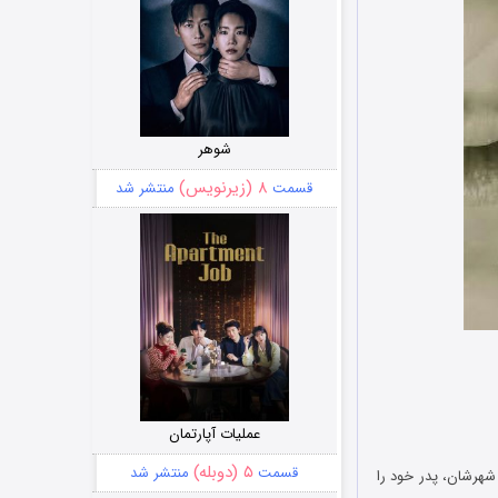
شوهر
۸ (زیرنویس)
قسمت
منتشر شد
عملیات آپارتمان
۵ (دوبله)
قسمت
منتشر شد
یش از حمله گروه داعش به شهرشان، پدر خود را