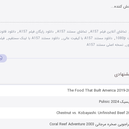
ش کننده...
تماشای آنلاین فیلم A157
,
تماشای مستند A157
,
دانلود رایگان فیلم A157
,
دانلود قانونی
,
دانلود مستند A157 با کیفیت عالی
,
دانلود مستند A157 با لینک مستقیم
,
فیلم
,
نسخه اصلی مستند A157
شنهادی
Pulisic 2
ه مرجانی Coral Reef Adventure 2003