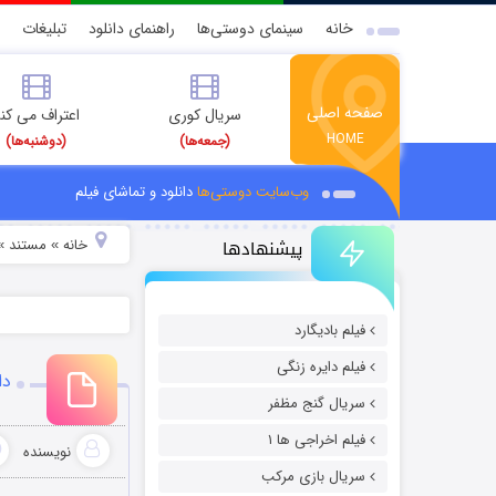
خانه
سینمای دوستی‌ها
راهنمای دانلود
تبلیغات
صفحه اصلی
سریال کوری
اعتراف می کن
HOME
(جمعه‌ها)
(دوشنبه‌ها)
وب‌سایت دوستی‌ها
دانلود و تماشای فیلم
پیشنهادها
خانه
مستند
»
»
فیلم بادیگارد
فیلم دایره زنگی
دانلو
سریال گنج مظفر
فیلم اخراجی ها ۱
نویسنده
سریال بازی مرکب