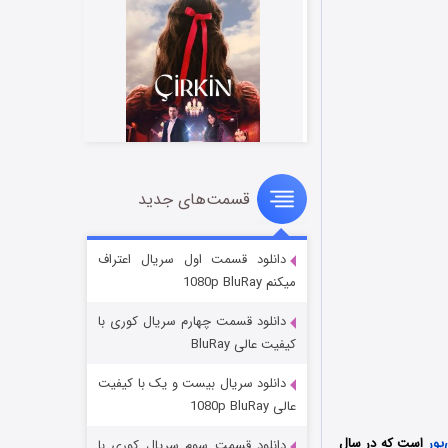
قسمت‌های جدید
سریال زشت
۲ (زیرنویس)
قسمت
منتشر شد
دانلود قسمت اول سریال اعتراف
میکنم 1080p BluRay
دانلود قسمت چهارم سریال کوری با
کیفیت عالی BluRay
دانلود سریال بیست و یک با کیفیت
عالی 1080p BluRay
‌پور
است که در سال
دانلود قسمت سوم سریال کوری با