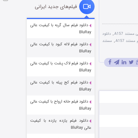
فیلم‌های جدید ایرانی
شوگر فصل ۲
دانلود فیلم سال گربه با کیفیت عالی
BluRay
۷ (زیرنویس)
قسمت
منتشر شد
 مستند A157
,
دانلود
 مستند A157
,
مستند
دانلود فیلم لاله کبود با کیفیت عالی
BluRay
دانلود فیلم لاک پشت با کیفیت عالی
BluRay
دانلود فیلم کج‌ پیله با کیفیت عالی
BluRay
دانلود فیلم خانه ارواح با کیفیت عالی
خاندان اژدها فصل ۳
BluRay
۶ (زیرنویس)
قسمت
منتشر شد
دانلود فیلم یازده یازده با کیفیت
عالی BluRay