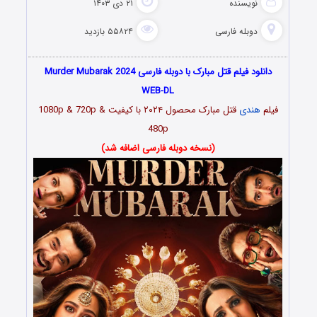
نویسنده
۲۱ دی ۱۴۰۳
دوبله فارسی
۵۵۸۲۴ بازدید
دانلود فیلم قتل مبارک با دوبله فارسی Murder Mubarak 2024
WEB-DL
فیلم
هندی
قتل مبارک محصول ۲۰۲۴ با کیفیت 1080p & 720p &
480p
(نسخه دوبله فارسی اضافه شد)