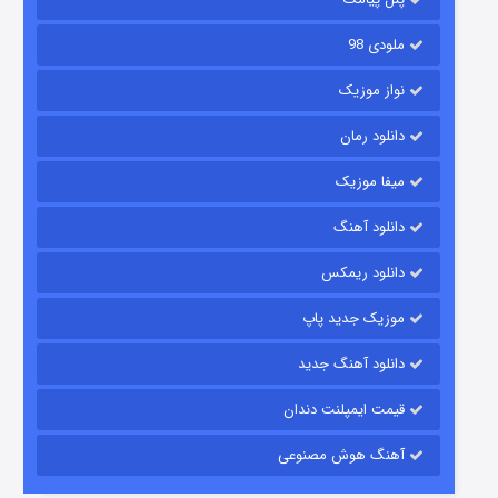
ملودی 98
نواز موزیک
دانلود رمان
میفا موزیک
دانلود آهنگ
شکست استوارت در نجات جهان
دانلود ریمکس
۷ (زیرنویس)
قسمت
منتشر شد
موزیک جدید پاپ
دانلود آهنگ جدید
قیمت ایمپلنت دندان
آهنگ هوش مصنوعی