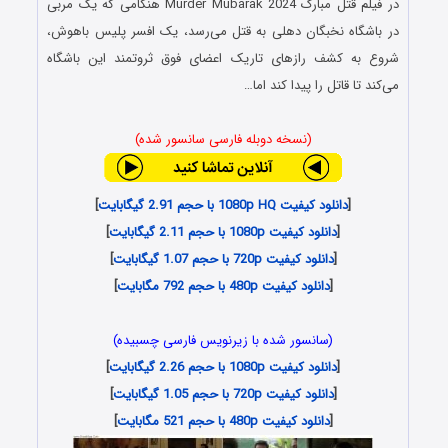
در فیلم قتل مبارک Murder Mubarak 2024 هنگامی که یک مربی
در باشگاه نخبگان دهلی به قتل می‌رسد، یک افسر پلیس باهوش،
شروع به کشف رازهای تاریک اعضای فوق ثروتمند این باشگاه
می‌کند تا قاتل را پیدا کند اما…
(نسخه دوبله فارسی سانسور شده)
[
دانلود کیفیت 1080p HQ با حجم 2.91 گیگابایت
]
[
دانلود کیفیت 1080p با حجم 2.11 گیگابایت
]
[
دانلود کیفیت 720p با حجم 1.07 گیگابایت
]
[
دانلود کیفیت 480p با حجم 792 مگابایت
]
(سانسور شده با زیرنویس فارسی چسبیده)
[
دانلود کیفیت 1080p با حجم 2.26 گیگابایت
]
[
دانلود کیفیت 720p با حجم 1.05 گیگابایت
]
[
دانلود کیفیت 480p با حجم 521 مگابایت
]