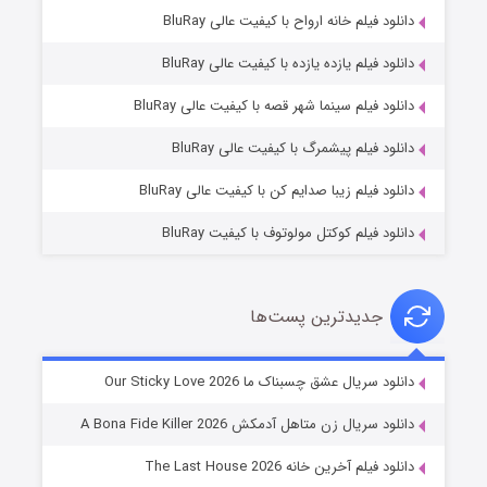
دانلود فیلم خانه ارواح با کیفیت عالی BluRay
دانلود فیلم یازده یازده با کیفیت عالی BluRay
فروشگاهی برای قاتلان فصل ۲
دانلود فیلم سینما شهر قصه با کیفیت عالی BluRay
۱۰ (زیرنویس)
قسمت
منتشر شد
دانلود فیلم پیشمرگ با کیفیت عالی BluRay
دانلود فیلم زیبا صدایم کن با کیفیت عالی BluRay
دانلود فیلم کوکتل مولوتوف با کیفیت BluRay
جدیدترین پست‌ها
شوهر
دانلود سریال عشق چسبناک ما Our Sticky Love 2026
۸ (زیرنویس)
قسمت
منتشر شد
دانلود سریال زن متاهل آدمکش A Bona Fide Killer 2026
دانلود فیلم آخرین خانه The Last House 2026