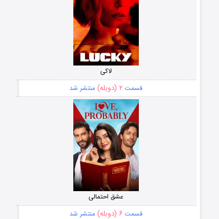
لاکی
۲ (دوبله)
قسمت
منتشر شد
عشق احتمالی
۶ (دوبله)
قسمت
منتشر شد