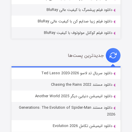
7 (زیرنویس)
قسمت
منتشر شد
دانلود فیلم پیشمرگ با کیفیت عالی BluRay
دانلود فیلم زیبا صدایم کن با کیفیت عالی BluRay
دانلود فیلم کوکتل مولوتوف با کیفیت BluRay
جدیدترین پست‌ها
خاندان اژدها فصل ۳
دانلود سریال تد لاسو Ted Lasso 2020-2026
6 (زیرنویس)
قسمت
منتشر شد
دانلود مستند Chasing the Rains 2022
دانلود انیمیشن دنیایی دیگر Another World 2025
دانلود مستند Generations: The Evolution of Spider-Man
2026
دانلود انیمیشن تکامل Evolution 2026