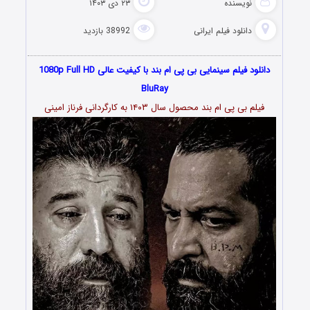
نویسنده
۲۳ دی ۱۴۰۳
دانلود فیلم‌ ایرانی
38992 بازدید
دانلود فیلم سینمایی بی پی ام بند با کیفیت عالی 1080p Full HD
BluRay
فیلم بی پی ام بند محصول سال ۱۴۰۳ به کارگردانی فرناز امینی