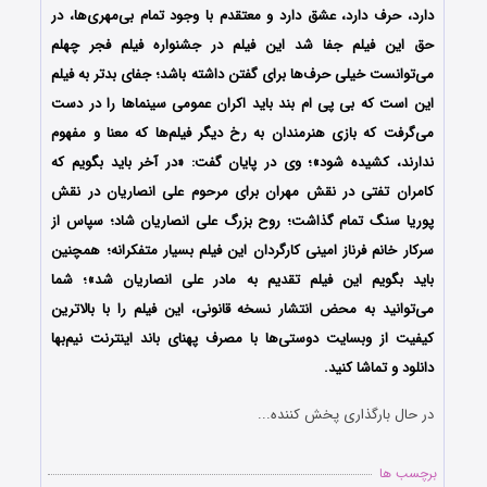
دارد، حرف دارد، عشق دارد و معتقدم با وجود تمام بی‌مهری‌ها، در
حق این فیلم جفا شد این فیلم در جشنواره فیلم فجر چهلم
می‌توانست خیلی حرف‌ها برای گفتن داشته باشد؛ جفای بدتر به فیلم
این است که بی پی ام بند باید اکران عمومی سینماها را در دست
می‌گرفت که بازی هنرمندان به رخ دیگر فیلم‌ها که معنا و مفهوم
ندارند، کشیده شود»؛ وی در پایان گفت: «در آخر باید بگویم که
کامران تفتی در نقش مهران‌ برای مرحوم علی انصاریان در نقش
پوریا‌ سنگ تمام گذاشت؛ روح بزرگ علی انصاریان شاد؛ سپاس از
سرکار خانم فرناز امینی کارگردان این فیلم بسیار متفکرانه؛ همچنین
باید بگویم این فیلم تقدیم به مادر علی انصاریان شد»؛ شما
می‌توانید به محض انتشار نسخه قانونی، این فیلم را با بالاترین
کیفیت از وبسایت دوستی‌ها با مصرف پهنای باند اینترنت نیم‌بها
دانلود و تماشا کنید.
در حال بارگذاری پخش کننده...
برچسب ها