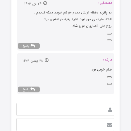
مصطفی :
۲۴ دی ۱۴۰۳
ده پانزده دقیقه اولش دیدم خوشم نیومد دیگه ندیدم .
البته سلیقه ی من نبود شاید بقیه خوششون بیاد .
روح علی انصاریان عزیز شاد
پاسخ
عارف :
۲۸ بهمن ۱۴۰۳
فیلم خوبی بود
پاسخ