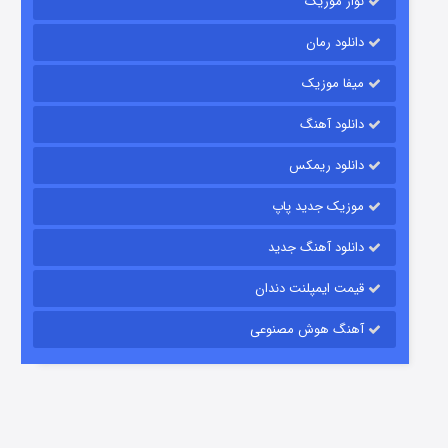
نواز موزیک
دانلود رمان
میفا موزیک
رویایی برای تو
دانلود آهنگ
15 (دوبله)
قسمت
منتشر شد
دانلود ریمکس
موزیک جدید پاپ
دانلود آهنگ جدید
قیمت ایمپلنت دندان
آهنگ هوش مصنوعی
زیرزمین
2 (دوبله)
قسمت
منتشر شد