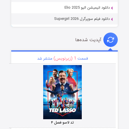
دانلود انیمیشن الیو Elio 2025
دانلود فیلم سوپرگرل Supergirl 2026
آپدیت شده‌ها
1 (زیرنویس)
قسمت
منتشر شد
تد لاسو فصل ۴