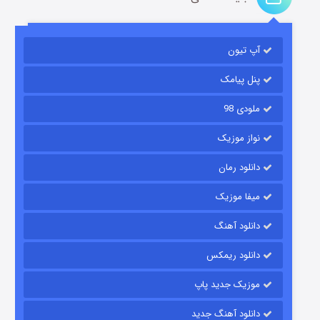
آپ تیون
باب اسفنجی فصل ۱۷
۶ (زیرنویس)
قسمت
منتشر شد
پنل پیامک
ملودی 98
نواز موزیک
دانلود رمان
میفا موزیک
دانلود آهنگ
رویایی برای تو
دانلود ریمکس
۱۵ (دوبله)
قسمت
منتشر شد
موزیک جدید پاپ
دانلود آهنگ جدید