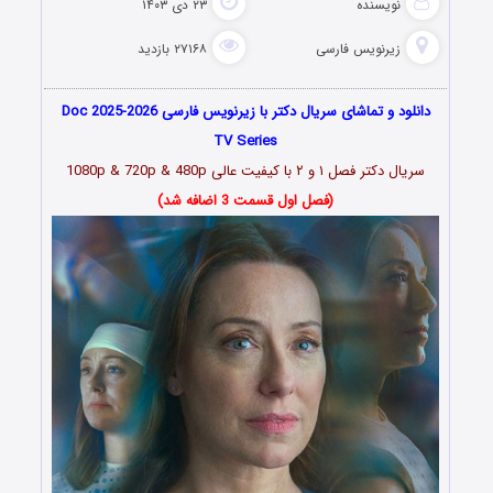
نویسنده
۲۳ دی ۱۴۰۳
زیرنویس فارسی
۲۷۱۶۸ بازدید
دانلود و تماشای سریال دکتر با زیرنویس فارسی Doc 2025-2026
TV Series
سریال دکتر فصل ۱ و ۲ با کیفیت عالی 1080p & 720p & 480p
(فصل اول قسمت 3 اضافه شد)