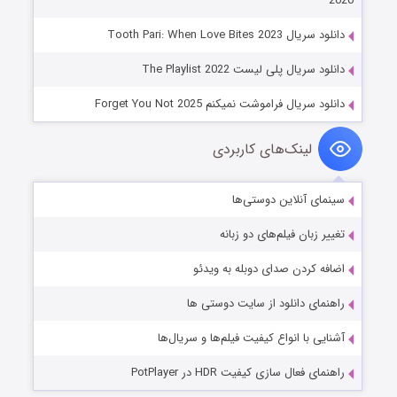
2020
دانلود سریال Tooth Pari: When Love Bites 2023
دانلود سریال پلی لیست The Playlist 2022
دانلود سریال فراموشت نمیکنم Forget You Not 2025
لینک‌های کاربردی
سینمای آنلاین دوستی‌ها
تغییر زبان فیلم‌های دو زبانه
اضافه کردن صدای دوبله به ویدئو
راهنمای دانلود از سایت دوستی ها
آشنایی با انواع کیفیت فیلم‌ها و سریال‌ها
راهنمای فعال سازی کیفیت HDR در PotPlayer