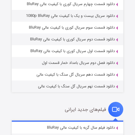
دانلود قسمت چهارم سریال کوری با کیفیت عالی BluRay
دانلود سریال بیست و یک با کیفیت عالی 1080p BluRay
دانلود قسمت سوم سریال کوری با کیفیت عالی BluRay
دانلود قسمت دوم سریال کوری با کیفیت عالی BluRay
مردگان متحرک: شهر مرده ۳
۲ (زیرنویس)
قسمت
منتشر شد
دانلود قسمت اول سریال کوری با کیفیت عالی BluRay
دانلود فصل دوم سریال بامداد خمار قسمت اول
دانلود قسمت دهم سریال گل سنگ با کیفیت عالی
دانلود قسمت نهم سریال گل سنگ با کیفیت عالی
فیلم‌های جدید ایرانی
شکست استوارت در نجات جهان
۷ (زیرنویس)
دانلود فیلم سال گربه با کیفیت عالی BluRay
قسمت
منتشر شد