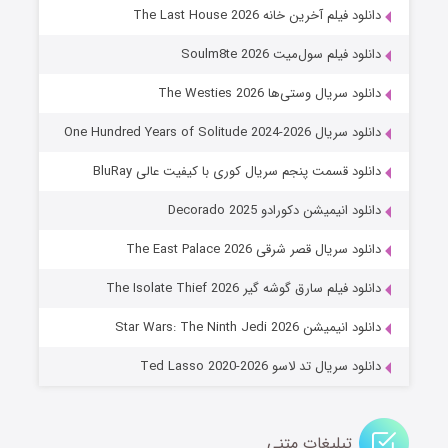
خاندان اژدها فصل ۳
دانلود فیلم آخرین خانه The Last House 2026
۶ (زیرنویس)
قسمت
منتشر شد
دانلود فیلم سول‌میت Soulm8te 2026
دانلود سریال وستی‌ها The Westies 2026
دانلود سریال One Hundred Years of Solitude 2024-2026
دانلود قسمت پنجم سریال کوری با کیفیت عالی BluRay
دانلود انیمیشن دکورادو Decorado 2025
دانلود سریال قصر شرقی The East Palace 2026
جادوگری در مغولستان
دانلود فیلم سارق گوشه گیر The Isolate Thief 2026
۱۴ (زیرنویس)
قسمت
منتشر شد
دانلود انیمیشن Star Wars: The Ninth Jedi 2026
دانلود سریال تد لاسو Ted Lasso 2020-2026
تبلیغات متنی