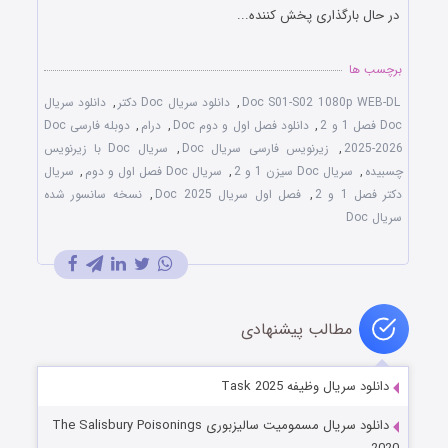
در حال بارگذاری پخش کننده...
برچسب ها
Doc S01-S02 1080p WEB-DL
,
دانلود سریال Doc دکتر
,
دانلود سریال
Doc فصل 1 و 2
,
دانلود فصل اول و دوم Doc
,
درام
,
دوبله فارسی Doc
2025-2026
,
زیرنویس فارسی سریال Doc
,
سریال Doc با زیرنویس
چسبیده
,
سریال Doc سیزن 1 و 2
,
سریال Doc فصل اول و دوم
,
سریال
دکتر فصل 1 و 2
,
فصل اول سریال Doc 2025
,
نسخه سانسور شده
سریال Doc
مطالب پیشنهادی
دانلود سریال وظیفه Task 2025
دانلود سریال مسمومیت سالیزبوری The Salisbury Poisonings