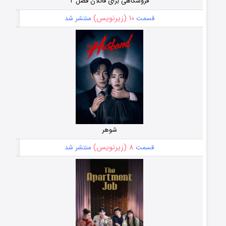
فروشگاهی برای قاتلان فصل ۲
۱۰ (زیرنویس)
قسمت
منتشر شد
شوهر
۸ (زیرنویس)
قسمت
منتشر شد