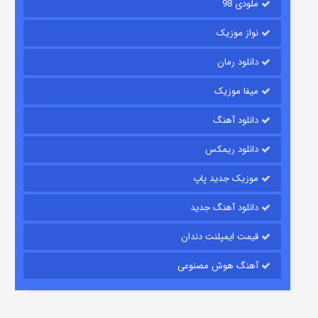
ملودی 98
نواز موزیک
دانلود رمان
میفا موزیک
دانلود آهنگ
شکست استوارت در نجات جهان
دانلود ریمکس
۷ (زیرنویس)
قسمت
منتشر شد
موزیک جدید پاپ
دانلود آهنگ جدید
قیمت ایمپلنت دندان
آهنگ هوش مصنوعی
شوگر فصل ۲