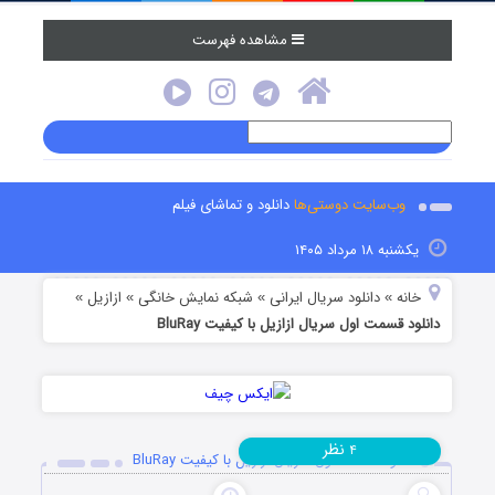
مشاهده فهرست
وب‌سایت دوستی‌ها
دانلود و تماشای فیلم
یکشنبه ۱۸ مرداد ۱۴۰۵
خانه
دانلود سریال ایرانی
شبکه نمایش خانگی
ازازیل
»
»
»
»
دانلود قسمت اول سریال ازازیل با کیفیت BluRay
نظر
۴
دانلود قسمت اول سریال ازازیل با کیفیت BluRay