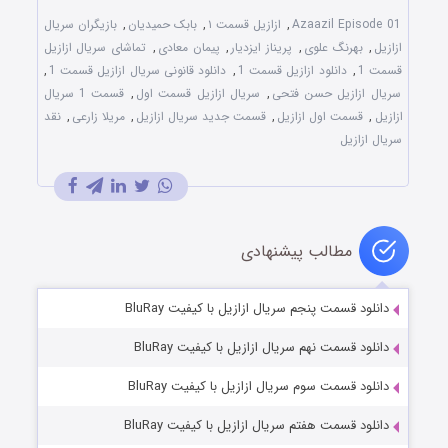
Azaazil Episode 01
,
ازازیل قسمت ۱
,
بابک حمیدیان
,
بازیگران سریال
ازازیل
,
بهرنگ علوی
,
پریناز ایزدیار
,
پیمان معادی
,
تماشای سریال ازازیل
قسمت 1
,
دانلود ازازیل قسمت 1
,
دانلود قانونی سریال ازازیل قسمت 1
,
سریال ازازیل حسن فتحی
,
سریال ازازیل قسمت اول
,
قسمت 1 سریال
ازازیل
,
قسمت اول ازازیل
,
قسمت جدید سریال ازازیل
,
مریلا زارعی
,
نقد
سریال ازازیل
مطالب پیشنهادی
دانلود قسمت پنجم سریال ازازیل با کیفیت BluRay
دانلود قسمت نهم سریال ازازیل با کیفیت BluRay
دانلود قسمت سوم سریال ازازیل با کیفیت BluRay
دانلود قسمت هفتم سریال ازازیل با کیفیت BluRay