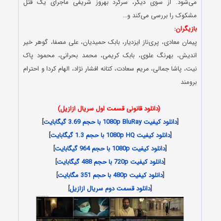
می‌‌شود. از سوی دیگر، سرگرد بهروز شریفی ماجرای یک قتل
مشکوک را بررسی می‌کند و…
بازیگران:
پیمان معادی، پری‌ناز ایزدیار، بابک حمیدیان، علی مصفا، گوهر خیر
اندیش، بهرنگ علوی، بابک کریمی، محمد بحرانی، محمود پاک
نیت، پاشا جمالی، مریم سعادت، کتانه افشار نژاد، الهام کردا و احترام
برومند
(دانلود قانونی قسمت اول سریال ازازیل)
[
دانلود کیفیت 1080p BluRay با حجم 3.69 گیگابایت
]
[
دانلود کیفیت 1080p HQ با حجم 1.3 گیگابایت
]
[
دانلود کیفیت 1080p با حجم 964 گیگابایت
]
[
دانلود کیفیت 720p با حجم 488 گیگابایت
]
[
دانلود کیفیت 480p با حجم 351 مگابایت
]
[
دانلود قسمت دوم سریال ازازیل
]