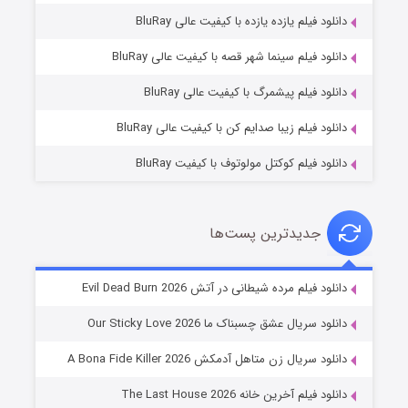
دانلود فیلم یازده یازده با کیفیت عالی BluRay
فروشگاهی برای قاتلان فصل ۲
دانلود فیلم سینما شهر قصه با کیفیت عالی BluRay
۱۰ (زیرنویس)
قسمت
منتشر شد
دانلود فیلم پیشمرگ با کیفیت عالی BluRay
دانلود فیلم زیبا صدایم کن با کیفیت عالی BluRay
دانلود فیلم کوکتل مولوتوف با کیفیت BluRay
جدیدترین پست‌ها
شوهر
دانلود فیلم مرده شیطانی در آتش Evil Dead Burn 2026
۸ (زیرنویس)
قسمت
منتشر شد
دانلود سریال عشق چسبناک ما Our Sticky Love 2026
دانلود سریال زن متاهل آدمکش A Bona Fide Killer 2026
دانلود فیلم آخرین خانه The Last House 2026