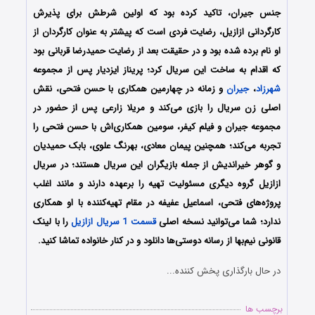
جنس جیران، تاکید کرده بود که اولین شرطش برای پذیرش
کارگردانی ازازیل، رضایت فردی است که پیشتر به عنوان کارگردان از
او نام برده شده بود و در حقیقت بعد از رضایت حمیدرضا قربانی بود
که اقدام به ساخت این سریال کرد؛ پریناز ایزدیار پس از مجموعه
شهرزاد
،
جیران
و زمانه در چهارمین همکاری با حسن فتحی، نقش
اصلی زن سریال را بازی می‌کند و مریلا زارعی پس از حضور در
مجموعه جیران و فیلم کیفر، سومین همکاری‌اش با حسن فتحی را
تجربه می‌کند؛ همچنین پیمان معادی، بهرنگ علوی، بابک حمیدیان
و گوهر خیراندیش از جمله بازیگران این سریال هستند؛ در سریال
ازازیل گروه دیگری مسئولیت تهیه را برعهده دارند و مانند اغلب
پروژه‌های فتحی، اسماعیل عفیفه در مقام تهیه‌کننده با او همکاری
ندارد؛ شما می‌توانید نسخه اصلی
قسمت 1 سریال ازازیل
را با لینک
قانونی نیم‌بها از رسانه دوستی‌ها دانلود و در کنار خانواده تماشا کنید.
در حال بارگذاری پخش کننده...
برچسب ها