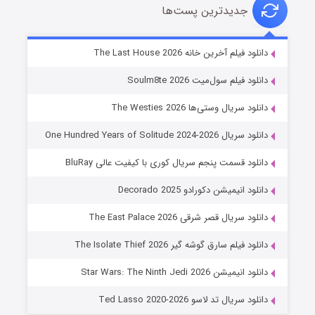
جدیدترین پست‌ها
شوگر فصل ۲
دانلود فیلم آخرین خانه The Last House 2026
۷ (زیرنویس)
قسمت
منتشر شد
دانلود فیلم سول‌میت Soulm8te 2026
دانلود سریال وستی‌ها The Westies 2026
دانلود سریال One Hundred Years of Solitude 2024-2026
دانلود قسمت پنجم سریال کوری با کیفیت عالی BluRay
دانلود انیمیشن دکورادو Decorado 2025
دانلود سریال قصر شرقی The East Palace 2026
خاندان اژدها فصل ۳
دانلود فیلم سارق گوشه گیر The Isolate Thief 2026
۶ (زیرنویس)
قسمت
منتشر شد
دانلود انیمیشن Star Wars: The Ninth Jedi 2026
دانلود سریال تد لاسو Ted Lasso 2020-2026