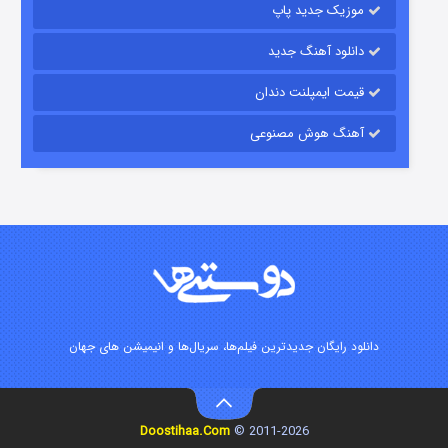
موزیک جدید پاپ
دانلود آهنگ جدید
قیمت ایمپلنت دندان
آهنگ هوش مصنوعی
رویایی برای تو
۱۵ (دوبله)
قسمت
منتشر شد
دانلود رایگان جدیدترین فیلم‌ها، سریال‌ها و انیمیشن های جهان
Doostihaa.Com
2011-2026 ©