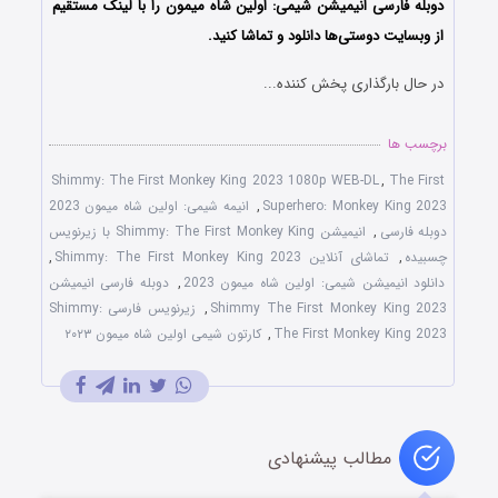
دوبله فارسی انیمیشن
شیمی: اولین شاه میمون
را با لینک مستقیم
از وبسایت دوستی‌ها دانلود و تماشا کنید.
در حال بارگذاری پخش کننده...
برچسب ها
Shimmy: The First Monkey King 2023 1080p WEB-DL
,
The First
Superhero: Monkey King 2023
,
انیمه شیمی: اولین شاه میمون 2023
دوبله فارسی
,
انیمیشن Shimmy: The First Monkey King با زیرنویس
چسبیده
,
تماشای آنلاین Shimmy: The First Monkey King 2023
,
دانلود انیمیشن شیمی: اولین شاه میمون 2023
,
دوبله فارسی انیمیشن
Shimmy The First Monkey King 2023
,
زیرنویس فارسی Shimmy:
The First Monkey King 2023
,
کارتون شیمی اولین شاه میمون ۲۰۲۳
مطالب پیشنهادی