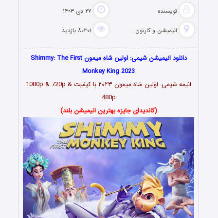
نویسنده
۲۷ دی ۱۴۰۳
انیمیشن و کارتون
۸۰۳۰۱ بازدید
دانلود انیمیشن شیمی: اولین شاه میمون Shimmy: The First
Monkey King 2023
انیمه شیمی: اولین شاه میمون ۲۰۲۳
با کیفیت 1080p & 720p &
480p
(کاندیدای جایزه بهترین انیمیشن بلند)