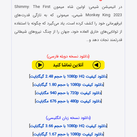
در انیمیشن
شیمی: اولین شاه میمون
Shimmy: The First
Monkey King 2023 شیمی، میمونی که به تازگی قدرت‌های
ابرقهرمانی خود را کشف کرده است، یاد می‌گیرد که چگونه با استفاده
از توانایی‌های خارق العاده خود، جهان را از چنگ نیروهای شیطانی
قدرتمند نجات دهد و…
(دانلود نسخه دوبله فارسی)
[
دانلود کیفیت 1080p HQ با حجم 2.48 گیگابایت
]
[
دانلود کیفیت 1080p با حجم 1.80 گیگابایت
]
[
دانلود کیفیت 720p با حجم 940 مگابایت
]
[
دانلود کیفیت 480p با حجم 676 مگابایت
]
(دانلود نسخه زبان انگلیسی)
[
دانلود کیفیت 1080p HQ با حجم 3.66 گیگابایت
]
[
دانلود کیفیت 1080p با حجم 1.67 گیگابایت
]