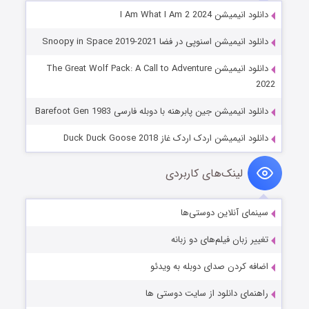
دانلود انیمیشن I Am What I Am 2 2024
دانلود انیمیشن اسنوپی در فضا Snoopy in Space 2019-2021
دانلود انیمیشن The Great Wolf Pack: A Call to Adventure
2022
دانلود انیمیشن جین پابرهنه با دوبله فارسی Barefoot Gen 1983
دانلود انیمیشن اردک اردک غاز Duck Duck Goose 2018
لینک‌های کاربردی
سینمای آنلاین دوستی‌ها
تغییر زبان فیلم‌های دو زبانه
اضافه کردن صدای دوبله به ویدئو
راهنمای دانلود از سایت دوستی ها