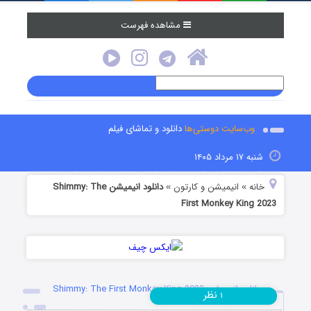
مشاهده فهرست
وب‌سایت دوستی‌ها
دانلود و تماشای فیلم
شنبه ۱۷ مرداد ۱۴۰۵
خانه
انیمیشن و کارتون
دانلود انیمیشن Shimmy: The
»
»
First Monkey King 2023
دانلود انیمیشن Shimmy: The First Monkey King 2023
نظر
۱