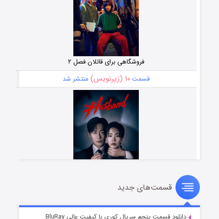
فروشگاهی برای قاتلان فصل ۲
۱۰ (زیرنویس)
قسمت
منتشر شد
قسمت‌های جدید
شوهر
۸ (زیرنویس)
قسمت
منتشر شد
دانلود قسمت پنجم سریال کوری با کیفیت عالی BluRay